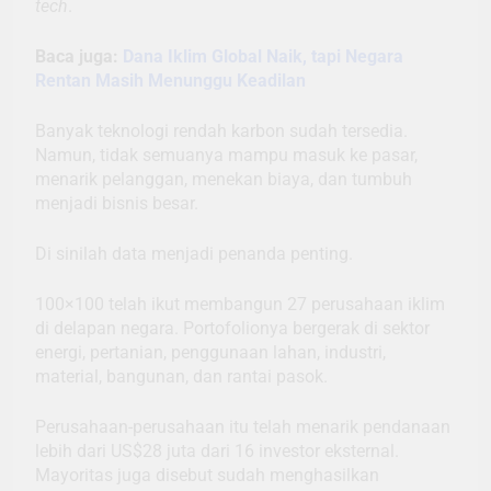
tech
.
Baca juga:
Dana Iklim Global Naik, tapi Negara
Rentan Masih Menunggu Keadilan
Banyak teknologi rendah karbon sudah tersedia.
Namun, tidak semuanya mampu masuk ke pasar,
menarik pelanggan, menekan biaya, dan tumbuh
menjadi bisnis besar.
Di sinilah data menjadi penanda penting.
100×100 telah ikut membangun 27 perusahaan iklim
di delapan negara. Portofolionya bergerak di sektor
energi, pertanian, penggunaan lahan, industri,
material, bangunan, dan rantai pasok.
Perusahaan-perusahaan itu telah menarik pendanaan
lebih dari US$28 juta dari 16 investor eksternal.
Mayoritas juga disebut sudah menghasilkan