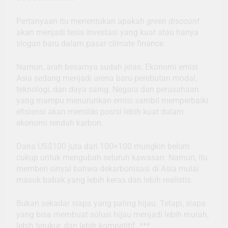
Pertanyaan itu menentukan apakah
green discount
akan menjadi tesis investasi yang kuat atau hanya
slogan baru dalam pasar climate finance.
Namun, arah besarnya sudah jelas. Ekonomi emisi
Asia sedang menjadi arena baru perebutan modal,
teknologi, dan daya saing. Negara dan perusahaan
yang mampu menurunkan emisi sambil memperbaiki
efisiensi akan memiliki posisi lebih kuat dalam
ekonomi rendah karbon.
Dana US$100 juta dari 100×100 mungkin belum
cukup untuk mengubah seluruh kawasan. Namun, itu
memberi sinyal bahwa dekarbonisasi di Asia mulai
masuk babak yang lebih keras dan lebih realistis.
Bukan sekadar siapa yang paling hijau. Tetapi, siapa
yang bisa membuat solusi hijau menjadi lebih murah,
lebih terukur, dan lebih kompetitif. ***