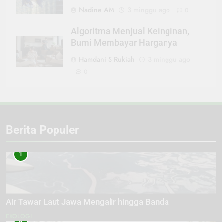
Nadine AM
3 minggu ago
0
Algoritma Menjual Keinginan,
Bumi Membayar Harganya
Hamdani S Rukiah
3 minggu ago
0
Berita Populer
1
Air Tawar Laut Jawa Mengalir hingga Banda
EKOLOGI