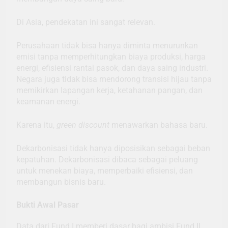
Di Asia, pendekatan ini sangat relevan.
Perusahaan tidak bisa hanya diminta menurunkan
emisi tanpa memperhitungkan biaya produksi, harga
energi, efisiensi rantai pasok, dan daya saing industri.
Negara juga tidak bisa mendorong transisi hijau tanpa
memikirkan lapangan kerja, ketahanan pangan, dan
keamanan energi.
Karena itu,
green discount
menawarkan bahasa baru.
Dekarbonisasi tidak hanya diposisikan sebagai beban
kepatuhan. Dekarbonisasi dibaca sebagai peluang
untuk menekan biaya, memperbaiki efisiensi, dan
membangun bisnis baru.
Bukti Awal Pasar
Data dari Fund I memberi dasar bagi ambisi Fund II.