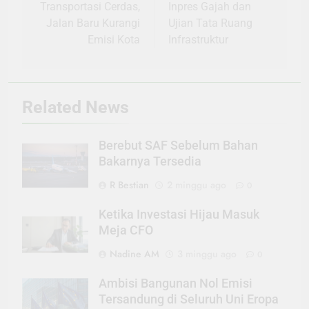
pos
Transportasi Cerdas,
Inpres Gajah dan
Jalan Baru Kurangi
Ujian Tata Ruang
Emisi Kota
Infrastruktur
Related News
Berebut SAF Sebelum Bahan
Bakarnya Tersedia
R Bestian
2 minggu ago
0
Ketika Investasi Hijau Masuk
Meja CFO
Nadine AM
3 minggu ago
0
Ambisi Bangunan Nol Emisi
Tersandung di Seluruh Uni Eropa