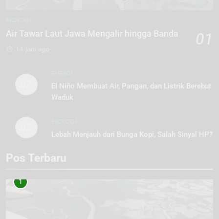
EKOLOGI
Air Tawar Laut Jawa Mengalir hingga Banda
01
14 jam ago
ENERGI
02
El Niño Membuat Air, Pangan, dan Listrik Berebut
Waduk
EKOLOGI
03
Lebah Menjauh dari Bunga Kopi, Salah Sinyal HP?
Pos Terbaru
1