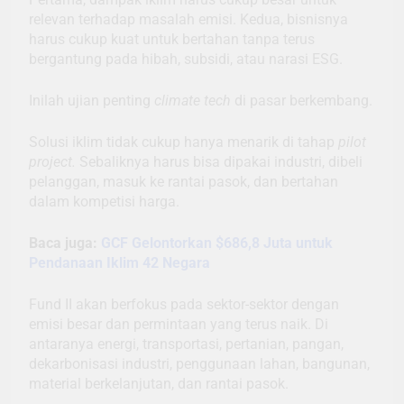
relevan terhadap masalah emisi. Kedua, bisnisnya
harus cukup kuat untuk bertahan tanpa terus
bergantung pada hibah, subsidi, atau narasi ESG.
Inilah ujian penting
climate tech
di pasar berkembang.
Solusi iklim tidak cukup hanya menarik di tahap
pilot
project.
Sebaliknya harus bisa dipakai industri, dibeli
pelanggan, masuk ke rantai pasok, dan bertahan
dalam kompetisi harga.
Baca juga:
GCF Gelontorkan $686,8 Juta untuk
Pendanaan Iklim 42 Negara
Fund II akan berfokus pada sektor-sektor dengan
emisi besar dan permintaan yang terus naik. Di
antaranya energi, transportasi, pertanian, pangan,
dekarbonisasi industri, penggunaan lahan, bangunan,
material berkelanjutan, dan rantai pasok.