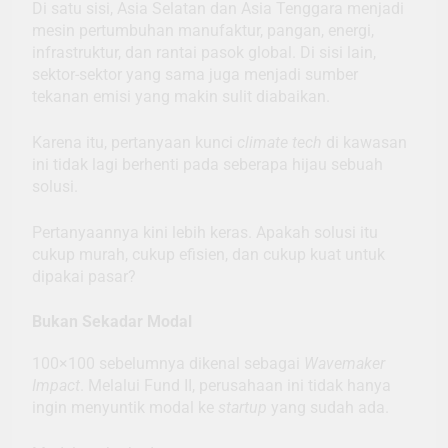
Di satu sisi, Asia Selatan dan Asia Tenggara menjadi
mesin pertumbuhan manufaktur, pangan, energi,
infrastruktur, dan rantai pasok global. Di sisi lain,
sektor-sektor yang sama juga menjadi sumber
tekanan emisi yang makin sulit diabaikan.
Karena itu, pertanyaan kunci
climate tech
di kawasan
ini tidak lagi berhenti pada seberapa hijau sebuah
solusi.
Pertanyaannya kini lebih keras. Apakah solusi itu
cukup murah, cukup efisien, dan cukup kuat untuk
dipakai pasar?
Bukan Sekadar Modal
100×100 sebelumnya dikenal sebagai
Wavemaker
Impact
. Melalui Fund II, perusahaan ini tidak hanya
ingin menyuntik modal ke
startup
yang sudah ada.