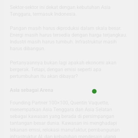
Sektor-sektor ini dekat dengan kebutuhan Asia
Tenggara, termasuk Indonesia.
Pangan masih harus diproduksi dalam skala besar.
Energi masih harus tersedia dengan harga terjangkau.
Industri masih harus tumbuh. Infrastruktur masih
harus dibangun.
Pertanyaannya bukan lagi apakah ekonomi akan
bergerak. Tetapi, dengan emisi seperti apa
pertumbuhan itu akan dibayar?
Asia sebagai Arena
Founding Partner 100×100, Quentin Vaquette,
menempatkan Asia Tenggara dan Asia Selatan
sebagai kawasan yang berada di persimpangan
tantangan besar dunia. Kawasan ini menghadapi
tekanan emisi, relokasi manufaktur, pembangunan
infrastruktur AI, dan kebutuhan mendesain ulang