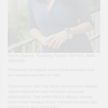
Marie Cheong, Founding Partner 100×100.
Foto:
100×100
.
Pernyataan itu menjadi kunci untuk membaca arah
baru pembiayaan iklim di Asia.
Dekarbonisasi tidak lagi hanya ditempatkan sebagai
agenda kepatuhan atau kewajiban pelaporan
keberlanjutan. Tapi, mulai dibaca sebagai strategi
bisnis untuk menekan biaya, memperluas pasar, dan
membangun daya saing baru.