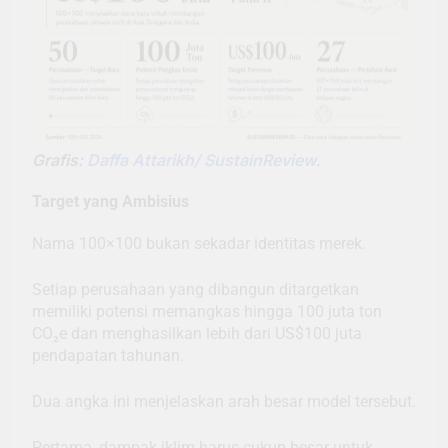
Grafis:
Daffa Attarikh/ SustainReview
.
Target yang Ambisius
Nama 100×100 bukan sekadar identitas merek.
Setiap perusahaan yang dibangun ditargetkan
memiliki potensi memangkas hingga 100 juta ton
CO₂e dan menghasilkan lebih dari US$100 juta
pendapatan tahunan.
Dua angka ini menjelaskan arah besar model tersebut.
Pertama, dampak iklim harus cukup besar untuk