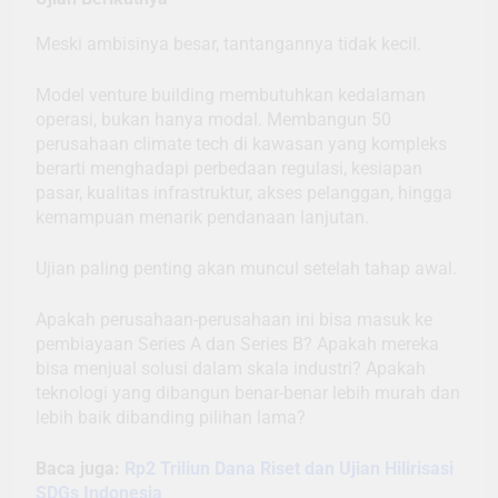
Meski ambisinya besar, tantangannya tidak kecil.
Model venture building membutuhkan kedalaman
operasi, bukan hanya modal. Membangun 50
perusahaan climate tech di kawasan yang kompleks
berarti menghadapi perbedaan regulasi, kesiapan
pasar, kualitas infrastruktur, akses pelanggan, hingga
kemampuan menarik pendanaan lanjutan.
Ujian paling penting akan muncul setelah tahap awal.
Apakah perusahaan-perusahaan ini bisa masuk ke
pembiayaan Series A dan Series B? Apakah mereka
bisa menjual solusi dalam skala industri? Apakah
teknologi yang dibangun benar-benar lebih murah dan
lebih baik dibanding pilihan lama?
Baca juga:
Rp2 Triliun Dana Riset dan Ujian Hilirisasi
SDGs Indonesia