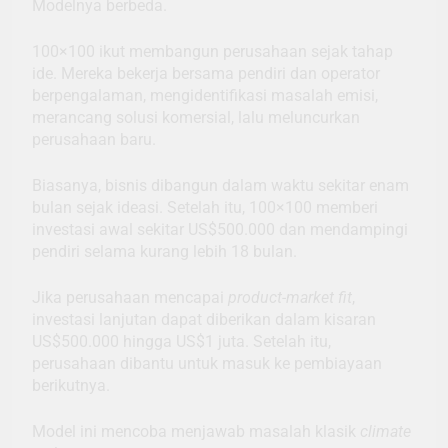
Modelnya berbeda.
100×100 ikut membangun perusahaan sejak tahap
ide. Mereka bekerja bersama pendiri dan operator
berpengalaman, mengidentifikasi masalah emisi,
merancang solusi komersial, lalu meluncurkan
perusahaan baru.
Biasanya, bisnis dibangun dalam waktu sekitar enam
bulan sejak ideasi. Setelah itu, 100×100 memberi
investasi awal sekitar US$500.000 dan mendampingi
pendiri selama kurang lebih 18 bulan.
Jika perusahaan mencapai
product-market fit
,
investasi lanjutan dapat diberikan dalam kisaran
US$500.000 hingga US$1 juta. Setelah itu,
perusahaan dibantu untuk masuk ke pembiayaan
berikutnya.
Model ini mencoba menjawab masalah klasik
climate