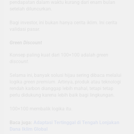
pendapatan dalam waktu kurang dari enam bulan
setelah diluncurkan.
Bagi investor, ini bukan hanya cerita iklim. Ini cerita
validasi pasar.
Green Discount
Konsep paling kuat dari 100×100 adalah
green
discount
.
Selama ini, banyak solusi hijau sering dibaca melalui
logika
green premium
. Artinya, produk atau teknologi
rendah karbon dianggap lebih mahal, tetapi tetap
perlu didukung karena lebih baik bagi lingkungan.
100×100 membalik logika itu.
Baca juga:
Adaptasi Tertinggal di Tengah Lonjakan
Dana Iklim Global