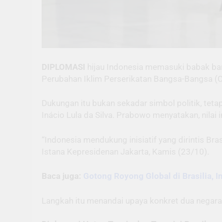
DIPLOMASI
hijau Indonesia memasuki babak bar
Perubahan Iklim Perserikatan Bangsa-Bangsa (C
Dukungan itu bukan sekadar simbol politik, tet
Inácio Lula da Silva. Prabowo menyatakan, nilai 
“Indonesia mendukung inisiatif yang dirintis Br
Istana Kepresidenan Jakarta, Kamis (23/10).
Baca juga:
Gotong Royong Global di Brasilia,
Langkah itu menandai upaya konkret dua negara 