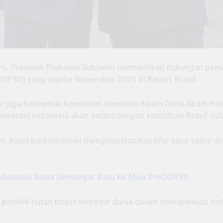
u. Presiden Prabowo Subianto memastikan dukungan penuh t
OP30) yang digelar November 2025 di Belem, Brasil.
api juga berbentuk komitmen investasi dalam Dana Abadi Hut
investasi Indonesia akan setara dengan kontribusi Brasil da
asil. Kami berkomitmen menginvestasikan nilai yang sama unt
 Indonesia Bawa Semangat Baru ke Meja PreCOP30
pemilik hutan tropis terbesar dunia dalam memperkuat solid