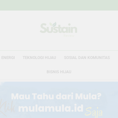
Sustain Revie
Data Untuk Kebijakan, Narasi Untuk Peru
ENERGI
TEKNOLOGI HIJAU
SOSIAL DAN KOMUNITAS
BISNIS HIJAU