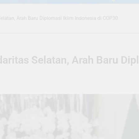
 Selatan, Arah Baru Diplomasi Iklim Indonesia di COP30
daritas Selatan, Arah Baru Di