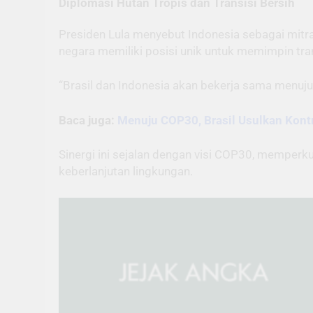
Diplomasi Hutan Tropis dan Transisi Bersih
Presiden Lula menyebut Indonesia sebagai mitra 
negara memiliki posisi unik untuk memimpin tra
“Brasil dan Indonesia akan bekerja sama menuju 
Baca juga:
Menuju COP30, Brasil Usulkan Kont
Sinergi ini sejalan dengan visi COP30, memp
keberlanjutan lingkungan.