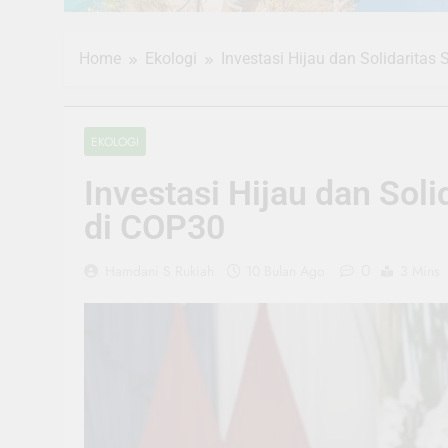
Home
Ekologi
Investasi Hijau dan Solidaritas
EKOLOGI
Investasi Hijau dan Soli
di COP30
0
Hamdani S Rukiah
10 Bulan Ago
3 Mins