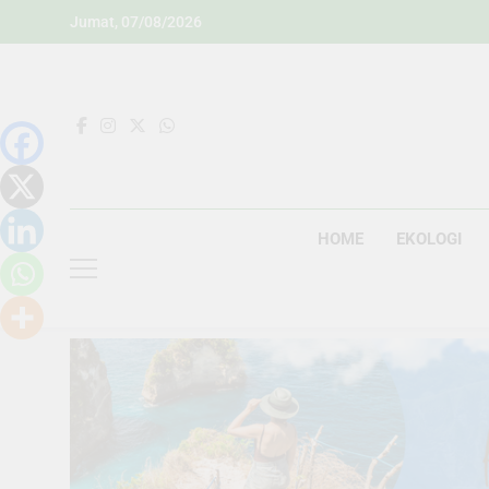
Skip
Jumat, 07/08/2026
to
content
HOME
EKOLOGI