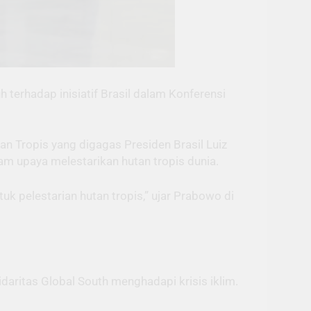
erhadap inisiatif Brasil dalam Konferensi
an Tropis yang digagas Presiden Brasil Luiz
lam upaya melestarikan hutan tropis dunia.
uk pelestarian hutan tropis,” ujar Prabowo di
aritas Global South menghadapi krisis iklim.