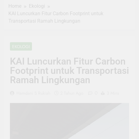
Home
Ekologi
KAI Luncurkan Fitur Carbon Footprint untuk
Transportasi Ramah Lingkungan
EKOLOGI
KAI Luncurkan Fitur Carbon
Footprint untuk Transportasi
Ramah Lingkungan
0
Hamdani S Rukiah
2 Tahun Ago
3 Mins