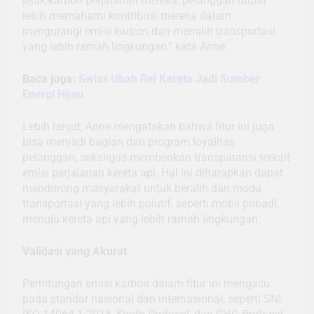
jejak karbon perjalanan mereka, pelanggan dapat
lebih memahami kontribusi mereka dalam
mengurangi emisi karbon dan memilih transportasi
yang lebih ramah lingkungan,” kata Anne.
Baca juga:
Swiss Ubah Rel Kereta Jadi Sumber
Energi Hijau
Lebih lanjut, Anne mengatakan bahwa fitur ini juga
bisa menjadi bagian dari program loyalitas
pelanggan, sekaligus memberikan transparansi terkait
emisi perjalanan kereta api. Hal ini diharapkan dapat
mendorong masyarakat untuk beralih dari moda
transportasi yang lebih polutif, seperti mobil pribadi,
menuju kereta api yang lebih ramah lingkungan.
Validasi yang Akurat
Perhitungan emisi karbon dalam fitur ini mengacu
pada standar nasional dan internasional, seperti SNI