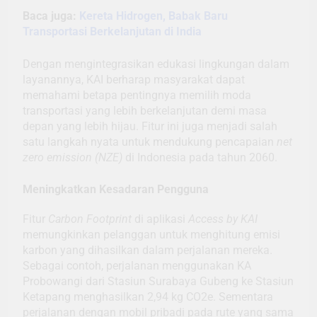
Baca juga:
Kereta Hidrogen, Babak Baru
Transportasi Berkelanjutan di India
Dengan mengintegrasikan edukasi lingkungan dalam
layanannya, KAI berharap masyarakat dapat
memahami betapa pentingnya memilih moda
transportasi yang lebih berkelanjutan demi masa
depan yang lebih hijau. Fitur ini juga menjadi salah
satu langkah nyata untuk mendukung pencapaian
net
zero emission (NZE)
di Indonesia pada tahun 2060.
Meningkatkan Kesadaran Pengguna
Fitur
Carbon Footprint
di aplikasi
Access by KAI
memungkinkan pelanggan untuk menghitung emisi
karbon yang dihasilkan dalam perjalanan mereka.
Sebagai contoh, perjalanan menggunakan KA
Probowangi dari Stasiun Surabaya Gubeng ke Stasiun
Ketapang menghasilkan 2,94 kg CO2e. Sementara
perjalanan dengan mobil pribadi pada rute yang sama