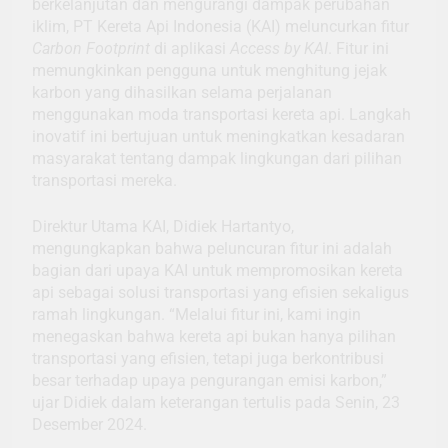
berkelanjutan dan mengurangi dampak perubahan
iklim, PT Kereta Api Indonesia (KAI) meluncurkan fitur
Carbon Footprint
di aplikasi
Access by KAI
. Fitur ini
memungkinkan pengguna untuk menghitung jejak
karbon yang dihasilkan selama perjalanan
menggunakan moda transportasi kereta api. Langkah
inovatif ini bertujuan untuk meningkatkan kesadaran
masyarakat tentang dampak lingkungan dari pilihan
transportasi mereka.
Direktur Utama KAI, Didiek Hartantyo,
mengungkapkan bahwa peluncuran fitur ini adalah
bagian dari upaya KAI untuk mempromosikan kereta
api sebagai solusi transportasi yang efisien sekaligus
ramah lingkungan. “Melalui fitur ini, kami ingin
menegaskan bahwa kereta api bukan hanya pilihan
transportasi yang efisien, tetapi juga berkontribusi
besar terhadap upaya pengurangan emisi karbon,”
ujar Didiek dalam keterangan tertulis pada Senin, 23
Desember 2024.