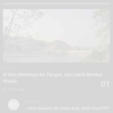
ENERGI
El Niño Membuat Air, Pangan, dan Listrik Berebut
Waduk
01
12 jam ago
EKOLOGI
02
Lebah Menjauh dari Bunga Kopi, Salah Sinyal HP?