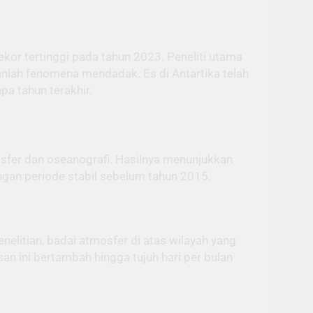
kor tertinggi pada tahun 2023. Peneliti utama
anlah fenomena mendadak. Es di Antartika telah
a tahun terakhir.
mosfer dan oseanografi. Hasilnya menunjukkan
ngan periode stabil sebelum tahun 2015.
nelitian, badai atmosfer di atas wilayah yang
an ini bertambah hingga tujuh hari per bulan