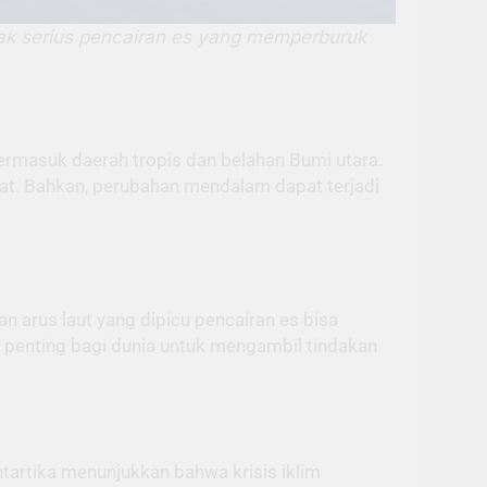
ak serius pencairan es yang memperburuk
ermasuk daerah tropis dan belahan Bumi utara.
uat. Bahkan, perubahan mendalam dapat terjadi
n arus laut yang dipicu pencairan es bisa
 penting bagi dunia untuk mengambil tindakan
Antartika menunjukkan bahwa krisis iklim