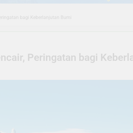
eringatan bagi Keberlanjutan Bumi
ncair, Peringatan bagi Keber