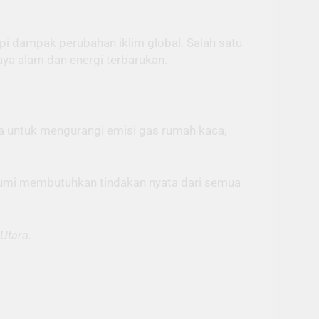
i dampak perubahan iklim global. Salah satu
ya alam dan energi terbarukan.
ama untuk mengurangi emisi gas rumah kaca,
n Bumi membutuhkan tindakan nyata dari semua
Utara.