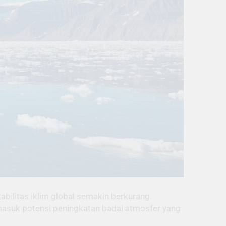
bilitas iklim global semakin berkurang.
rmasuk potensi peningkatan badai atmosfer yang