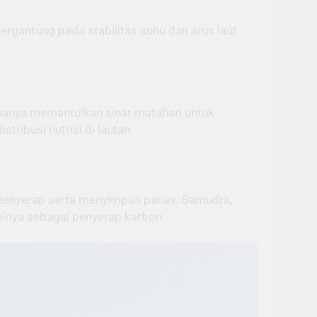
rgantung pada stabilitas suhu dan arus laut
 hanya memantulkan sinar matahari untuk
tribusi nutrisi di lautan.
t—menyerap serta menyimpan panas. Samudra,
minya sebagai penyerap karbon.