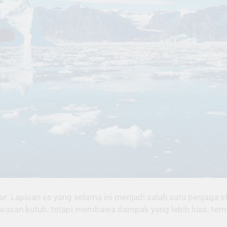
 Lapisan es yang selama ini menjadi salah satu penjaga sta
 kawasan kutub, tetapi membawa dampak yang lebih luas, te