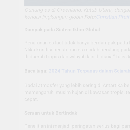
Gunung es di Greenland, Kutub Utara, deng
kondisi lingkungan global
Foto:
Christian Pfeif
Dampak pada Sistem Iklim Global
Penurunan es laut tidak hanya berdampak pada 
“Jika kondisi penutupan es rendah berulang pad
di daerah tropis dan wilayah lain di dunia,” tulis
Baca juga:
2024 Tahun Terpanas dalam Sejarah,
Badai atmosfer yang lebih sering di Antartika b
memengaruhi musim hujan di kawasan tropis, te
cepat.
Seruan untuk Bertindak
Penelitian ini menjadi peringatan serius bagi pa