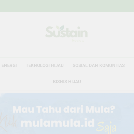
Sustain Revie
Data Untuk Kebijakan, Narasi Untuk Peru
ENERGI
TEKNOLOGI HIJAU
SOSIAL DAN KOMUNITAS
BISNIS HIJAU