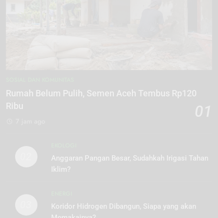
SOSIAL DAN KOMUNITAS
Rumah Belum Pulih, Semen Aceh Tembus Rp120
Ribu
01
7 jam ago
EKOLOGI
02
Anggaran Pangan Besar, Sudahkah Irigasi Tahan
Iklim?
ENERGI
03
Koridor Hidrogen Dibangun, Siapa yang akan
Memakainya?