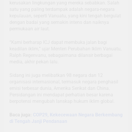
kerusakan lingkungan yang mereka sebabkan. Salah
satu yang paling terdampak adalah negara-negara
kepulauan, seperti Vanuatu, yang kini tengah bergulat
dengan badai yang semakin intens dan naiknya
permukaan air laut.
“Kami berharap ICJ dapat membuka jalan bagi
keadilan iklim,” ujar Menteri Perubahan Iklim Vanuatu,
Ralph Regenvanu, sebagaimana dilansir berbagai
media, akhir pekan lalu.
Sidang ini juga melibatkan 98 negara dan 12
organisasi internasional, termasuk negara penghasil
emisi terbesar dunia, Amerika Serikat dan China.
Persidangan ini mendapat perhatian besar karena
berpotensi mengubah lanskap hukum iklim global.
Baca juga:
COP29, Kekecewaan Negara Berkembang
di Tengah Janji Pendanaan