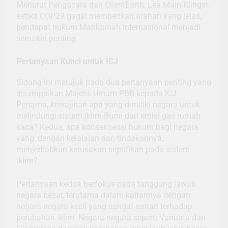
Menurut Pengacara dari ClientEarth, Lea Main-Klingst,
ketika COP29 gagal memberikan arahan yang jelas,
pendapat hukum Mahkamah Internasional menjadi
semakin penting.
Pertanyaan Kunci untuk ICJ
Sidang ini merujuk pada dua pertanyaan penting yang
disampaikan Majelis Umum PBB kepada ICJ.
Pertama, kewajiban apa yang dimiliki negara untuk
melindungi sistem iklim Bumi dari emisi gas rumah
kaca? Kedua, apa konsekuensi hukum bagi negara
yang, dengan kelalaian dan tindakannya,
menyebabkan kerusakan signifikan pada sistem
iklim?
Pertanyaan kedua berfokus pada tanggung jawab
negara besar, terutama dalam kaitannya dengan
negara-negara kecil yang sangat rentan terhadap
perubahan iklim. Negara-negara seperti Vanuatu dan