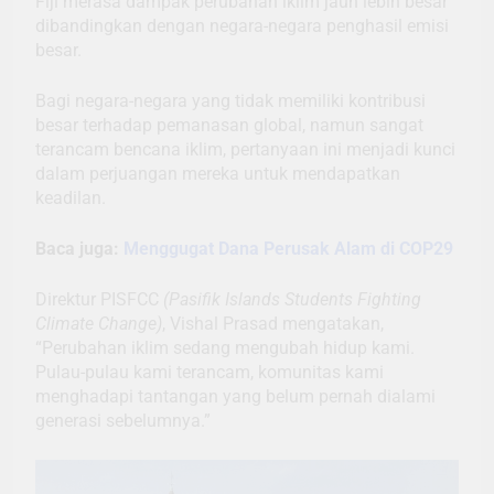
Fiji merasa dampak perubahan iklim jauh lebih besar
dibandingkan dengan negara-negara penghasil emisi
besar.
Bagi negara-negara yang tidak memiliki kontribusi
besar terhadap pemanasan global, namun sangat
terancam bencana iklim, pertanyaan ini menjadi kunci
dalam perjuangan mereka untuk mendapatkan
keadilan.
Baca juga:
Menggugat Dana Perusak Alam di COP29
Direktur PISFCC
(Pasifik Islands Students Fighting
Climate Change)
, Vishal Prasad mengatakan,
“Perubahan iklim sedang mengubah hidup kami.
Pulau-pulau kami terancam, komunitas kami
menghadapi tantangan yang belum pernah dialami
generasi sebelumnya.”