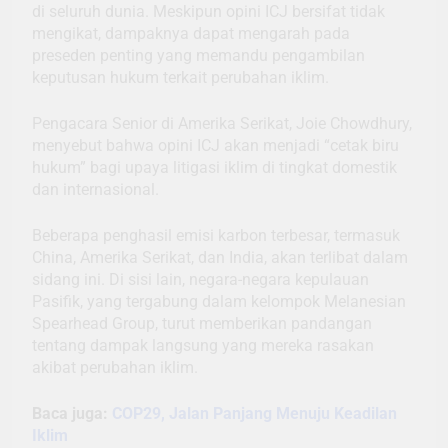
di seluruh dunia. Meskipun opini ICJ bersifat tidak
mengikat, dampaknya dapat mengarah pada
preseden penting yang memandu pengambilan
keputusan hukum terkait perubahan iklim.
Pengacara Senior di Amerika Serikat, Joie Chowdhury,
menyebut bahwa opini ICJ akan menjadi “cetak biru
hukum” bagi upaya litigasi iklim di tingkat domestik
dan internasional.
Beberapa penghasil emisi karbon terbesar, termasuk
China, Amerika Serikat, dan India, akan terlibat dalam
sidang ini. Di sisi lain, negara-negara kepulauan
Pasifik, yang tergabung dalam kelompok Melanesian
Spearhead Group, turut memberikan pandangan
tentang dampak langsung yang mereka rasakan
akibat perubahan iklim.
Baca juga:
COP29, Jalan Panjang Menuju Keadilan
Iklim