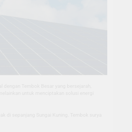
al dengan Tembok Besar yang bersejarah,
 melainkan untuk menciptakan solusi energi
letak di sepanjang Sungai Kuning. Tembok surya