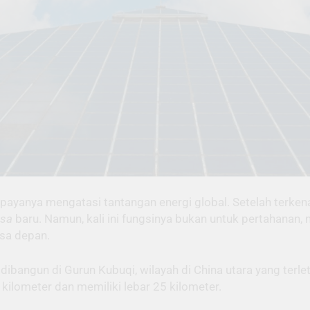
ayanya mengatasi tantangan energi global. Setelah terken
asa
baru. Namun, kali ini fungsinya bukan untuk pertahanan,
sa depan.
g dibangun di Gurun Kubuqi, wilayah di China utara yang ter
ilometer dan memiliki lebar 25 kilometer.