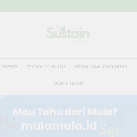
Sustain Revie
Data Untuk Kebijakan, Narasi Untuk Peru
ENERGI
TEKNOLOGI HIJAU
SOSIAL DAN KOMUNITAS
BISNIS HIJAU