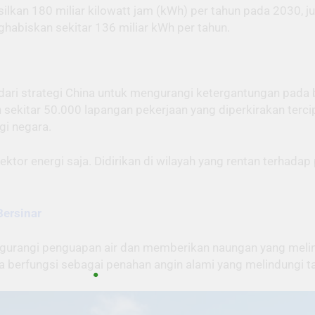
ilkan 180 miliar kilowatt jam (kWh) per tahun pada 2030, 
nghabiskan sekitar 136 miliar kWh per tahun.
dari strategi China untuk mengurangi ketergantungan pada
 sekitar 50.000 lapangan pekerjaan yang diperkirakan terci
gi negara.
ktor energi saja. Didirikan di wilayah yang rentan terhadap
Bersinar
gurangi penguapan air dan memberikan naungan yang melindu
uga berfungsi sebagai penahan angin alami yang melindungi t