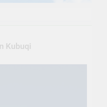
un Kubuqi