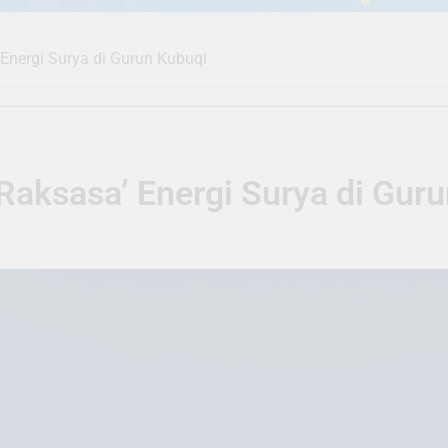
Energi Surya di Gurun Kubuqi
aksasa’ Energi Surya di Gur