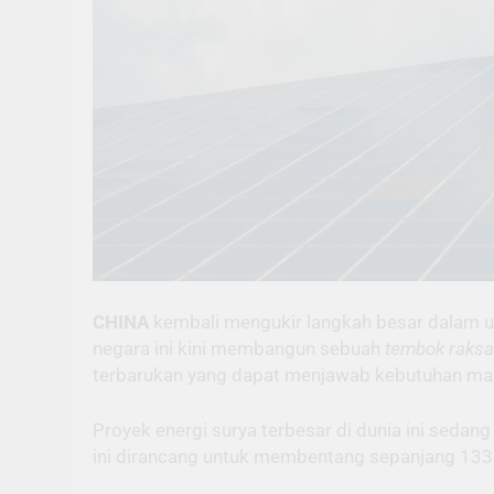
CHINA
kembali mengukir langkah besar dalam up
negara ini kini membangun sebuah
tembok raks
terbarukan yang dapat menjawab kebutuhan ma
Proyek energi surya terbesar di dunia ini sedan
ini dirancang untuk membentang sepanjang 133 k