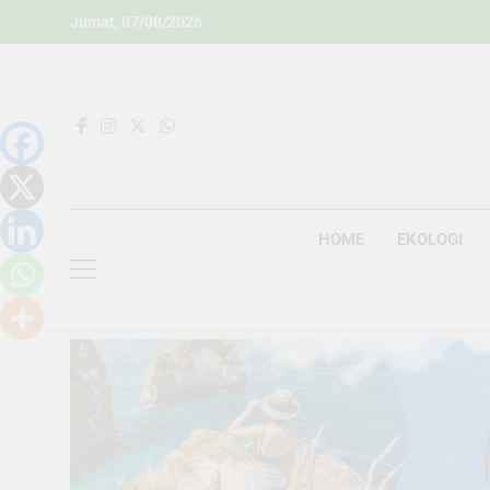
Skip
Jumat, 07/08/2026
to
content
HOME
EKOLOGI