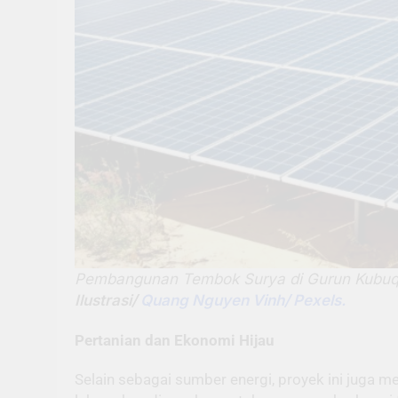
Pembangunan Tembok Surya di Gurun Kubuqi,
Ilustrasi/
Quang Nguyen Vinh/ Pexels.
Pertanian dan Ekonomi Hijau
Selain sebagai sumber energi, proyek ini juga