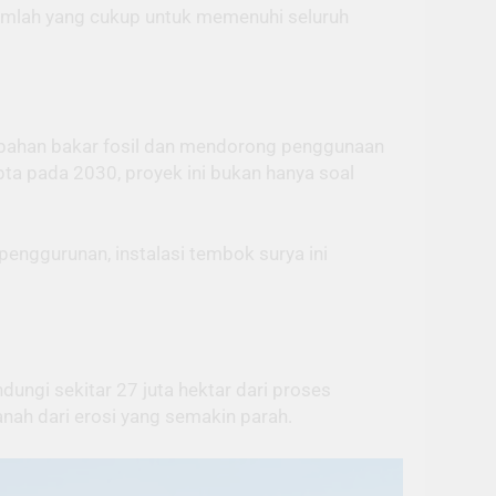
jumlah yang cukup untuk memenuhi seluruh
 bahan bakar fosil dan mendorong penggunaan
pta pada 2030, proyek ini bukan hanya soal
 penggurunan, instalasi tembok surya ini
ngi sekitar 27 juta hektar dari proses
anah dari erosi yang semakin parah.