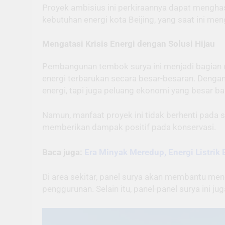
Proyek ambisius ini perkiraannya dapat menghas
kebutuhan energi kota Beijing, yang saat ini me
Mengatasi Krisis Energi dengan Solusi Hijau
Pembangunan tembok surya ini menjadi bagian 
energi terbarukan secara besar-besaran. Dengan
energi, tapi juga peluang ekonomi yang besar ba
Namun, manfaat proyek ini tidak berhenti pada se
memberikan dampak positif pada konservasi.
Baca juga:
Era Minyak Meredup, Energi Listrik 
Di area sekitar, panel surya akan membantu men
penggurunan. Selain itu, panel-panel surya ini j