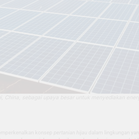
 China, sebagai upaya besar untuk menyediakan energ
 memperkenalkan konsep
pertanian hijau
dalam lingkungan yang