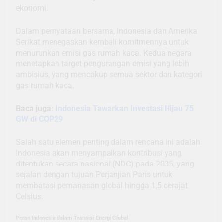
ekonomi.
Dalam pernyataan bersama, Indonesia dan Amerika
Serikat menegaskan kembali komitmennya untuk
menurunkan emisi gas rumah kaca. Kedua negara
menetapkan target pengurangan emisi yang lebih
ambisius, yang mencakup semua sektor dan kategori
gas rumah kaca.
Baca juga:
Indonesia Tawarkan Investasi Hijau 75
GW di COP29
Salah satu elemen penting dalam rencana ini adalah
Indonesia akan menyampaikan kontribusi yang
ditentukan secara nasional (NDC) pada 2035, yang
sejalan dengan tujuan Perjanjian Paris untuk
membatasi pemanasan global hingga 1,5 derajat
Celsius.
Peran Indonesia dalam Transisi Energi Global