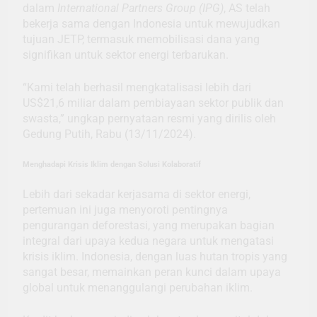
dalam
International Partners Group (IPG)
, AS telah
bekerja sama dengan Indonesia untuk mewujudkan
tujuan JETP, termasuk memobilisasi dana yang
signifikan untuk sektor energi terbarukan.
“Kami telah berhasil mengkatalisasi lebih dari
US$21,6 miliar dalam pembiayaan sektor publik dan
swasta,” ungkap pernyataan resmi yang dirilis oleh
Gedung Putih, Rabu (13/11/2024).
Menghadapi Krisis Iklim dengan Solusi Kolaboratif
Lebih dari sekadar kerjasama di sektor energi,
pertemuan ini juga menyoroti pentingnya
pengurangan deforestasi, yang merupakan bagian
integral dari upaya kedua negara untuk mengatasi
krisis iklim. Indonesia, dengan luas hutan tropis yang
sangat besar, memainkan peran kunci dalam upaya
global untuk menanggulangi perubahan iklim.