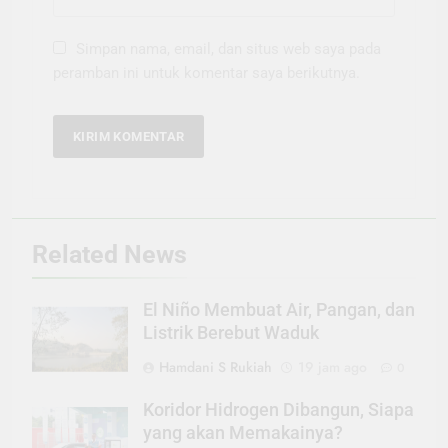
Simpan nama, email, dan situs web saya pada
peramban ini untuk komentar saya berikutnya.
Related News
El Niño Membuat Air, Pangan, dan
Listrik Berebut Waduk
Hamdani S Rukiah
19 jam ago
0
Koridor Hidrogen Dibangun, Siapa
yang akan Memakainya?