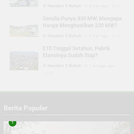
Hamdani S Rukiah
5 hari ago
0
Sarulla Punya 330 MW, Mengapa
Hanya Menghasilkan 220 MW?
Hamdani S Rukiah
6 hari ago
0
E10 Tinggal Setahun, Pabrik
Etanolnya Sudah Siap?
Hamdani S Rukiah
1 minggu ago
0
Berita Populer
1