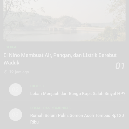
ENERGI
El Niño Membuat Air, Pangan, dan Listrik Berebut
Waduk
01
19 jam ago
EKOLOGI
02
Lebah Menjauh dari Bunga Kopi, Salah Sinyal HP?
SOSIAL DAN KOMUNITAS
03
Rumah Belum Pulih, Semen Aceh Tembus Rp120
Ribu