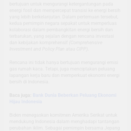
bertujuan untuk mengurangi ketergantungan pada
energi fosil dan mempercepat transisi ke energi bersih
yang lebih berkelanjutan. Dalam pertemuan tersebut,
kedua pemimpin negara sepakat untuk memperluas
kolaborasi dalam pembangkitan energi bersih dan
terbarukan, yang sejalan dengan rencana investasi
dan kebijakan komprehensif
(Comprehensive
Investment and Policy Plan
atau
CIPP)
.
Rencana ini tidak hanya bertujuan mengurangi emisi
gas rumah kaca. Tetapi, juga menciptakan peluang
lapangan kerja baru dan memperkuat ekonomi energi
bersih di Indonesia.
Baca juga:
Bank Dunia Beberkan Peluang Ekonomi
Hijau Indonesia
Biden menegaskan komitmen Amerika Serikat untuk
mendukung Indonesia dalam menghadapi tantangan
perubahan iklim. Sebagai pemimpin bersama Jepang