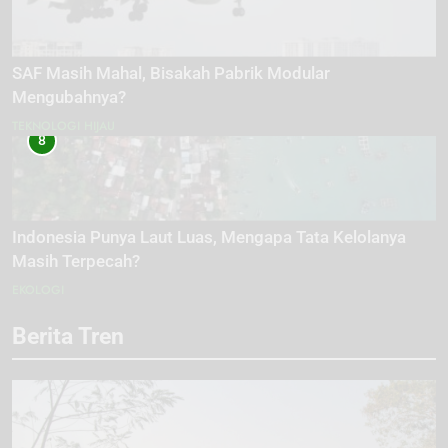
SAF Masih Mahal, Bisakah Pabrik Modular
Mengubahnya?
TEKNOLOGI HIJAU
8
Indonesia Punya Laut Luas, Mengapa Tata Kelolanya
Masih Terpecah?
EKOLOGI
Berita Tren