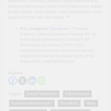
komunitas. Indonesia, sebagai negara berkembang
dengan potensi besar dalam energi terbarukan, berdiri
di garis depan upaya global untuk menciptakan dunia
yang lebih hijau dan lebih aman. ***
Foto: Instagram/
@prabowo
–
Presiden
Prabowo Subianto bersama Presiden AS Joe
Biden dalam pertemuan di Gedung Putih,
Washington DC, Selasa (12/11/2024),
memperkuat komitmen kerja sama transisi
energi bersih dan pengurangan emisi untuk
masa depan yang berkelanjutan.
Bagikan
Tagged:
EnergiTerbarukan
Keberlanjutan
KolaborasiIndonesiaAS
KrisisIklim
News