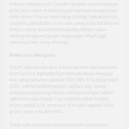
Industry Resilience to Climate Hazards
ini memberikan
peta jalan untuk membantu perusahaan menghadapi
risiko iklim. Peta ini mencakup strategi dekarbonisasi,
adaptasi, pelestarian alam, dan penguatan ketahanan.
Intinya, masa depan keberlanjutan bukan hanya
tentang tanggung jawab lingkungan, tetapi juga
peluang bisnis yang strategis.
Risiko yang Mengintai
Dalam laporan tersebut, panas ekstrem dan bencana
iklim lainnya diproyeksikan menyebabkan kerugian
aset tetap tahunan sebesar USD 560–610 miliar pada
2035. Sektor telekomunikasi, utilitas, dan energi
menjadi yang paling rentan. Ketergantungan sektor-
sektor ini pada energi fosil menempatkan mereka
dalam posisi sulit, terutama di tengah regulasi iklim
global yang semakin ketat.
Salah satu ancaman terbesar adalah penetapan