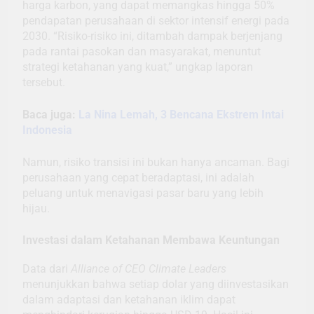
harga karbon, yang dapat memangkas hingga 50%
pendapatan perusahaan di sektor intensif energi pada
2030. “Risiko-risiko ini, ditambah dampak berjenjang
pada rantai pasokan dan masyarakat, menuntut
strategi ketahanan yang kuat,” ungkap laporan
tersebut.
Baca juga:
La Nina Lemah, 3 Bencana Ekstrem Intai
Indonesia
Namun, risiko transisi ini bukan hanya ancaman. Bagi
perusahaan yang cepat beradaptasi, ini adalah
peluang untuk menavigasi pasar baru yang lebih
hijau.
Investasi dalam Ketahanan Membawa Keuntungan
Data dari
Alliance of CEO Climate Leaders
menunjukkan bahwa setiap dolar yang diinvestasikan
dalam adaptasi dan ketahanan iklim dapat