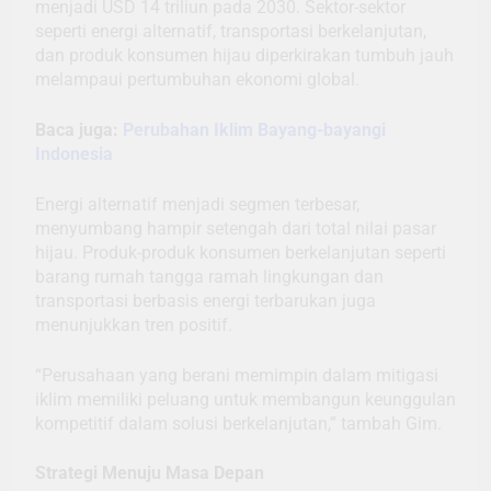
menjadi USD 14 triliun pada 2030. Sektor-sektor
seperti energi alternatif, transportasi berkelanjutan,
dan produk konsumen hijau diperkirakan tumbuh jauh
melampaui pertumbuhan ekonomi global.
Baca juga:
Perubahan Iklim Bayang-bayangi
Indonesia
Energi alternatif menjadi segmen terbesar,
menyumbang hampir setengah dari total nilai pasar
hijau. Produk-produk konsumen berkelanjutan seperti
barang rumah tangga ramah lingkungan dan
transportasi berbasis energi terbarukan juga
menunjukkan tren positif.
“Perusahaan yang berani memimpin dalam mitigasi
iklim memiliki peluang untuk membangun keunggulan
kompetitif dalam solusi berkelanjutan,” tambah Gim.
Strategi Menuju Masa Depan