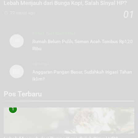
Lebah Menjauh dari Bunga Kopi, Salah Sinyal HP?
01
22 menit ago
SOSIAL DAN KOMUNITAS
02
Rumah Belum Pulih, Semen Aceh Tembus Rp120
Ribu
EKOLOGI
03
Anggaran Pangan Besar, Sudahkah Irigasi Tahan
Iklim?
Pos Terbaru
1