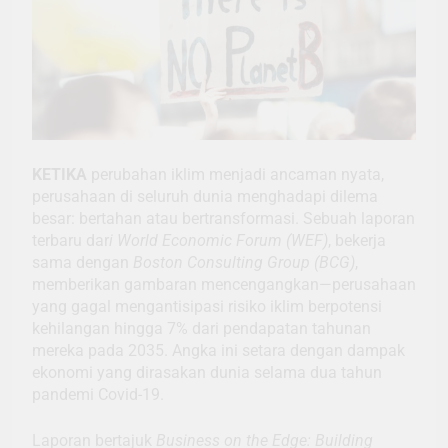
KETIKA
perubahan iklim menjadi ancaman nyata,
perusahaan di seluruh dunia menghadapi dilema
besar: bertahan atau bertransformasi. Sebuah laporan
terbaru dar
i World Economic Forum (WEF)
, bekerja
sama dengan
Boston Consulting Group (BCG)
,
memberikan gambaran mencengangkan—perusahaan
yang gagal mengantisipasi risiko iklim berpotensi
kehilangan hingga 7% dari pendapatan tahunan
mereka pada 2035. Angka ini setara dengan dampak
ekonomi yang dirasakan dunia selama dua tahun
pandemi Covid-19.
Laporan bertajuk
Business on the Edge: Building