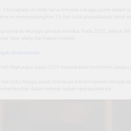
r
. Perusahaan ini telah lama terkenal sebagai pionir dalam i
rnama ini menyumbangkan 1% dari total penjualannya untuk 
i dampak ekologis produk mereka. Pada 2022, sekitar 88%
ester
daur ulang dan kapas organik.
ngah Modernisasi
mah lingkungan pada 2025 menunjukkan komitmen jangka pa
i dari toko hingga pusat distribusi, kini beroperasi dengan e
keberlanjutan dalam seluruh aspek operasionalnya.