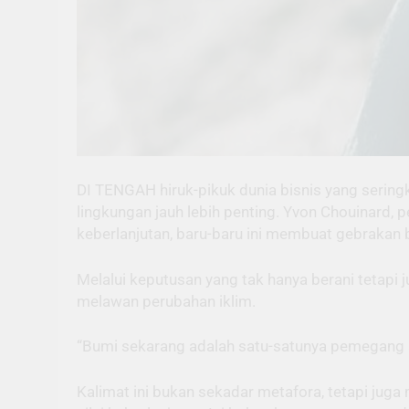
DI TENGAH hiruk-pikuk dunia bisnis yang serin
lingkungan jauh lebih penting. Yvon Chouinard,
keberlanjutan, baru-baru ini membuat gebrakan 
Melalui keputusan yang tak hanya berani tetapi j
melawan perubahan iklim.
“Bumi sekarang adalah satu-satunya pemegang sa
Kalimat ini bukan sekadar metafora, tetapi ju