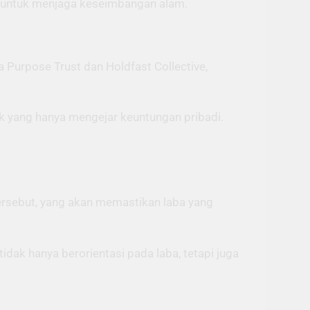
am untuk menjaga keseimbangan alam.
 Purpose Trust dan Holdfast Collective,
hak yang hanya mengejar keuntungan pribadi.
ersebut, yang akan memastikan laba yang
dak hanya berorientasi pada laba, tetapi juga