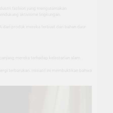
ndustri
fashion
yang mengutamakan
mendukung aktivisme lingkungan.
 dari produk mereka terbuat dari bahan daur
njang mereka terhadap kelestarian alam.
nergi terbarukan. Inisiatif ini membuktikan bahwa