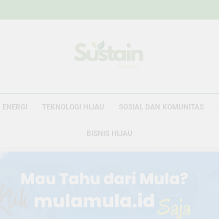
Sustain Revie
Data Untuk Kebijakan, Narasi Untuk Peru
ENERGI
TEKNOLOGI HIJAU
SOSIAL DAN KOMUNITAS
BISNIS HIJAU