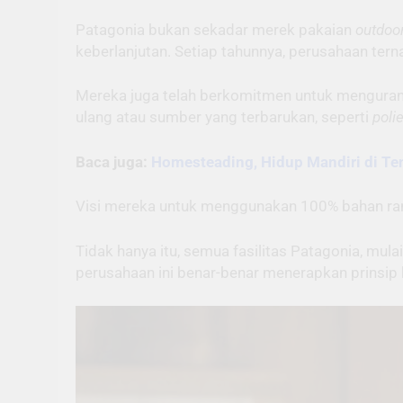
Patagonia bukan sekadar merek pakaian
outdoo
keberlanjutan. Setiap tahunnya, perusahaan te
Mereka juga telah berkomitmen untuk mengurang
ulang atau sumber yang terbarukan, seperti
poli
Baca juga:
Homesteading, Hidup Mandiri di Te
Visi mereka untuk menggunakan 100% bahan ra
Tidak hanya itu, semua fasilitas Patagonia, mula
perusahaan ini benar-benar menerapkan prinsip 