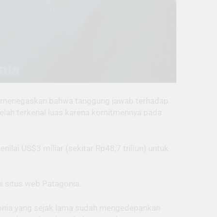
ang menegaskan bahwa tanggung jawab terhadap
telah terkenal luas karena komitmennya pada
ilai US$3 miliar (sekitar Rp48,7 triliun) untuk
i situs web Patagonia.
agonia yang sejak lama sudah mengedepankan