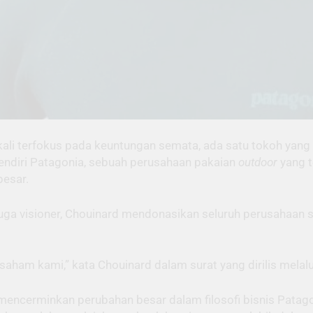
gkali terfokus pada keuntungan semata, ada satu tokoh y
 pendiri Patagonia, sebuah perusahaan pakaian
outdoor
yang 
besar.
uga visioner, Chouinard mendonasikan seluruh perusahaan sen
ham kami,” kata Chouinard dalam surat yang dirilis melalu
ga mencerminkan perubahan besar dalam filosofi bisnis Pat