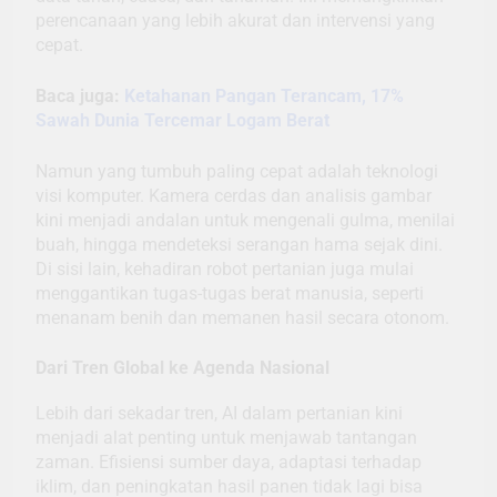
perencanaan yang lebih akurat dan intervensi yang
cepat.
Baca juga:
Ketahanan Pangan Terancam, 17%
Sawah Dunia Tercemar Logam Berat
Namun yang tumbuh paling cepat adalah teknologi
visi komputer. Kamera cerdas dan analisis gambar
kini menjadi andalan untuk mengenali gulma, menilai
buah, hingga mendeteksi serangan hama sejak dini.
Di sisi lain, kehadiran robot pertanian juga mulai
menggantikan tugas-tugas berat manusia, seperti
menanam benih dan memanen hasil secara otonom.
Dari Tren Global ke Agenda Nasional
Lebih dari sekadar tren, AI dalam pertanian kini
menjadi alat penting untuk menjawab tantangan
zaman. Efisiensi sumber daya, adaptasi terhadap
iklim, dan peningkatan hasil panen tidak lagi bisa