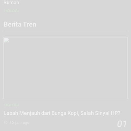
Rumah
EKOLOGI
Berita Tren
EKOLOGI
Lebah Menjauh dari Bunga Kopi, Salah Sinyal HP?
01
16 jam ago