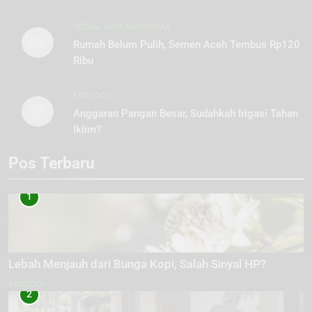
SOSIAL DAN KOMUNITAS
02
Rumah Belum Pulih, Semen Aceh Tembus Rp120
Ribu
EKOLOGI
03
Anggaran Pangan Besar, Sudahkah Irigasi Tahan
Iklim?
Pos Terbaru
1
Lebah Menjauh dari Bunga Kopi, Salah Sinyal HP?
EKOLOGI
2