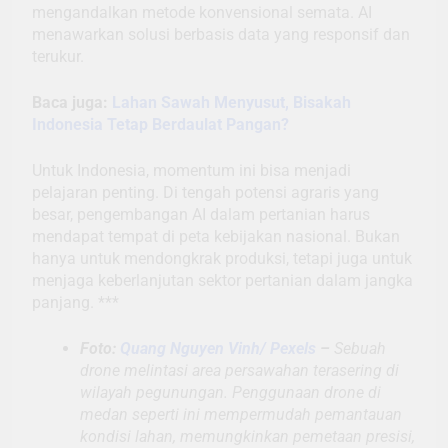
mengandalkan metode konvensional semata. AI
menawarkan solusi berbasis data yang responsif dan
terukur.
Baca juga:
Lahan Sawah Menyusut, Bisakah
Indonesia Tetap Berdaulat Pangan?
Untuk Indonesia, momentum ini bisa menjadi
pelajaran penting. Di tengah potensi agraris yang
besar, pengembangan AI dalam pertanian harus
mendapat tempat di peta kebijakan nasional. Bukan
hanya untuk mendongkrak produksi, tetapi juga untuk
menjaga keberlanjutan sektor pertanian dalam jangka
panjang. ***
Foto:
Quang Nguyen Vinh/ Pexels
–
Sebuah
drone melintasi area persawahan terasering di
wilayah pegunungan. Penggunaan drone di
medan seperti ini mempermudah pemantauan
kondisi lahan, memungkinkan pemetaan presisi,