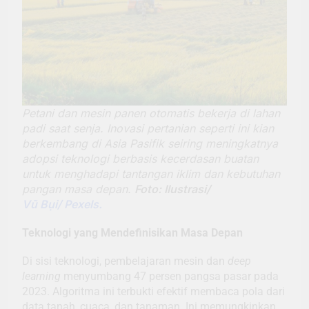
Petani dan mesin panen otomatis bekerja di lahan
padi saat senja. Inovasi pertanian seperti ini kian
berkembang di Asia Pasifik seiring meningkatnya
adopsi teknologi berbasis kecerdasan buatan
untuk menghadapi tantangan iklim dan kebutuhan
pangan masa depan.
Foto: Ilustrasi/
Vũ Bụi/ Pexels.
Teknologi yang Mendefinisikan Masa Depan
Di sisi teknologi, pembelajaran mesin dan
deep
learning
menyumbang 47 persen pangsa pasar pada
2023. Algoritma ini terbukti efektif membaca pola dari
data tanah, cuaca, dan tanaman. Ini memungkinkan