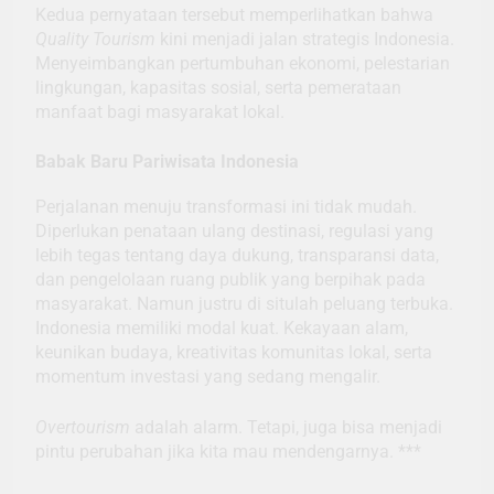
Kedua pernyataan tersebut memperlihatkan bahwa
Quality Tourism
kini menjadi jalan strategis Indonesia.
Menyeimbangkan pertumbuhan ekonomi, pelestarian
lingkungan, kapasitas sosial, serta pemerataan
manfaat bagi masyarakat lokal.
Babak Baru Pariwisata Indonesia
Perjalanan menuju transformasi ini tidak mudah.
Diperlukan penataan ulang destinasi, regulasi yang
lebih tegas tentang daya dukung, transparansi data,
dan pengelolaan ruang publik yang berpihak pada
masyarakat. Namun justru di situlah peluang terbuka.
Indonesia memiliki modal kuat. Kekayaan alam,
keunikan budaya, kreativitas komunitas lokal, serta
momentum investasi yang sedang mengalir.
Overtourism
adalah alarm. Tetapi, juga bisa menjadi
pintu perubahan jika kita mau mendengarnya. ***