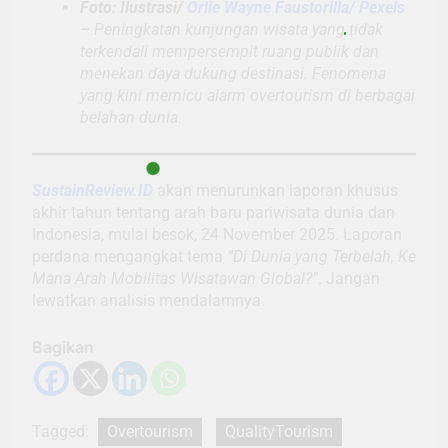
Foto: Ilustrasi/
Orlie Wayne Faustorilla/ Pexels
–
Peningkatan kunjungan wisata yang tidak
terkendali mempersempit ruang publik dan
menekan daya dukung destinasi. Fenomena
yang kini memicu alarm overtourism di berbagai
belahan dunia.
SustainReview.ID
akan menurunkan laporan khusus
akhir tahun tentang arah baru pariwisata dunia dan
Indonesia, mulai besok, 24 November 2025. Laporan
perdana mengangkat tema
“Di Dunia yang Terbelah, Ke
Mana Arah Mobilitas Wisatawan Global?”
. Jangan
lewatkan analisis mendalamnya.
Bagikan
Tagged:
Overtourism
QualityTourism