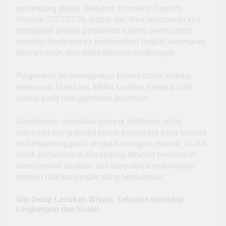
gelombang global. Menurut
Indonesia Tourism
Outlook 2025/2026
, empat dari lima wisatawan kini
mengubah pilihan perjalanan karena
overtourism,
memilih destinasinya berdasarkan tingkat keramaian,
kenyamanan, dan risiko tekanan lingkungan.
Pergeseran ini menegaskan bahwa dunia sedang
memasuki fase baru, ketika kualitas menjadi nilai
utama yang menggantikan kuantitas.
Overtourism
memaksa banyak destinasi untuk
meninjau ulang model bisnis pariwisata yang selama
ini bergantung pada angka kunjungan massal. Di titik
inilah pariwisata dunia sedang dituntut melakukan
transformasi struktur: dari banyaknya kedatangan
menuju nilai kunjungan yang berdampak.
Sisi Gelap Ledakan Wisata, Tekanan terhadap
Lingkungan dan Sosial