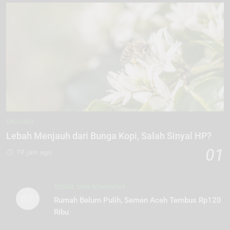
EKOLOGI
Lebah Menjauh dari Bunga Kopi, Salah Sinyal HP?
01
19 jam ago
SOSIAL DAN KOMUNITAS
02
Rumah Belum Pulih, Semen Aceh Tembus Rp120
Ribu