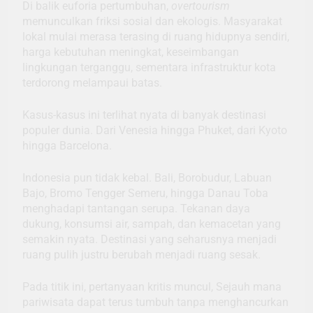
Di balik euforia pertumbuhan,
overtourism
memunculkan friksi sosial dan ekologis. Masyarakat
lokal mulai merasa terasing di ruang hidupnya sendiri,
harga kebutuhan meningkat, keseimbangan
lingkungan terganggu, sementara infrastruktur kota
terdorong melampaui batas.
Kasus-kasus ini terlihat nyata di banyak destinasi
populer dunia. Dari Venesia hingga Phuket, dari Kyoto
hingga Barcelona.
Indonesia pun tidak kebal. Bali, Borobudur, Labuan
Bajo, Bromo Tengger Semeru, hingga Danau Toba
menghadapi tantangan serupa. Tekanan daya
dukung, konsumsi air, sampah, dan kemacetan yang
semakin nyata. Destinasi yang seharusnya menjadi
ruang pulih justru berubah menjadi ruang sesak.
Pada titik ini, pertanyaan kritis muncul, Sejauh mana
pariwisata dapat terus tumbuh tanpa menghancurkan