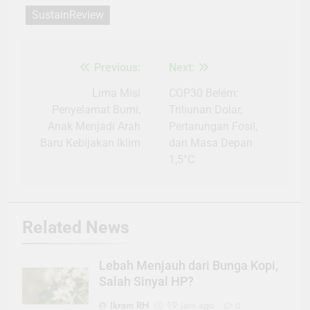
SustainReview
Previous:
Next:
Navigasi
pos
Lima Misi
COP30 Belém:
Penyelamat Bumi,
Triliunan Dolar,
Anak Menjadi Arah
Pertarungan Fosil,
Baru Kebijakan Iklim
dan Masa Depan
1,5°C
Related News
Lebah Menjauh dari Bunga Kopi,
Salah Sinyal HP?
Ikram RH
19 jam ago
0