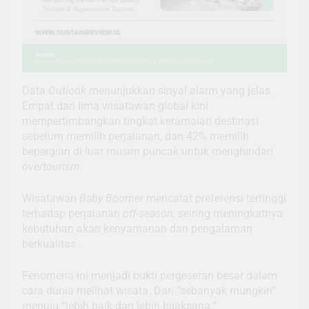
Data
Outlook
menunjukkan sinyal alarm yang jelas.
Empat dari lima wisatawan global kini
mempertimbangkan tingkat keramaian destinasi
sebelum memilih perjalanan, dan 42% memilih
bepergian di luar musim puncak untuk menghindari
overtourism
.
Wisatawan
Baby Boomer
mencatat preferensi tertinggi
terhadap perjalanan
off-season
, seiring meningkatnya
kebutuhan akan kenyamanan dan pengalaman
berkualitas.
Fenomena ini menjadi bukti pergeseran besar dalam
cara dunia melihat wisata. Dari “sebanyak mungkin”
menuju “lebih baik dan lebih bijaksana.”