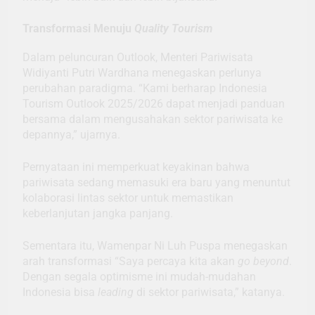
Transformasi Menuju
Quality Tourism
Dalam peluncuran Outlook, Menteri Pariwisata
Widiyanti Putri Wardhana menegaskan perlunya
perubahan paradigma. “Kami berharap Indonesia
Tourism Outlook 2025/2026 dapat menjadi panduan
bersama dalam mengusahakan sektor pariwisata ke
depannya,” ujarnya.
Pernyataan ini memperkuat keyakinan bahwa
pariwisata sedang memasuki era baru yang menuntut
kolaborasi lintas sektor untuk memastikan
keberlanjutan jangka panjang.
Sementara itu, Wamenpar Ni Luh Puspa menegaskan
arah transformasi “Saya percaya kita akan
go beyond
.
Dengan segala optimisme ini mudah-mudahan
Indonesia bisa
leading
di sektor pariwisata,” katanya.