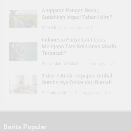
Anggaran Pangan Besar,
Sudahkah Irigasi Tahan Iklim?
M Ali
3 hari ago
0
Indonesia Punya Laut Luas,
Mengapa Tata Kelolanya Masih
Terpecah?
Hamdani S Rukiah
7 hari ago
0
1 dari 7 Anak Terpapar Timbal,
Sumbernya Dekat dari Rumah
Nadine AM
1 minggu ago
0
Berita Populer