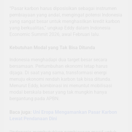
“Pasar karbon harus diposisikan sebagai instrumen
pembiayaan yang andal, mengingat potensi Indonesia
yang sangat besar untuk menghasilkan kredit karbon
yang berkualitas,” ungkap Eddy dalam Indonesia
Economic Summit 2026, awal Februari lalu.
Kebutuhan Modal yang Tak Bisa Ditunda
Indonesia menghadapi dua target besar secara
bersamaan. Pertumbuhan ekonomi tetap harus
dijaga. Di saat yang sama, transformasi energi
menuju ekonomi rendah karbon tak bisa ditunda.
Menurut Eddy, kombinasi ini menuntut mobilisasi
modal berskala besar yang tak mungkin hanya
bergantung pada APBN.
Baca juga:
Uni Eropa Mengamankan Pasar Karbon
Lewat Pendanaan Dini