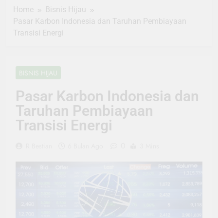
Home
Bisnis Hijau
Pasar Karbon Indonesia dan Taruhan Pembiayaan
Transisi Energi
BISNIS HIJAU
Pasar Karbon Indonesia dan
Taruhan Pembiayaan
Transisi Energi
0
R Bestian
6 Bulan Ago
3 Mins