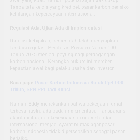
awal yang kuat. Namun, potensi saja tidak cukup.
Tanpa tata kelola yang kredibel, pasar karbon berisiko
kehilangan kepercayaan internasional.
Regulasi Ada, Ujian Ada di Implementasi
Dari sisi kebijakan, pemerintah telah menyiapkan
fondasi regulasi. Peraturan Presiden Nomor 100
Tahun 2025 menjadi payung bagi perdagangan
karbon nasional. Kerangka hukum ini memberi
kepastian awal bagi pelaku usaha dan investor.
Baca juga:
Pasar Karbon Indonesia Butuh Rp4.000
Triliun, SRN PPI Jadi Kunci
Namun, Eddy menekankan bahwa pekerjaan rumah
terbesar justru ada pada implementasi. Transparansi,
akuntabilitas, dan kesesuaian dengan standar
internasional menjadi syarat mutlak agar pasar
karbon Indonesia tidak dipersepsikan sebagai pasar
berisiko.