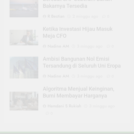
Bakarnya Tersedia
R Bestian
2 minggu ago
0
Ketika Investasi Hijau Masuk
Meja CFO
Nadine AM
3 minggu ago
0
Ambisi Bangunan Nol Emisi
Tersandung di Seluruh Uni Eropa
Nadine AM
3 minggu ago
0
Algoritma Menjual Keinginan,
Bumi Membayar Harganya
Hamdani S Rukiah
3 minggu ago
0