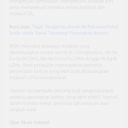
memperluas permukaan, memperbaiki karakter pori,
serta memperkuat interaksi antara material dan
molekul CO₂.
Baca juga:
Tagih Tanggung Jawab 66 Raksasa Polusi
Dunia untuk Danai Teknologi Penangkap Karbon
BRIN menyebut beberapa material yang
dikembangkan antara lain Ni-Al LDHs@karbon, Mn-Ni-
Co-Cu-Al LDHs, Mn-Ni-Co-Cu-Fe LDHs, hingga Ni-Ag-Al
LDHs. Hasil pengujian menunjukkan performa
penyerapan karbon yang lebih baik dibandingkan
material LDHs konvensional.
Temuan ini membuka peluang bagi pengembangan
material penangkap karbon yang lebih efektif. Namun,
dalam transisi energi, performa laboratorium baru
langkah awal.
Ujian Skala Industri