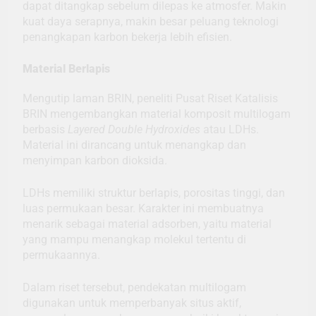
dapat ditangkap sebelum dilepas ke atmosfer. Makin
kuat daya serapnya, makin besar peluang teknologi
penangkapan karbon bekerja lebih efisien.
Material Berlapis
Mengutip laman BRIN, peneliti Pusat Riset Katalisis
BRIN mengembangkan material komposit multilogam
berbasis
Layered Double Hydroxides
atau LDHs.
Material ini dirancang untuk menangkap dan
menyimpan karbon dioksida.
LDHs memiliki struktur berlapis, porositas tinggi, dan
luas permukaan besar. Karakter ini membuatnya
menarik sebagai material adsorben, yaitu material
yang mampu menangkap molekul tertentu di
permukaannya.
Dalam riset tersebut, pendekatan multilogam
digunakan untuk memperbanyak situs aktif,