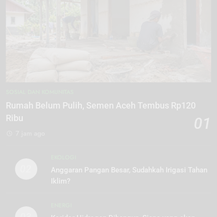
SOSIAL DAN KOMUNITAS
Rumah Belum Pulih, Semen Aceh Tembus Rp120
Ribu
01
7 jam ago
EKOLOGI
02
Anggaran Pangan Besar, Sudahkah Irigasi Tahan
Iklim?
ENERGI
03