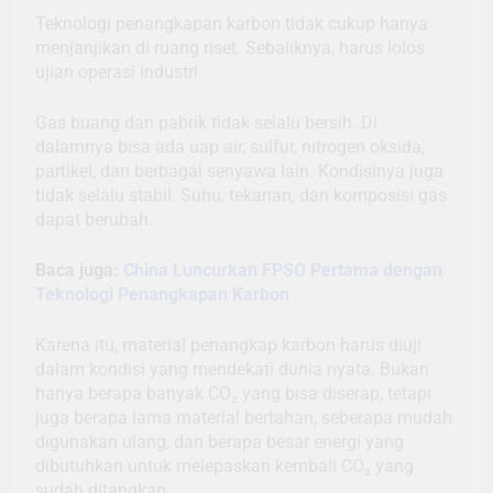
Teknologi penangkapan karbon tidak cukup hanya
menjanjikan di ruang riset. Sebaliknya, harus lolos
ujian operasi industri.
Gas buang dari pabrik tidak selalu bersih. Di
dalamnya bisa ada uap air, sulfur, nitrogen oksida,
partikel, dan berbagai senyawa lain. Kondisinya juga
tidak selalu stabil. Suhu, tekanan, dan komposisi gas
dapat berubah.
Baca juga:
China Luncurkan FPSO Pertama dengan
Teknologi Penangkapan Karbon
Karena itu, material penangkap karbon harus diuji
dalam kondisi yang mendekati dunia nyata. Bukan
hanya berapa banyak CO₂ yang bisa diserap, tetapi
juga berapa lama material bertahan, seberapa mudah
digunakan ulang, dan berapa besar energi yang
dibutuhkan untuk melepaskan kembali CO₂ yang
sudah ditangkap.