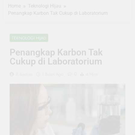
Home
Teknologi Hijau
Penangkap Karbon Tak Cukup di Laboratorium
TEKNOLOGI HIJAU
Penangkap Karbon Tak
Cukup di Laboratorium
0
R Bestian
1 Bulan Ago
4 Mins