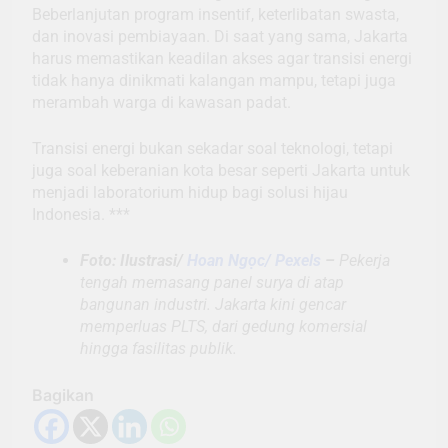
Beberlanjutan program insentif, keterlibatan swasta,
dan inovasi pembiayaan. Di saat yang sama, Jakarta
harus memastikan keadilan akses agar transisi energi
tidak hanya dinikmati kalangan mampu, tetapi juga
merambah warga di kawasan padat.
Transisi energi bukan sekadar soal teknologi, tetapi
juga soal keberanian kota besar seperti Jakarta untuk
menjadi laboratorium hidup bagi solusi hijau
Indonesia. ***
Foto: Ilustrasi/
Hoan Ngọc/ Pexels
–
Pekerja
tengah memasang panel surya di atap
bangunan industri. Jakarta kini gencar
memperluas PLTS, dari gedung komersial
hingga fasilitas publik.
Bagikan