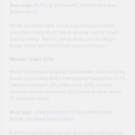
Baca juga:
PLTSa di 33 Provinsi, Solusi Hijau atau
Beban Baru?
Model ini dinilai lebih cocok bagi kawasan padat,
sekaligus memperkuat aspek gotong royong dalam
transisi energi. Namun, tahapannya masih berupa
kajian teknis dan identifikasi lahan potensial.
Menuju Target 2050
Meski melampaui target jangka pendek, jalan panjang
masih terbentang. RUED menargetkan kapasitas PLTS
Jakarta mencapai 200 MWp pada 2050. Artinya,
lonjakan hampir enam kali lipat harus dicapai dalam
25 tahun ke depan.
Baca juga:
Jakarta Bangun PLTSA untuk Energi
Bersih dan Dana Infrastruktur
Keberhasilan ini akan sangat ditentukan oleh tiga hal.