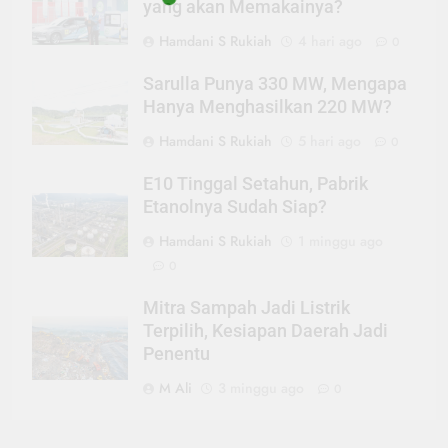
yang akan Memakainya?
Hamdani S Rukiah
4 hari ago
0
Sarulla Punya 330 MW, Mengapa
Hanya Menghasilkan 220 MW?
Hamdani S Rukiah
5 hari ago
0
E10 Tinggal Setahun, Pabrik
Etanolnya Sudah Siap?
Hamdani S Rukiah
1 minggu ago
0
Mitra Sampah Jadi Listrik
Terpilih, Kesiapan Daerah Jadi
Penentu
M Ali
3 minggu ago
0