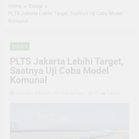
Home
Energi
PLTS Jakarta Lebihi Target, Saatnya Uji Coba Model
Komunal
ENERGI
PLTS Jakarta Lebihi Target,
Saatnya Uji Coba Model
Komunal
0
Hamdani S Rukiah
11 Bulan Ago
3 Mins