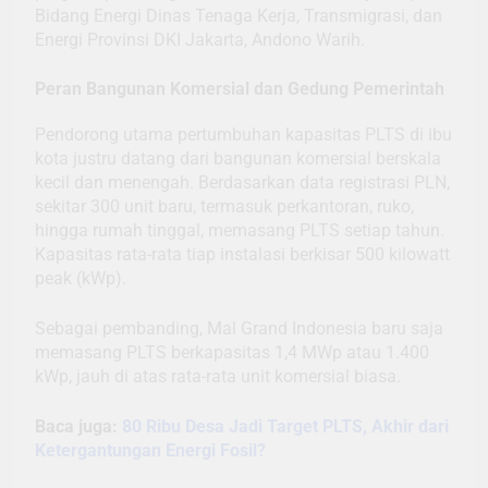
Bidang Energi Dinas Tenaga Kerja, Transmigrasi, dan
Energi Provinsi DKI Jakarta, Andono Warih.
Peran Bangunan Komersial dan Gedung Pemerintah
Pendorong utama pertumbuhan kapasitas PLTS di ibu
kota justru datang dari bangunan komersial berskala
kecil dan menengah. Berdasarkan data registrasi PLN,
sekitar 300 unit baru, termasuk perkantoran, ruko,
hingga rumah tinggal, memasang PLTS setiap tahun.
Kapasitas rata-rata tiap instalasi berkisar 500 kilowatt
peak (kWp).
Sebagai pembanding, Mal Grand Indonesia baru saja
memasang PLTS berkapasitas 1,4 MWp atau 1.400
kWp, jauh di atas rata-rata unit komersial biasa.
Baca juga:
80 Ribu Desa Jadi Target PLTS, Akhir dari
Ketergantungan Energi Fosil?