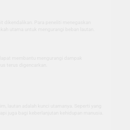
it dikendalikan. Para peneliti menegaskan
angkah utama untuk mengurangi beban lautan.
ga dapat membantu mengurangi dampak
us terus digencarkan.
m, lautan adalah kunci utamanya. Seperti yang
api juga bagi keberlanjutan kehidupan manusia.