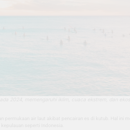
pada 2024, memengaruhi iklim, cuaca ekstrem, dan ekosi
permukaan air laut akibat pencairan es di kutub. Hal ini men
kepulauan seperti Indonesia.