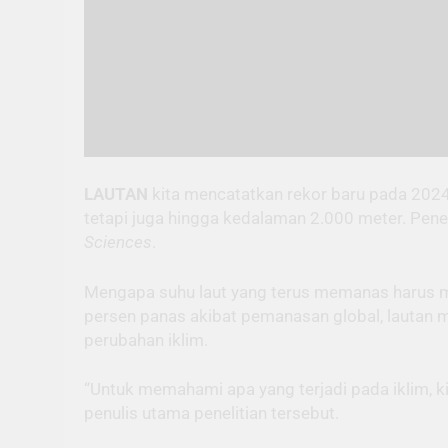
LAUTAN
kita mencatatkan rekor baru pada 2024.
tetapi juga hingga kedalaman 2.000 meter. Penem
Sciences
.
Mengapa suhu laut yang terus memanas harus me
persen panas akibat pemanasan global, lautan
perubahan iklim.
“Untuk memahami apa yang terjadi pada iklim, kit
penulis utama penelitian tersebut.