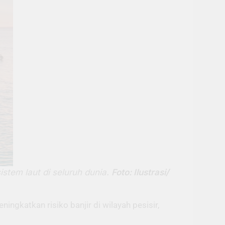
stem laut di seluruh dunia.
Foto: Ilustrasi/
ingkatkan risiko banjir di wilayah pesisir,