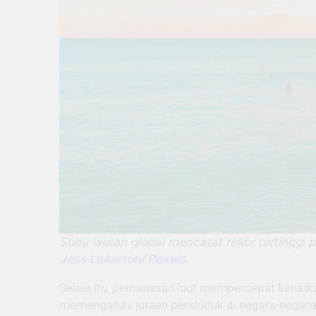
Suhu lautan global mencatat rekor tertinggi 
Jess Loiterton/ Pexels.
Selain itu, pemanasan laut mempercepat kenaikan 
memengaruhi jutaan penduduk di negara-negara 