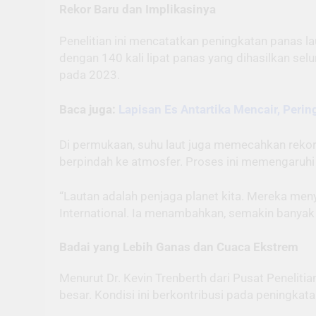
Rekor Baru dan Implikasinya
Penelitian ini mencatatkan peningkatan panas l
dengan 140 kali lipat panas yang dihasilkan selu
pada 2023.
Baca juga:
Lapisan Es Antartika Mencair, Peri
Di permukaan, suhu laut juga memecahkan reko
berpindah ke atmosfer. Proses ini memengaruhi 
“Lautan adalah penjaga planet kita. Mereka men
International. Ia menambahkan, semakin banyak
Badai yang Lebih Ganas dan Cuaca Ekstrem
Menurut Dr. Kevin Trenberth dari Pusat Penelit
besar. Kondisi ini berkontribusi pada peningkata