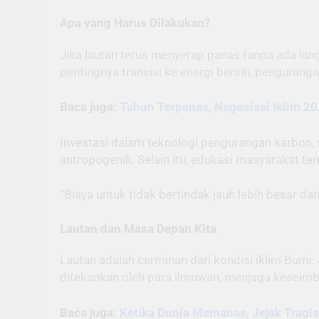
Apa yang Harus Dilakukan?
Jika lautan terus menyerap panas tanpa ada lan
pentingnya transisi ke energi bersih, pengurang
Baca juga:
Tahun Terpanas, Negosiasi Iklim 
Investasi dalam teknologi pengurangan karbon
antropogenik. Selain itu, edukasi masyarakat t
“Biaya untuk tidak bertindak jauh lebih besar da
Lautan dan Masa Depan Kita
Lautan adalah cerminan dari kondisi iklim Bumi
ditekankan oleh para ilmuwan, menjaga keseimba
Baca juga:
Ketika Dunia Memanas, Jejak Tragi