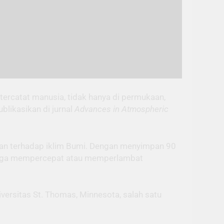
tercatat manusia, tidak hanya di permukaan,
blikasikan di jurnal
Advances in Atmospheric
utan terhadap iklim Bumi. Dengan menyimpan 90
ingga mempercepat atau memperlambat
iversitas St. Thomas, Minnesota, salah satu