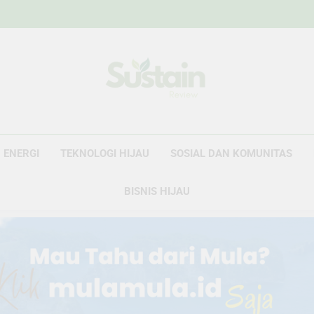
Sustain Revie
Data Untuk Kebijakan, Narasi Untuk Peru
ENERGI
TEKNOLOGI HIJAU
SOSIAL DAN KOMUNITAS
BISNIS HIJAU