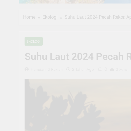
Home
Ekologi
Suhu Laut 2024 Pecah Rekor, A
EKOLOGI
Suhu Laut 2024 Pecah R
0
Hamdani S Rukiah
2 Tahun Ago
3 Mins