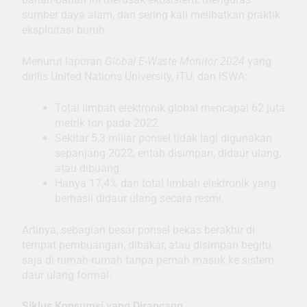
sumber daya alam, dan sering kali melibatkan praktik
eksploitasi buruh.
Menurut laporan
Global E-Waste Monitor 2024
yang
dirilis United Nations University, ITU, dan ISWA:
Total limbah elektronik global mencapai 62 juta
metrik ton pada 2022.
Sekitar 5,3 miliar ponsel tidak lagi digunakan
sepanjang 2022, entah disimpan, didaur ulang,
atau dibuang.
Hanya 17,4% dari total limbah elektronik yang
berhasil didaur ulang secara resmi.
Artinya, sebagian besar ponsel bekas berakhir di
tempat pembuangan, dibakar, atau disimpan begitu
saja di rumah-rumah tanpa pernah masuk ke sistem
daur ulang formal.
Siklus Konsumsi yang Dirancang