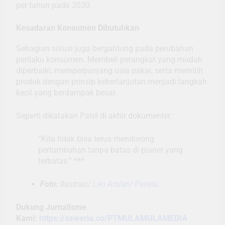
per tahun pada 2030.
Kesadaran Konsumen Dibutuhkan
Sebagian solusi juga bergantung pada perubahan
perilaku konsumen. Membeli perangkat yang mudah
diperbaiki, memperpanjang usia pakai, serta memilih
produk dengan prinsip keberlanjutan menjadi langkah
kecil yang berdampak besar.
Seperti dikatakan Patel di akhir dokumenter:
“Kita tidak bisa terus mendorong
pertumbuhan tanpa batas di planet yang
terbatas.” ***
Foto:
Ilustrasi/
Leo Arslan/ Pexels.
Dukung Jurnalisme
Kami:
https://saweria.co/PTMULAMULAMEDIA