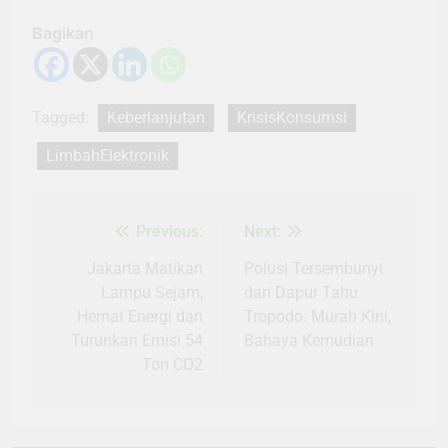
Bagikan
Tagged:
Keberlanjutan
KrisisKonsumsi
LimbahElektronik
Previous:
Next:
Navigasi
pos
Jakarta Matikan
Polusi Tersembunyi
Lampu Sejam,
dari Dapur Tahu
Hemat Energi dan
Tropodo: Murah Kini,
Turunkan Emisi 54
Bahaya Kemudian
Ton CO2