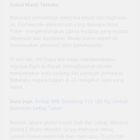
Solusi Masih Terbuka
Beberapa perusahaan mencoba keluar dari lingkaran
ini. Framework—perusahaan yang dipimpin Nirav
Patel—mengembangkan laptop modular yang mudah
diperbaiki dan diperbarui. Model bisnis seperti ini
menawarkan alternatif lebih berkelanjutan.
Di sisi lain, Uni Eropa kini mulai memberlakukan
regulasi
Right to Repair
, mewajibkan produsen
menyediakan suku cadang dan panduan perbaikan.
Beberapa negara bagian di AS mengikuti jejak yang
sama.
Baca juga:
Setiap WNI Sumbang 115-180 Kg Limbah
Makanan Setiap Tahun
Namun, upaya global masih jauh dari cukup. Menurut
Global E-Waste Monitor
, tanpa intervensi serius,
jumlah limbah elektronik bisa mencapai 75 juta ton