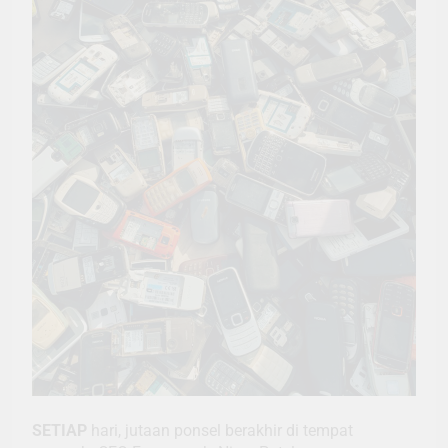
SETIAP
hari, jutaan ponsel berakhir di tempat