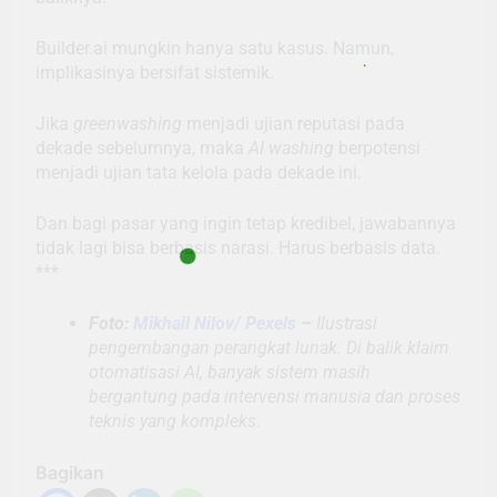
Builder.ai mungkin hanya satu kasus. Namun,
implikasinya bersifat sistemik.
Jika
greenwashing
menjadi ujian reputasi pada
dekade sebelumnya, maka
AI washing
berpotensi
menjadi ujian tata kelola pada dekade ini.
Dan bagi pasar yang ingin tetap kredibel, jawabannya
tidak lagi bisa berbasis narasi. Harus berbasis data.
***
Foto:
Mikhail Nilov/ Pexels
–
Ilustrasi
pengembangan perangkat lunak. Di balik klaim
otomatisasi AI, banyak sistem masih
bergantung pada intervensi manusia dan proses
teknis yang kompleks.
Bagikan