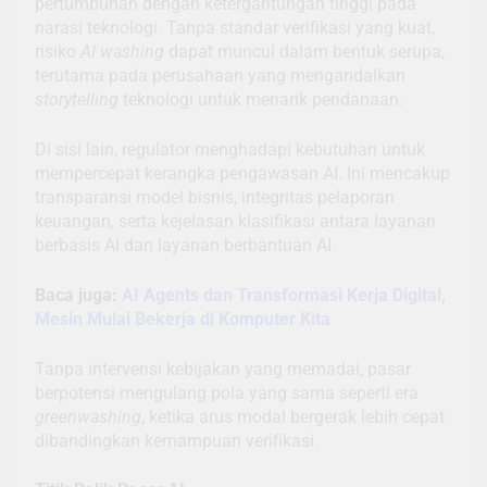
pertumbuhan dengan ketergantungan tinggi pada
narasi teknologi. Tanpa standar verifikasi yang kuat,
risiko
AI washing
dapat muncul dalam bentuk serupa,
terutama pada perusahaan yang mengandalkan
storytelling
teknologi untuk menarik pendanaan.
Di sisi lain, regulator menghadapi kebutuhan untuk
mempercepat kerangka pengawasan AI. Ini mencakup
transparansi model bisnis, integritas pelaporan
keuangan, serta kejelasan klasifikasi antara layanan
berbasis AI dan layanan berbantuan AI.
Baca juga:
AI Agents dan Transformasi Kerja Digital,
Mesin Mulai Bekerja di Komputer Kita
Tanpa intervensi kebijakan yang memadai, pasar
berpotensi mengulang pola yang sama seperti era
greenwashing
, ketika arus modal bergerak lebih cepat
dibandingkan kemampuan verifikasi.