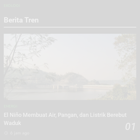
EKOLOGI
Berita Tren
ENERGI
El Niño Membuat Air, Pangan, dan Listrik Berebut
Waduk
01
6 jam ago