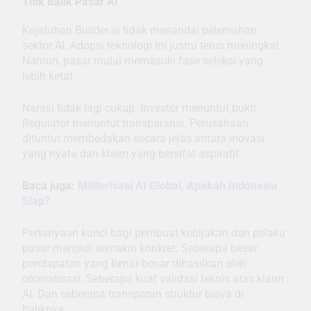
Titik Balik Pasar AI
Kejatuhan Builder.ai tidak menandai pelemahan
sektor AI. Adopsi teknologi ini justru terus meningkat.
Namun, pasar mulai memasuki fase seleksi yang
lebih ketat.
Narasi tidak lagi cukup. Investor menuntut bukti.
Regulator menuntut transparansi. Perusahaan
dituntut membedakan secara jelas antara inovasi
yang nyata dan klaim yang bersifat aspiratif.
Baca juga:
Militerisasi AI Global, Apakah Indonesia
Siap?
Pertanyaan kunci bagi pembuat kebijakan dan pelaku
pasar menjadi semakin konkret. Seberapa besar
pendapatan yang benar-benar dihasilkan oleh
otomatisasi. Seberapa kuat validasi teknis atas klaim
AI. Dan seberapa transparan struktur biaya di
baliknya.