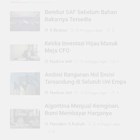
Berebut SAF Sebelum Bahan
Bakarnya Tersedia
R Bestian
2 minggu ago
0
Ketika Investasi Hijau Masuk
Meja CFO
Nadine AM
3 minggu ago
0
Ambisi Bangunan Nol Emisi
Tersandung di Seluruh Uni Eropa
Nadine AM
3 minggu ago
0
Algoritma Menjual Keinginan,
Bumi Membayar Harganya
Hamdani S Rukiah
3 minggu ago
0