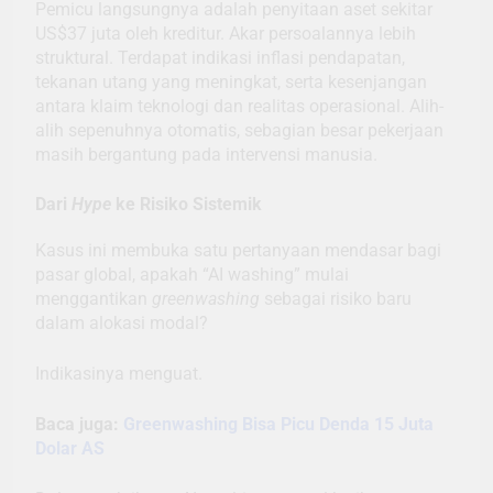
Pemicu langsungnya adalah penyitaan aset sekitar
US$37 juta oleh kreditur. Akar persoalannya lebih
struktural. Terdapat indikasi inflasi pendapatan,
tekanan utang yang meningkat, serta kesenjangan
antara klaim teknologi dan realitas operasional. Alih-
alih sepenuhnya otomatis, sebagian besar pekerjaan
masih bergantung pada intervensi manusia.
Dari
Hype
ke Risiko Sistemik
Kasus ini membuka satu pertanyaan mendasar bagi
pasar global, apakah “AI washing” mulai
menggantikan
greenwashing
sebagai risiko baru
dalam alokasi modal?
Indikasinya menguat.
Baca juga:
Greenwashing Bisa Picu Denda 15 Juta
Dolar AS