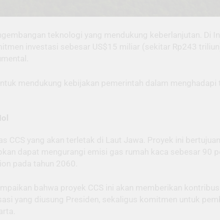
ngembangan teknologi yang mendukung keberlanjutan. Di Ind
tmen investasi sebesar US$15 miliar (sekitar Rp243 tril
mental.
 untuk mendukung kebijakan pemerintah dalam menghadapi
Nol
s CCS yang akan terletak di Laut Jawa. Proyek ini bertuj
pkan dapat mengurangi emisi gas rumah kaca sebesar 90 pe
ion pada tahun 2060.
paikan bahwa proyek CCS ini akan memberikan kontribusi
lirisasi yang diusung Presiden, sekaligus komitmen untuk pe
rta.