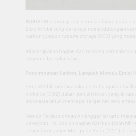
INDUSTRI
energi global semakin fokus pada pe
ExxonMobil yang baru saja menandatangani komi
karbon
(carbon capture storage/CCS)
yang monu
Ini merupakan bagian dari rencana perusahaan
ekonomi berkelanjutan.
Penyimpanan Karbon, Langkah Menuju Emisi 
ExxonMobil merencanakan pembangunan fasilita
dioksida (CO2) dalam jumlah besar, yang dihara
Indonesia untuk mencapai target net zero emiss
Menko Perekonomian Airlangga Hartarto menyam
pekerjaan. “Ini adalah bagian dari kebijakan hi
penandatanganan MoU pada Rabu (22/1) di Jaka