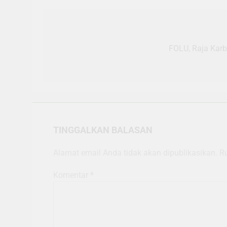
Navigasi
pos
FOLU, Raja Karb
TINGGALKAN BALASAN
Alamat email Anda tidak akan dipublikasikan.
R
Komentar
*