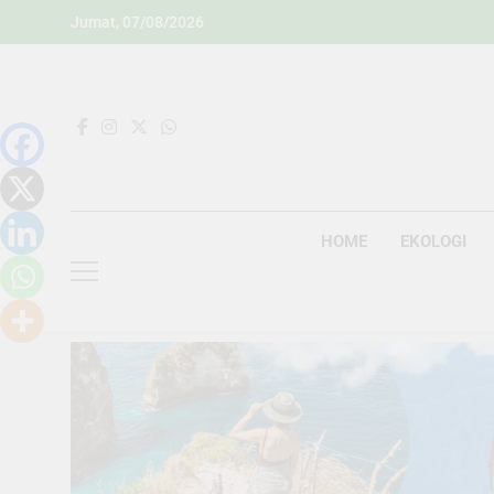
Skip
Jumat, 07/08/2026
to
content
HOME
EKOLOGI