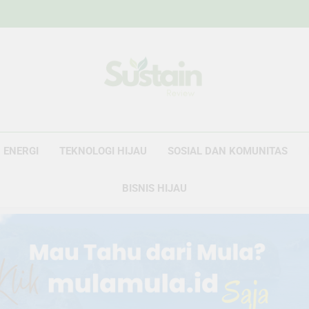
Sustain Revie
Data Untuk Kebijakan, Narasi Untuk Peru
ENERGI
TEKNOLOGI HIJAU
SOSIAL DAN KOMUNITAS
BISNIS HIJAU