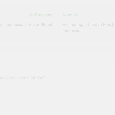
Previous:
Next:
on Indonesia di Pasar Global
Perlindungan Hiu dan Pari, 
Indonesia
uas yang wajib ditandai
*