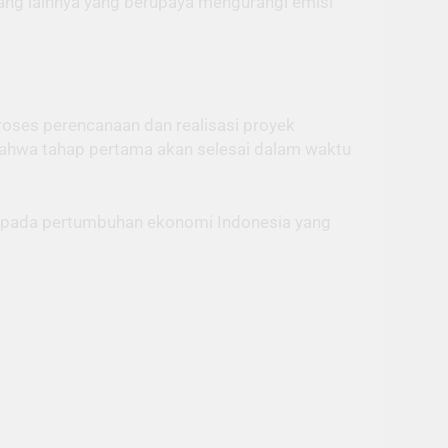
bang lainnya yang berupaya mengurangi emisi
oses perencanaan dan realisasi proyek
 bahwa tahap pertama akan selesai dalam waktu
ga pada pertumbuhan ekonomi Indonesia yang