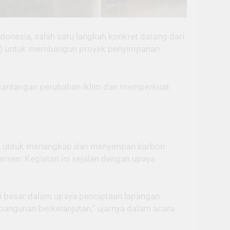
onesia, salah satu langkah konkret datang dari
iun) untuk membangun proyek penyimpanan
 tantangan perubahan iklim dan memperkuat
uan untuk menangkap dan menyimpan karbon
rsen. Kegiatan ini sejalan dengan upaya
 besar dalam upaya penciptaan lapangan
mbangunan berkelanjutan,” ujarnya dalam acara