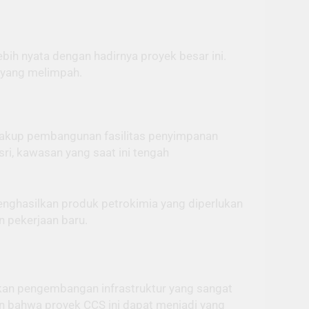
ebih nyata dengan hadirnya proyek besar ini.
 yang melimpah.
cakup pembangunan fasilitas penyimpanan
sri, kawasan yang saat ini tengah
enghasilkan produk petrokimia yang diperlukan
 pekerjaan baru.
kan pengembangan infrastruktur yang sangat
 bahwa proyek CCS ini dapat menjadi yang