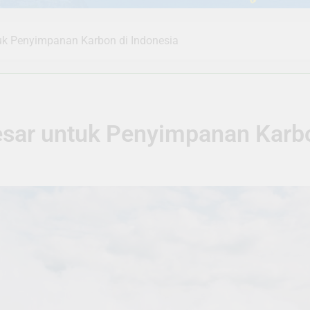
tuk Penyimpanan Karbon di Indonesia
esar untuk Penyimpanan Karbo