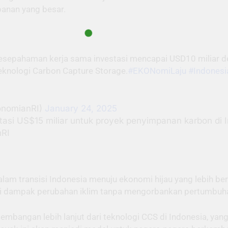
anan yang besar.
esepahaman kerja sama investasi mencapai USD10 miliar d
knologi Carbon Capture Storage.
#EKONomiLaju
#Indonesi
onomianRI)
January 24, 2025
asi US$15 miliar untuk proyek penyimpanan karbon di 
nRI
alam transisi Indonesia menuju ekonomi hijau yang lebih b
gi dampak perubahan iklim tanpa mengorbankan pertumbuh
mbangan lebih lanjut dari teknologi CCS di Indonesia, yang