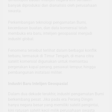
banyak diproduksi dan dianalisis oleh perusahaan
swasta.
Perkembangan teknologi pengamatan Bumi,
kecerdasan buatan, dan data komersial telah
membuka era baru, intelijen geospasial menjadi
industri global.
Fenomena tersebut terlihat dalam berbagai konflik
terbaru, termasuk di Timur Tengah, di mana citra
satelit komersial digunakan untuk memantau
pergerakan kapal perang, pesawat tempur, hingga
pembangunan instalasi militer.
Industri Baru Intelijen Geospasial
Dalam dua dekade terakhir, industri pengamatan Bumi
berkembang pesat. Jika pada era Perang Dingin
hanya negara besar yang memiliki satelit pengintai,
kini ratusan satelit kecil milik perusahaan swasta