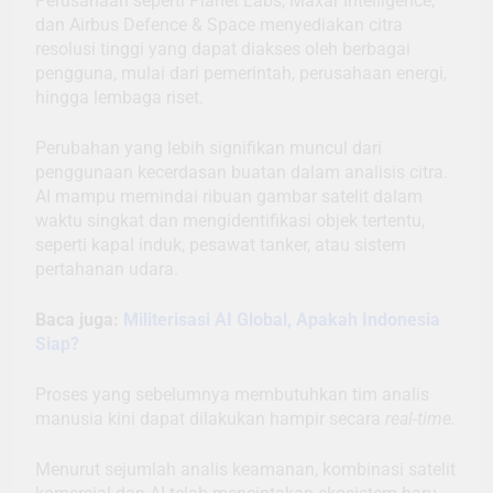
Perusahaan seperti Planet Labs, Maxar Intelligence,
dan Airbus Defence & Space menyediakan citra
resolusi tinggi yang dapat diakses oleh berbagai
pengguna, mulai dari pemerintah, perusahaan energi,
hingga lembaga riset.
Perubahan yang lebih signifikan muncul dari
penggunaan kecerdasan buatan dalam analisis citra.
AI mampu memindai ribuan gambar satelit dalam
waktu singkat dan mengidentifikasi objek tertentu,
seperti kapal induk, pesawat tanker, atau sistem
pertahanan udara.
Baca juga:
Militerisasi AI Global, Apakah Indonesia
Siap?
Proses yang sebelumnya membutuhkan tim analis
manusia kini dapat dilakukan hampir secara
real-time.
Menurut sejumlah analis keamanan, kombinasi satelit