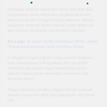
Indonesia memiliki kebutuhan besar terhadap data
pengamatan Bumi, mulai dari pengelolaan hutan,
pemantauan laut, hingga mitigasi bencana. Namun,
kapasitas nasional dalam industri satelit observasi
dan analisis geospasial masih relatif terbatas.
Baca juga:
AI dalam Rantai Keputusan Militer, Risiko
“Kompresi Keputusan” bagi Stabilitas Global
Di tengah kompetisi global yang semakin berbasis
data, kemampuan memproduksi dan mengolah
informasi geospasial dapat menentukan posisi
sebuah negara dalam ekosistem keamanan dan
ekonomi digital.
Tanpa kapasitas tersebut, negara berisiko menjadi
sekadar konsumen data yang diproduksi oleh pihak
lain.