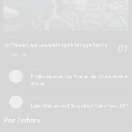
EKOLOGI
Air Tawar Laut Jawa Mengalir hingga Banda
01
8 jam ago
ENERGI
02
El Niño Membuat Air, Pangan, dan Listrik Berebut
Waduk
EKOLOGI
03
Lebah Menjauh dari Bunga Kopi, Salah Sinyal HP?
Pos Terbaru