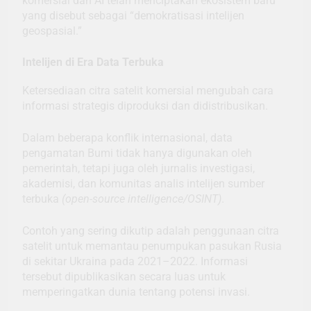
komersial dan AI telah menciptakan ekosistem baru
yang disebut sebagai “demokratisasi intelijen
geospasial.”
Intelijen di Era Data Terbuka
Ketersediaan citra satelit komersial mengubah cara
informasi strategis diproduksi dan didistribusikan.
Dalam beberapa konflik internasional, data
pengamatan Bumi tidak hanya digunakan oleh
pemerintah, tetapi juga oleh jurnalis investigasi,
akademisi, dan komunitas analis intelijen sumber
terbuka
(open-source intelligence/OSINT)
.
Contoh yang sering dikutip adalah penggunaan citra
satelit untuk memantau penumpukan pasukan Rusia
di sekitar Ukraina pada 2021–2022. Informasi
tersebut dipublikasikan secara luas untuk
memperingatkan dunia tentang potensi invasi.