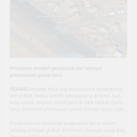
Privatisasi intelijen geospasial dan lahirnya
pengawasan global baru
PERANG
modern tidak lagi sepenuhnya tersembunyi
dari publik. Ketika konflik berlangsung di darat, laut,
atau udara, ratusan satelit kecil di orbit rendah Bumi
terus memotret permukaan planet hampir tanpa jeda.
Perubahan ini menandai pergeseran besar dalam
lanskap intelijen global. Informasi strategis yang dulu
dimonopoli badan intelijen negara kini semakin