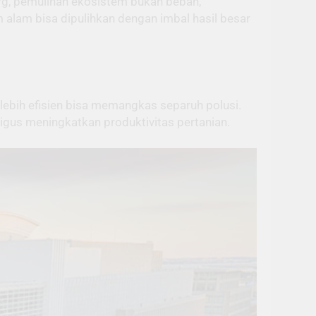
urg, pemulihan ekosistem bukan beban,
 alam bisa dipulihkan dengan imbal hasil besar
ebih efisien bisa memangkas separuh polusi.
ligus meningkatkan produktivitas pertanian.