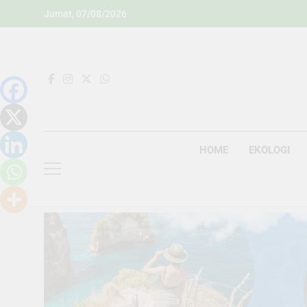
Skip
Jumat, 07/08/2026
to
content
HOME
EKOLOGI