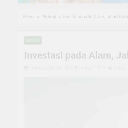
Home
Ekologi
Investasi pada Alam, Jalan Ba
EKOLOGI
Investasi pada Alam, 
0
Hamdani S Rukiah
11 Bulan Ago
3 Mins