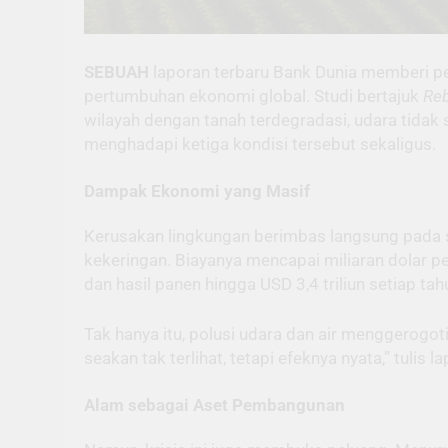
SEBUAH
laporan terbaru Bank Dunia memberi per
pertumbuhan ekonomi global. Studi bertajuk
Reb
wilayah dengan tanah terdegradasi, udara tidak
menghadapi ketiga kondisi tersebut sekaligus.
Dampak Ekonomi yang Masif
Kerusakan lingkungan berimbas langsung pada s
kekeringan. Biayanya mencapai miliaran dolar 
dan hasil panen hingga USD 3,4 triliun setiap tah
Tak hanya itu, polusi udara dan air menggerogot
seakan tak terlihat, tetapi efeknya nyata,” tulis l
Alam sebagai Aset Pembangunan