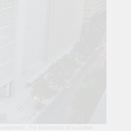
evelopment: The Economics of a Livable