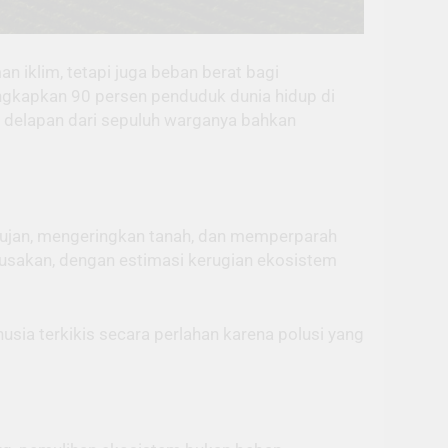
 iklim, tetapi juga beban berat bagi
kapkan 90 persen penduduk dunia hidup di
h, delapan dari sepuluh warganya bahkan
 hujan, mengeringkan tanah, dan memperparah
rusakan, dengan estimasi kerugian ekosistem
usia terkikis secara perlahan karena polusi yang