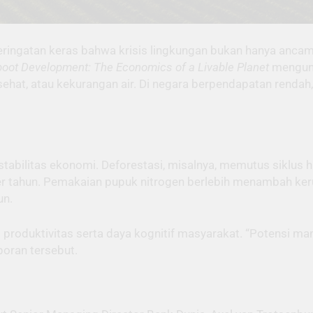
ingatan keras bahwa krisis lingkungan bukan hanya ancaman
oot Development: The Economics of a Livable Planet
mengung
 sehat, atau kekurangan air. Di negara berpendapatan renda
tabilitas ekonomi. Deforestasi, misalnya, memutus siklus
per tahun. Pemakaian pupuk nitrogen berlebih menambah ke
un.
i produktivitas serta daya kognitif masyarakat. “Potensi man
aporan tersebut.