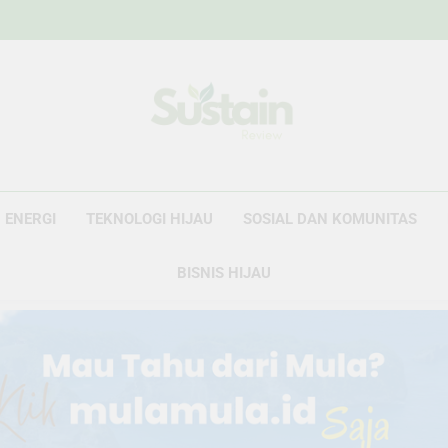
Sustain Revie
Data Untuk Kebijakan, Narasi Untuk Peru
ENERGI
TEKNOLOGI HIJAU
SOSIAL DAN KOMUNITAS
BISNIS HIJAU