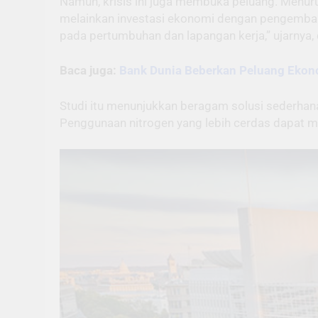
Namun, krisis ini juga membuka peluang. Menuru
melainkan investasi ekonomi dengan pengembalian
pada pertumbuhan dan lapangan kerja,” ujarnya, 
Baca juga:
Bank Dunia Beberkan Peluang Ekono
Studi itu menunjukkan beragam solusi sederha
Penggunaan nitrogen yang lebih cerdas dapat men