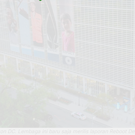
on DC. Lembaga ini baru saja merilis laporan Reboot D