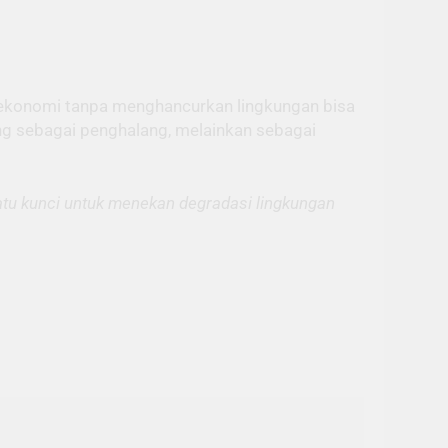
 ekonomi tanpa menghancurkan lingkungan bisa
dang sebagai penghalang, melainkan sebagai
atu kunci untuk menekan degradasi lingkungan