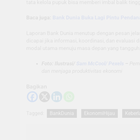
tata kelola pupuk bisa memberi imbal balik ting
Baca juga:
Bank Dunia Buka Lagi Pintu Pendan
Laporan Bank Dunia menutup dengan pesan jela
dicapai jika informasi, koordinasi, dan evaluasi
modal utama menuju masa depan yang tangguh.
Foto: Ilustrasi/
Sam McCool/ Pexels
–
Pema
dan menjaga produktivitas ekonomi
Bagikan
Tagged:
BankDunia
EkonomiHijau
Keberl
Navigasi