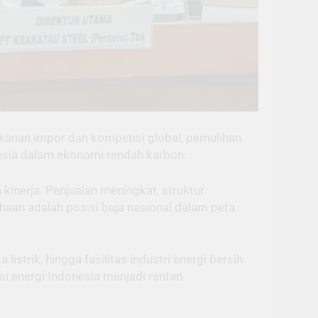
ekanan impor dan kompetisi global, pemulihan
nesia dalam ekonomi rendah karbon.
nerja. Penjualan meningkat, struktur
haan adalah posisi baja nasional dalam peta
 listrik, hingga fasilitas industri energi bersih
i energi Indonesia menjadi rentan.