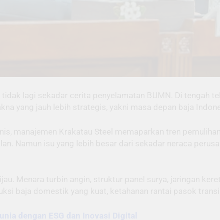
 tidak lagi sekadar cerita penyelamatan BUMN. Di tengah t
akna yang jauh lebih strategis, yakni masa depan baja Indo
s, manajemen Krakatau Steel memaparkan tren pemulihan ki
lan. Namun isu yang lebih besar dari sekadar neraca perusa
au. Menara turbin angin, struktur panel surya, jaringan kereta
si baja domestik yang kuat, ketahanan rantai pasok transis
unia dengan ESG dan Inovasi Digital