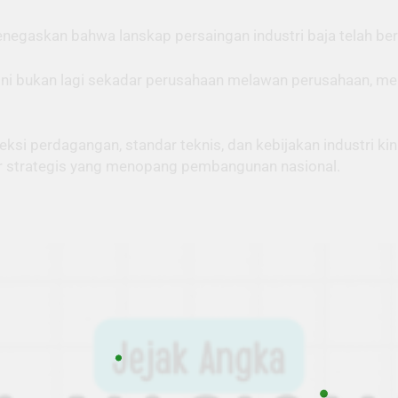
enegaskan bahwa lanskap persaingan industri baja telah be
 ini bukan lagi sekadar perusahaan melawan perusahaan, m
teksi perdagangan, standar teknis, dan kebijakan industri 
r strategis yang menopang pembangunan nasional.