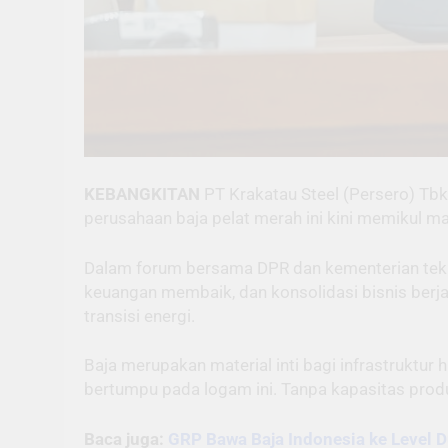
KEBANGKITAN
PT Krakatau Steel (Persero) Tbk
perusahaan baja pelat merah ini kini memikul m
Dalam forum bersama DPR dan kementerian tekni
keuangan membaik, dan konsolidasi bisnis berja
transisi energi.
Baja merupakan material inti bagi infrastruktur hij
bertumpu pada logam ini. Tanpa kapasitas produk
Baca juga:
GRP Bawa Baja Indonesia ke Level D