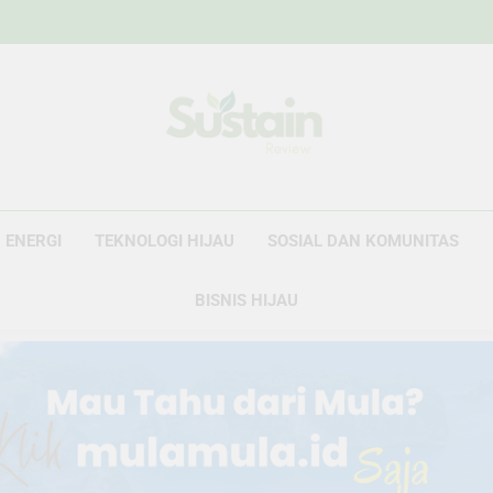
Sustain Revie
Data Untuk Kebijakan, Narasi Untuk Peru
ENERGI
TEKNOLOGI HIJAU
SOSIAL DAN KOMUNITAS
BISNIS HIJAU