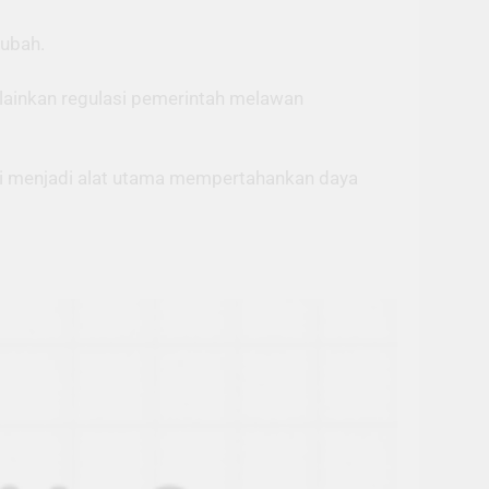
rubah.
elainkan regulasi pemerintah melawan
kini menjadi alat utama mempertahankan daya