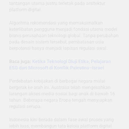
tantangan utama justru terletak pada arsitektur
platform digital.
Algoritma rekomendasi yang memaksimalkan
keterlibatan pengguna menjadi fondasi utama model
bisnis perusahaan teknologi global. Tanpa perubahan
pada desain sistem tersebut, pembatasan usia
berpotensi hanya menjadi lapisan regulasi awal.
Baca juga:
Ketika Teknologi Diuji Etika, Pelajaran
ESG dari Microsoft di Konflik Palestina–Israel
Perdebatan kebijakan di berbagai negara mulai
bergerak ke arah ini. Australia telah mengesahkan
larangan akses media sosial bagi anak di bawah 16
tahun. Beberapa negara Eropa tengah menyiapkan
regulasi serupa.
Indonesia kini berada dalam fase awal proses yang
lebih luas, membangun tata kelola platform digital