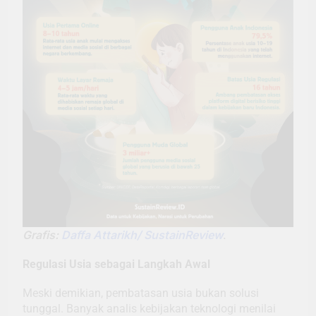
Grafis:
Daffa Attarikh/ SustainReview
.
Regulasi Usia sebagai Langkah Awal
Meski demikian, pembatasan usia bukan solusi
tunggal. Banyak analis kebijakan teknologi menilai