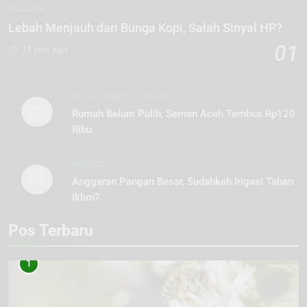
EKOLOGI
Lebah Menjauh dari Bunga Kopi, Salah Sinyal HP?
01
11 jam ago
SOSIAL DAN KOMUNITAS
02
Rumah Belum Pulih, Semen Aceh Tembus Rp120
Ribu
EKOLOGI
03
Anggaran Pangan Besar, Sudahkah Irigasi Tahan
Iklim?
Pos Terbaru
1