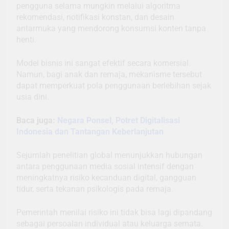
pengguna selama mungkin melalui algoritma
rekomendasi, notifikasi konstan, dan desain
antarmuka yang mendorong konsumsi konten tanpa
henti.
Model bisnis ini sangat efektif secara komersial.
Namun, bagi anak dan remaja, mekanisme tersebut
dapat memperkuat pola penggunaan berlebihan sejak
usia dini.
Baca juga:
Negara Ponsel, Potret Digitalisasi
Indonesia dan Tantangan Keberlanjutan
Sejumlah penelitian global menunjukkan hubungan
antara penggunaan media sosial intensif dengan
meningkatnya risiko kecanduan digital, gangguan
tidur, serta tekanan psikologis pada remaja.
Pemerintah menilai risiko ini tidak bisa lagi dipandang
sebagai persoalan individual atau keluarga semata.