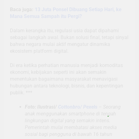
Baca juga:
13 Juta Ponsel Dibuang Setiap Hari, ke
Mana Semua Sampah itu Pergi?
Dalam kerangka itu, regulasi usia dapat dipahami
sebagai langkah awal. Bukan solusi final, tetapi sinyal
bahwa negara mulai aktif mengatur dinamika
ekosistem platform digital.
Di era ketika perhatian manusia menjadi komoditas
ekonomi, kebijakan seperti ini akan semakin
menentukan bagaimana masyarakat menavigasi
hubungan antara teknologi, bisnis, dan kepentingan
publik. ***
Foto: Ilustrasi/
Cottonbro/ Pexels
– Seorang
anak menggunakan smartphone di tengah
lingkungan digital yang semakin intens.
Pemerintah mulai membatasi akses media
sosial bagi pengguna di bawah 16 tahun