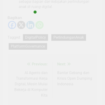
sebagai bagian dari kebijakan perlindungan
anak di ruang digital.
Bagikan
Tagged:
DigitalPolicy
PerlindunganAnak
PlatformGovernance
Previous:
Next:
Navigasi
pos
AI Agents dan
Bantar Gebang dan
Transformasi Kerja
Krisis Open Dumping
Digital, Mesin Mulai
Indonesia
Bekerja di Komputer
Kita