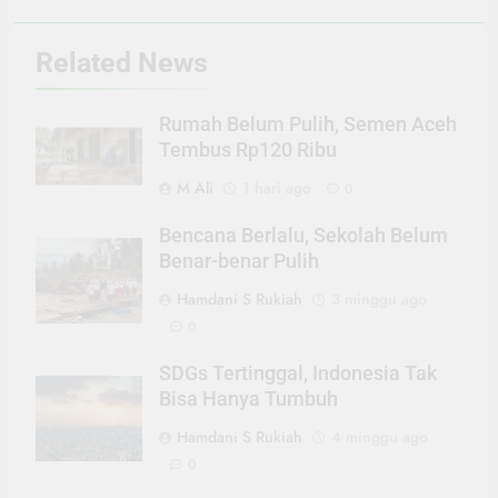
Related News
Rumah Belum Pulih, Semen Aceh
Tembus Rp120 Ribu
M Ali
1 hari ago
0
Bencana Berlalu, Sekolah Belum
Benar-benar Pulih
Hamdani S Rukiah
3 minggu ago
0
SDGs Tertinggal, Indonesia Tak
Bisa Hanya Tumbuh
Hamdani S Rukiah
4 minggu ago
0