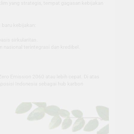
iklim yang strategis, tempat gagasan kebijakan
 baru kebijakan:
sis sirkularitas.
asional terintegrasi dan kredibel.
ero Emission 2060 atau lebih cepat. Di atas
 posisi Indonesia sebagai hub karbon