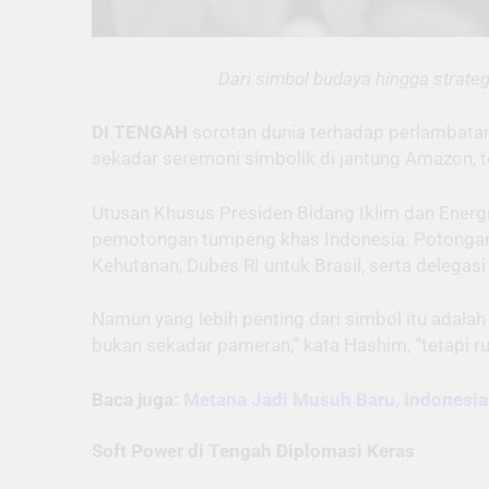
Dari simbol budaya hingga strate
DI TENGAH
sorotan dunia terhadap perlambatan 
sekadar seremoni simbolik di jantung Amazon, tet
Utusan Khusus Presiden Bidang Iklim dan Energ
pemotongan tumpeng khas Indonesia. Potongan p
Kehutanan, Dubes RI untuk Brasil, serta delegasi
Namun yang lebih penting dari simbol itu adalah 
bukan sekadar pameran,” kata Hashim, “tetapi r
Baca juga:
Metana Jadi Musuh Baru, Indonesia
Soft Power di Tengah Diplomasi Keras