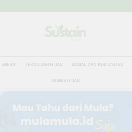
Sustain Revie
Data Untuk Kebijakan, Narasi Untuk Peru
ENERGI
TEKNOLOGI HIJAU
SOSIAL DAN KOMUNITAS
BISNIS HIJAU