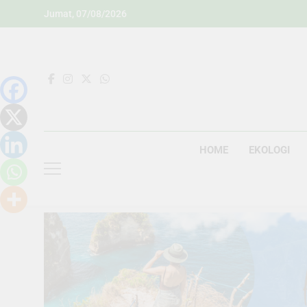
Skip
Jumat, 07/08/2026
to
content
HOME
EKOLOGI