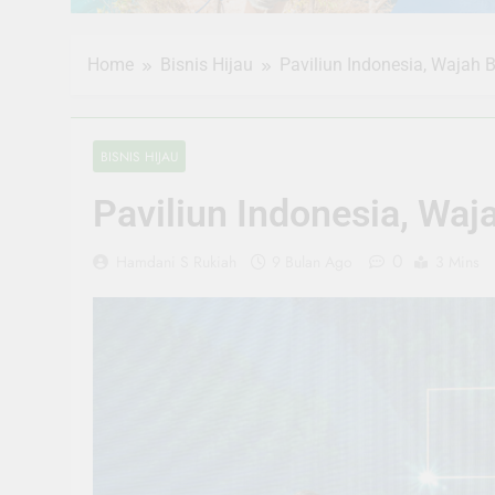
Home
Bisnis Hijau
Paviliun Indonesia, Wajah B
BISNIS HIJAU
Paviliun Indonesia, Waj
0
Hamdani S Rukiah
9 Bulan Ago
3 Mins