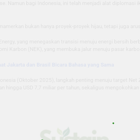
se. Namun bagi Indonesia, ini telah menjadi alat diplomasi 
mamerkan bukan hanya proyek-proyek hijau, tetapi juga arus
ergy, yang menegaskan transisi menuju energi bersih berba
mi Karbon (NEK), yang membuka jalur menuju pasar karbon n
t Jakarta dan Brasil Bicara Bahasa yang Sama
nesia (Oktober 2025), langkah penting menuju target Net Z
aan hingga USD 7,7 miliar per tahun, sekaligus mengokohkan