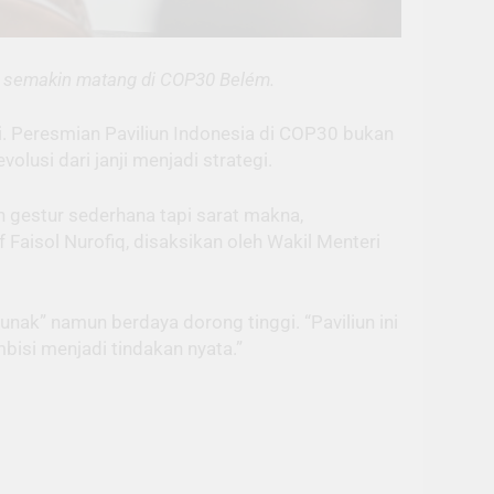
ng semakin matang di COP30 Belém.
i. Peresmian Paviliun Indonesia di COP30 bukan
lusi dari janji menjadi strategi.
 gestur sederhana tapi sarat makna,
aisol Nurofiq, disaksikan oleh Wakil Menteri
lunak” namun berdaya dorong tinggi. “Paviliun ini
bisi menjadi tindakan nyata.”