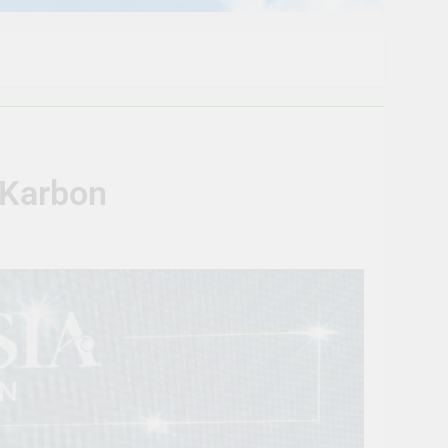
 Karbon