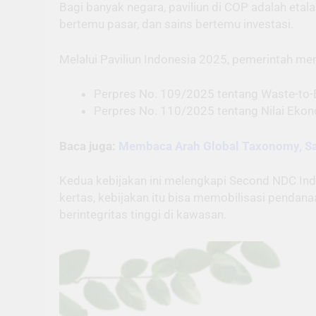
Bagi banyak negara, paviliun di COP adalah etala
bertemu pasar, dan sains bertemu investasi.
Melalui Paviliun Indonesia 2025, pemerintah me
Perpres No. 109/2025 tentang Waste-to-En
Perpres No. 110/2025 tentang Nilai Ekono
Baca juga:
Membaca Arah Global Taxonomy, Saa
Kedua kebijakan ini melengkapi Second NDC Indo
kertas, kebijakan itu bisa memobilisasi pendan
berintegritas tinggi di kawasan.