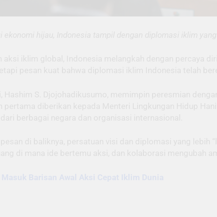
gi ekonomi hijau, Indonesia tampil dengan diplomasi iklim ya
aksi iklim global, Indonesia melangkah dengan percaya dir
api pesan kuat bahwa diplomasi iklim Indonesia telah berevo
i, Hashim S. Djojohadikusumo, memimpin peresmian dengan
ertama diberikan kepada Menteri Lingkungan Hidup Hanif F
 dari berbagai negara dan organisasi internasional.
pesan di baliknya, persatuan visi dan diplomasi yang lebih “
uang di mana ide bertemu aksi, dan kolaborasi mengubah am
 Masuk Barisan Awal Aksi Cepat Iklim Dunia