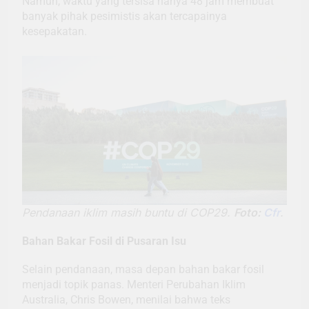
Namun, waktu yang tersisa hanya 48 jam membuat
banyak pihak pesimistis akan tercapainya
kesepakatan.
Pendanaan iklim masih buntu di COP29.
Foto:
Cfr
.
Bahan Bakar Fosil di Pusaran Isu
Selain pendanaan, masa depan bahan bakar fosil
menjadi topik panas. Menteri Perubahan Iklim
Australia, Chris Bowen, menilai bahwa teks