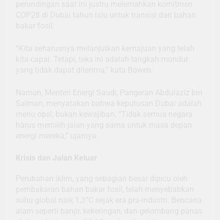
perundingan saat ini justru melemahkan komitmen
COP28 di Dubai tahun lalu untuk transisi dari bahan
bakar fosil.
“Kita seharusnya melanjutkan kemajuan yang telah
kita capai. Tetapi, teks ini adalah langkah mundur
yang tidak dapat diterima,” kata Bowen.
Namun, Menteri Energi Saudi, Pangeran Abdulaziz bin
Salman, menyatakan bahwa keputusan Dubai adalah
menu opsi, bukan kewajiban. “Tidak semua negara
harus memilih jalan yang sama untuk masa depan
energi mereka,” ujarnya.
Krisis dan Jalan Keluar
Perubahan iklim, yang sebagian besar dipicu oleh
pembakaran bahan bakar fosil, telah menyebabkan
suhu global naik 1,3°C sejak era pra-industri. Bencana
alam seperti banjir, kekeringan, dan gelombang panas