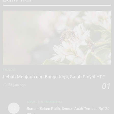
EKOLOGI
Lebah Menjauh dari Bunga Kopi, Salah Sinyal HP?
01
23 jam ago
SOSIAL DAN KOMUNITAS
02
Rumah Belum Pulih, Semen Aceh Tembus Rp120