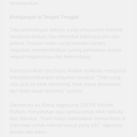
terselesaikan.
Ketegangan di Tengah Tenggat
Teks perundingan terbaru, yang seharusnya menjadi
landasan diskusi, tiba terlambat beberapa jam dari
jadwal. Dengan waktu yang semakin sempit,
negosiasi memperlihatkan jurang perbedaan antara
negara-negara maju dan berkembang.
Komisaris Iklim Uni Eropa, Wopke Hoekstra, menyoroti
ketidakberimbangan dokumen tersebut. “Teks yang
ada saat ini tidak seimbang, tidak dapat diterapkan,
dan tidak dapat diterima,” ujarnya.
Sementara itu, Ketua negosiator COP29, Yalchin
Rafiyev, menyerukan agar semua pihak lebih terbuka
dan fleksibel. “Kami harus meletakkan semua kartu di
atas meja untuk mencari solusi yang adil,” tegasnya
dalam sesi pleno.