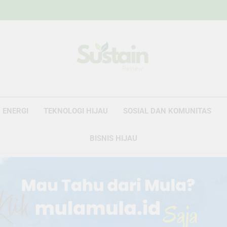
Sustain Revie
Data Untuk Kebijakan, Narasi Untuk Peru
ENERGI
TEKNOLOGI HIJAU
SOSIAL DAN KOMUNITAS
BISNIS HIJAU