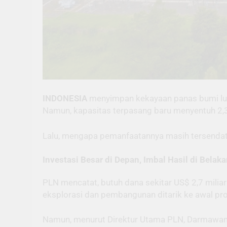
INDONESIA
menyimpan kekayaan panas bumi luar
Namun, kapasitas terpasang baru menyentuh 2,3 
Lalu, mengapa pemanfaatannya masih tersenda
Investasi Besar di Depan, Imbal Hasil di Belak
PLN mencatat, butuh dana sekitar US$ 2,7 miliar 
eksplorasi dan pembangunan ditarik ke awal pro
Namun, menurut Direktur Utama PLN, Darmawan P