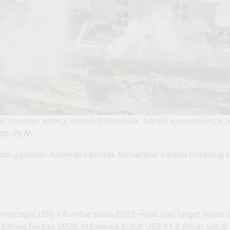
umber energi bersih Indonesia. Meski investasinya tingg
to: PLN.
njadi ganjalan. Beberapa proyek terhambat karena tumpang t
ncapai US$ 1,8 miliar pada 2025—naik dari target tahun 
 bahwa hingga 2030, Indonesia butuh US$ 94,6 miliar untu