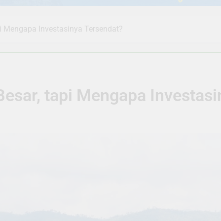
pi Mengapa Investasinya Tersendat?
Besar, tapi Mengapa Investasi