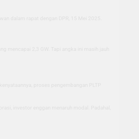
mawan dalam rapat dengan DPR, 15 Mei 2025.
ang mencapai 2,3 GW. Tapi angka ini masih jauh
api kenyataannya, proses pengembangan PLTP
orasi, investor enggan menaruh modal. Padahal,