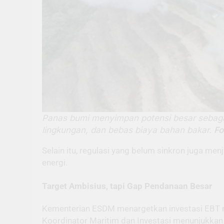
Panas bumi menyimpan potensi besar sebagai s
lingkungan, dan bebas biaya bahan bakar.
Fo
Selain itu, regulasi yang belum sinkron juga me
energi.
Target Ambisius, tapi Gap Pendanaan Besar
Kementerian ESDM menargetkan investasi EBT me
Koordinator Maritim dan Investasi menunjukkan