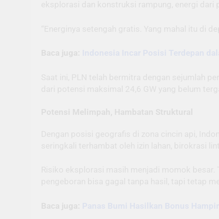
eksplorasi dan konstruksi rampung, energi dari 
“Energinya setengah gratis. Yang mahal itu di
Baca juga:
Indonesia Incar Posisi Terdepan da
Saat ini, PLN telah bermitra dengan sejumlah pe
dari potensi maksimal 24,6 GW yang belum terg
Potensi Melimpah, Hambatan Struktural
Dengan posisi geografis di zona cincin api, In
seringkali terhambat oleh izin lahan, birokrasi 
Risiko eksplorasi masih menjadi momok besar. T
pengeboran bisa gagal tanpa hasil, tapi tetap 
Baca juga:
Panas Bumi Hasilkan Bonus Hampir 