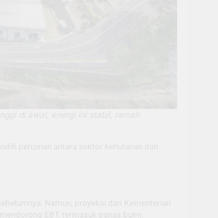
i di awal, energi ini stabil, ramah
indih perizinan antara sektor kehutanan dan
sebelumnya. Namun, proyeksi dari Kementerian
k mendorong EBT, termasuk panas bumi.