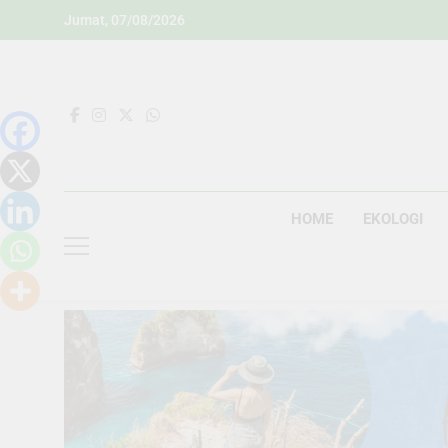
Skip
Jumat, 07/08/2026
to
content
HOME
EKOLOGI