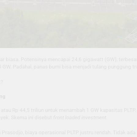
 biasa. Potensinya mencapai 24,6 gigawatt (GW), terbesar 
GW. Padahal, panas bumi bisa menjadi tulang punggung tran
t?
ang
atau Rp 44,5 triliun untuk menambah 1 GW kapasitas PLTP. Ni
yek. Skema ini disebut
front loaded investment
.
rasodjo, biaya operasional PLTP justru rendah. Tidak ada 