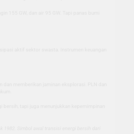
ngin 155 GW, dan air 95 GW. Tapi panas bumi
isipasi aktif sektor swasta. Instrumen keuangan
n dan memberikan jaminan eksplorasi. PLN dan
hukum.
i bersih, tapi juga menunjukkan kepemimpinan
 1982. Simbol awal transisi energi bersih dari