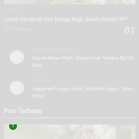
EKOLOGI
Lebah Menjauh dari Bunga Kopi, Salah Sinyal HP?
01
13 jam ago
SOSIAL DAN KOMUNITAS
02
Rumah Belum Pulih, Semen Aceh Tembus Rp120
Ribu
EKOLOGI
03
Anggaran Pangan Besar, Sudahkah Irigasi Tahan
Iklim?
Pos Terbaru
1