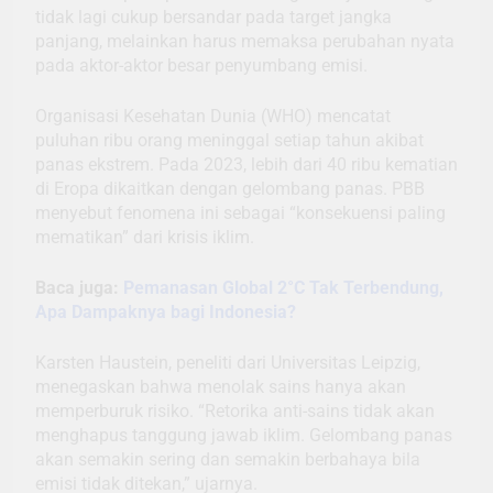
tidak lagi cukup bersandar pada target jangka
panjang, melainkan harus memaksa perubahan nyata
pada aktor-aktor besar penyumbang emisi.
Organisasi Kesehatan Dunia (WHO) mencatat
puluhan ribu orang meninggal setiap tahun akibat
panas ekstrem. Pada 2023, lebih dari 40 ribu kematian
di Eropa dikaitkan dengan gelombang panas. PBB
menyebut fenomena ini sebagai “konsekuensi paling
mematikan” dari krisis iklim.
Baca juga:
Pemanasan Global 2°C Tak Terbendung,
Apa Dampaknya bagi Indonesia?
Karsten Haustein, peneliti dari Universitas Leipzig,
menegaskan bahwa menolak sains hanya akan
memperburuk risiko. “Retorika anti-sains tidak akan
menghapus tanggung jawab iklim. Gelombang panas
akan semakin sering dan semakin berbahaya bila
emisi tidak ditekan,” ujarnya.