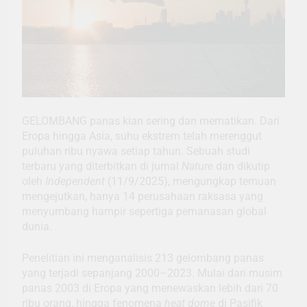
GELOMBANG panas kian sering dan mematikan. Dari
Eropa hingga Asia, suhu ekstrem telah merenggut
puluhan ribu nyawa setiap tahun. Sebuah studi
terbaru yang diterbitkan di jurnal
Nature
dan dikutip
oleh
Independent
(11/9/2025), mengungkap temuan
mengejutkan, hanya 14 perusahaan raksasa yang
menyumbang hampir sepertiga pemanasan global
dunia.
Penelitian ini menganalisis 213 gelombang panas
yang terjadi sepanjang 2000–2023. Mulai dari musim
panas 2003 di Eropa yang menewaskan lebih dari 70
ribu orang, hingga fenomena
heat dome
di Pasifik