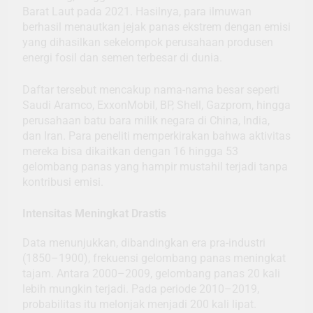
Barat Laut pada 2021. Hasilnya, para ilmuwan
berhasil menautkan jejak panas ekstrem dengan emisi
yang dihasilkan sekelompok perusahaan produsen
energi fosil dan semen terbesar di dunia.
Daftar tersebut mencakup nama-nama besar seperti
Saudi Aramco, ExxonMobil, BP, Shell, Gazprom, hingga
perusahaan batu bara milik negara di China, India,
dan Iran. Para peneliti memperkirakan bahwa aktivitas
mereka bisa dikaitkan dengan 16 hingga 53
gelombang panas yang hampir mustahil terjadi tanpa
kontribusi emisi.
Intensitas Meningkat Drastis
Data menunjukkan, dibandingkan era pra-industri
(1850–1900), frekuensi gelombang panas meningkat
tajam. Antara 2000–2009, gelombang panas 20 kali
lebih mungkin terjadi. Pada periode 2010–2019,
probabilitas itu melonjak menjadi 200 kali lipat.