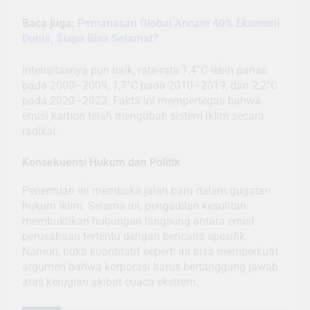
Baca juga:
Pemanasan Global Ancam 40% Ekonomi
Dunia, Siapa Bisa Selamat?
Intensitasnya pun naik, rata-rata 1,4°C lebih panas
pada 2000–2009, 1,7°C pada 2010–2019, dan 2,2°C
pada 2020–2023. Fakta ini mempertegas bahwa
emisi karbon telah mengubah sistem iklim secara
radikal.
Konsekuensi Hukum dan Politik
Penemuan ini membuka jalan baru dalam gugatan
hukum iklim. Selama ini, pengadilan kesulitan
membuktikan hubungan langsung antara emisi
perusahaan tertentu dengan bencana spesifik.
Namun, bukti kuantitatif seperti ini bisa memperkuat
argumen bahwa korporasi harus bertanggung jawab
atas kerugian akibat cuaca ekstrem.