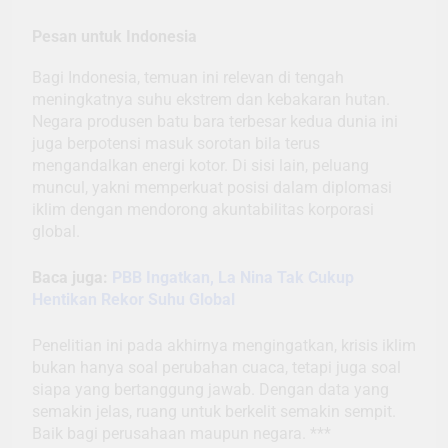
Pesan untuk Indonesia
Bagi Indonesia, temuan ini relevan di tengah
meningkatnya suhu ekstrem dan kebakaran hutan.
Negara produsen batu bara terbesar kedua dunia ini
juga berpotensi masuk sorotan bila terus
mengandalkan energi kotor. Di sisi lain, peluang
muncul, yakni memperkuat posisi dalam diplomasi
iklim dengan mendorong akuntabilitas korporasi
global.
Baca juga:
PBB Ingatkan, La Nina Tak Cukup
Hentikan Rekor Suhu Global
Penelitian ini pada akhirnya mengingatkan, krisis iklim
bukan hanya soal perubahan cuaca, tetapi juga soal
siapa yang bertanggung jawab. Dengan data yang
semakin jelas, ruang untuk berkelit semakin sempit.
Baik bagi perusahaan maupun negara. ***