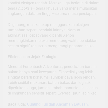
kondisi oksigen rendah. Mereka juga berlatih di dalam
tenda
hipoksia
—tenda khusus yang mensimulasikan
lingkungan dataran tinggi—selama masa persiapan.
Di gunung, mereka tetap menggunakan oksigen
tambahan seperti pendaki lainnya. Namun
aklimatisasi cepat yang dibantu Xenon
memungkinkan mereka memotong waktu pendakian
secara signifikan, serta mengurangi paparan risiko.
Efisiensi dan Jejak Ekologis
Menurut Furtenbach Adventures, pendekatan baru ini
bukan hanya soal kecepatan. Ekspedisi yang lebih
singkat berarti konsumsi sumber daya lebih rendah.
Lebih sedikit makanan, bahan bakar, dan logistik
diperlukan. Juga, jumlah limbah manusia—isu serius
di lingkungan sensitif seperti Everest—jauh lebih kecil.
Baca juga:
Gunung Fuji dan Ancaman Letusan,