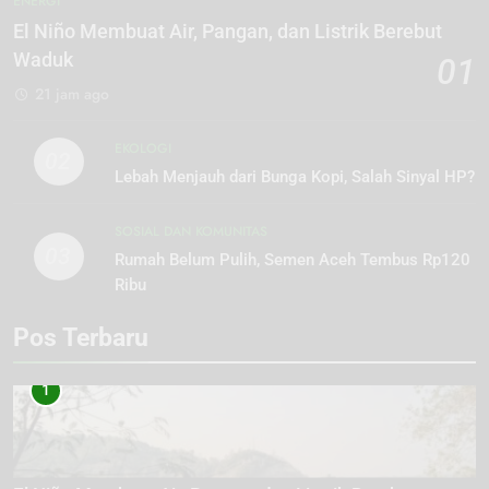
ENERGI
El Niño Membuat Air, Pangan, dan Listrik Berebut
Waduk
01
21 jam ago
EKOLOGI
02
Lebah Menjauh dari Bunga Kopi, Salah Sinyal HP?
SOSIAL DAN KOMUNITAS
03
Rumah Belum Pulih, Semen Aceh Tembus Rp120
Ribu
Pos Terbaru
1