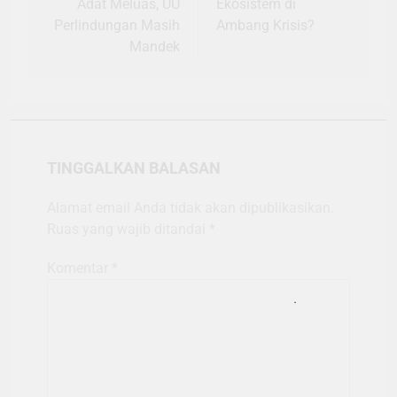
Adat Meluas, UU
Ekosistem di
Perlindungan Masih
Ambang Krisis?
Mandek
TINGGALKAN BALASAN
Alamat email Anda tidak akan dipublikasikan.
Ruas yang wajib ditandai
*
Komentar
*