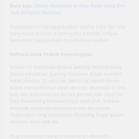
Baca juga:
Dieng, Keajaiban di Atas Awan yang Kini
Jadi Geopark Nasional
Komentarnya menggambarkan dilema etika dan nilai
yang kerap muncul di komunitas pendaki: antara
kemurnian pengalaman dan efisiensi modern.
Refleksi untuk Praktik Keberlanjutan
Inovasi ini membuka diskusi penting tentang masa
depan pendakian gunung, terutama dalam konteks
keberlanjutan. Di satu sisi, teknologi seperti Xenon
dapat meminimalkan jejak ekologis ekspedisi. Di sisi
lain, ada kekhawatiran bahwa pendekatan cepat ini
bisa mendorong komersialisasi lebih jauh, bahkan
merusak semangat konservasi dan kesadaran
lingkungan yang semestinya dijunjung tinggi dalam
aktivitas alam terbuka.
Bagi Indonesia—dengan banyaknya destinasi