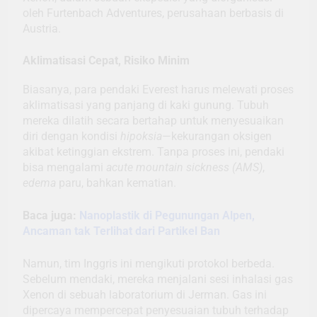
oleh Furtenbach Adventures, perusahaan berbasis di
Austria.
Aklimatisasi Cepat, Risiko Minim
Biasanya, para pendaki Everest harus melewati proses
aklimatisasi yang panjang di kaki gunung. Tubuh
mereka dilatih secara bertahap untuk menyesuaikan
diri dengan kondisi
hipoksia
—kekurangan oksigen
akibat ketinggian ekstrem. Tanpa proses ini, pendaki
bisa mengalami
acute mountain sickness (AMS)
,
edema
paru, bahkan kematian.
Baca juga:
Nanoplastik di Pegunungan Alpen,
Ancaman tak Terlihat dari Partikel Ban
Namun, tim Inggris ini mengikuti protokol berbeda.
Sebelum mendaki, mereka menjalani sesi inhalasi gas
Xenon di sebuah laboratorium di Jerman. Gas ini
dipercaya mempercepat penyesuaian tubuh terhadap