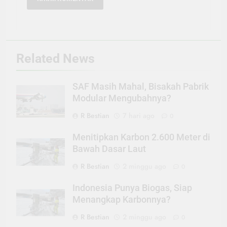
Related News
SAF Masih Mahal, Bisakah Pabrik
Modular Mengubahnya?
R Bestian
7 hari ago
0
Menitipkan Karbon 2.600 Meter di
Bawah Dasar Laut
R Bestian
2 minggu ago
0
Indonesia Punya Biogas, Siap
Menangkap Karbonnya?
R Bestian
2 minggu ago
0