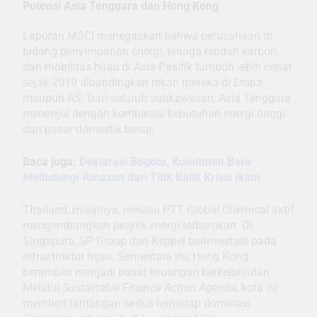
Potensi Asia Tenggara dan Hong Kong
Laporan MSCI menegaskan bahwa perusahaan di
bidang penyimpanan energi, tenaga rendah karbon,
dan mobilitas hijau di Asia Pasifik tumbuh lebih cepat
sejak 2019 dibandingkan rekan mereka di Eropa
maupun AS. Dari seluruh subkawasan, Asia Tenggara
menonjol dengan kombinasi kebutuhan energi tinggi
dan pasar domestik besar.
Baca juga:
Deklarasi Bogota, Komitmen Baru
Melindungi Amazon dari Titik Balik Krisis Iklim
Thailand, misalnya, melalui PTT Global Chemical aktif
mengembangkan proyek energi terbarukan. Di
Singapura, SP Group dan Keppel berinvestasi pada
infrastruktur hijau. Sementara itu, Hong Kong
berambisi menjadi pusat keuangan berkelanjutan.
Melalui
Sustainable Finance Action Agenda
, kota ini
memberi tantangan serius terhadap dominasi