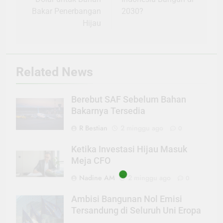
Bakar Penerbangan
2030?
Hijau
Related News
Berebut SAF Sebelum Bahan
Bakarnya Tersedia
R Bestian
2 minggu ago
0
Ketika Investasi Hijau Masuk
Meja CFO
Nadine AM
2 minggu ago
0
Ambisi Bangunan Nol Emisi
Tersandung di Seluruh Uni Eropa