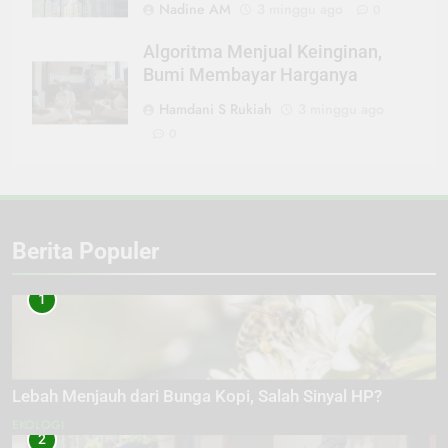
Nadine AM
3 minggu ago
0
Algoritma Menjual Keinginan,
Bumi Membayar Harganya
Hamdani S Rukiah
3 minggu ago
0
Berita Populer
1
Lebah Menjauh dari Bunga Kopi, Salah Sinyal HP?
EKOLOGI
2