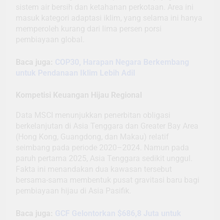
sistem air bersih dan ketahanan perkotaan. Area ini
masuk kategori adaptasi iklim, yang selama ini hanya
memperoleh kurang dari lima persen porsi
pembiayaan global.
Baca juga:
COP30, Harapan Negara Berkembang
untuk Pendanaan Iklim Lebih Adil
Kompetisi Keuangan Hijau Regional
Data MSCI menunjukkan penerbitan obligasi
berkelanjutan di Asia Tenggara dan Greater Bay Area
(Hong Kong, Guangdong, dan Makau) relatif
seimbang pada periode 2020–2024. Namun pada
paruh pertama 2025, Asia Tenggara sedikit unggul.
Fakta ini menandakan dua kawasan tersebut
bersama-sama membentuk pusat gravitasi baru bagi
pembiayaan hijau di Asia Pasifik.
Baca juga:
GCF Gelontorkan $686,8 Juta untuk