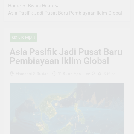
Home
Bisnis Hijau
Asia Pasifik Jadi Pusat Baru Pembiayaan Iklim Global
BISNIS HIJAU
Asia Pasifik Jadi Pusat Baru
Pembiayaan Iklim Global
0
Hamdani S Rukiah
11 Bulan Ago
3 Mins