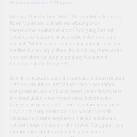
Pendanaan Iklim 42 Negara
Menurut Direktur Riset MSCI Sustainability Institute,
Rumi Mahmood, dekade mendatang akan
menentukan apakah ekonomi Asia yang tumbuh
cepat dapat bertransisi secara berkelanjutan dan
inklusif. “Mobilisasi modal menuju jalur transisi yang
kredibel bukan lagi pilihan. Itu kunci bagi ketahanan
dan kemakmuran jangka panjang kawasan ini,”
tegasnya dikutip
Know ESG
.
Bagi Indonesia, peluang ini strategis. Sebagai negara
dengan kebutuhan infrastruktur besar dan target
energi terbarukan ambisius, keterlibatan dalam arus
investasi global akan menentukan keberhasilan
transisi energi nasional. Dengan cadangan sumber
daya alam yang melimpah dan pasar domestik
raksasa, Indonesia berpotensi menjadi salah satu
episentrum pembiayaan iklim di Asia Tenggara—asal
mampu menciptakan iklim kebijakan yang stabil,