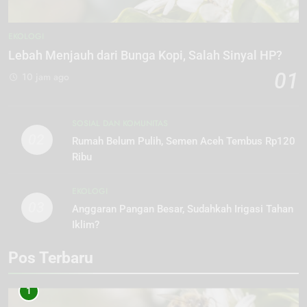
EKOLOGI
Lebah Menjauh dari Bunga Kopi, Salah Sinyal HP?
01
10 jam ago
SOSIAL DAN KOMUNITAS
02
Rumah Belum Pulih, Semen Aceh Tembus Rp120
Ribu
EKOLOGI
03
Anggaran Pangan Besar, Sudahkah Irigasi Tahan
Iklim?
Pos Terbaru
1