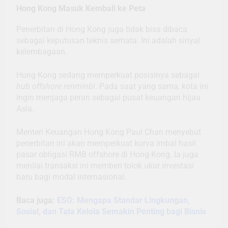
Hong Kong Masuk Kembali ke Peta
Penerbitan di Hong Kong juga tidak bisa dibaca
sebagai keputusan teknis semata. Ini adalah sinyal
kelembagaan.
Hong Kong sedang memperkuat posisinya sebagai
hub offshore renminbi
. Pada saat yang sama, kota ini
ingin menjaga peran sebagai pusat keuangan hijau
Asia.
Menteri Keuangan Hong Kong Paul Chan menyebut
penerbitan ini akan memperkuat kurva imbal hasil
pasar obligasi RMB offshore di Hong Kong. Ia juga
menilai transaksi ini memberi tolok ukur investasi
baru bagi modal internasional.
Baca juga:
ESG: Mengapa Standar Lingkungan,
Sosial, dan Tata Kelola Semakin Penting bagi Bisnis