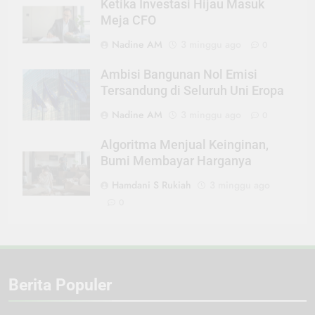
Ketika Investasi Hijau Masuk
Meja CFO
Nadine AM
3 minggu ago
0
Ambisi Bangunan Nol Emisi
Tersandung di Seluruh Uni Eropa
Nadine AM
3 minggu ago
0
Algoritma Menjual Keinginan,
Bumi Membayar Harganya
Hamdani S Rukiah
3 minggu ago
0
Berita Populer