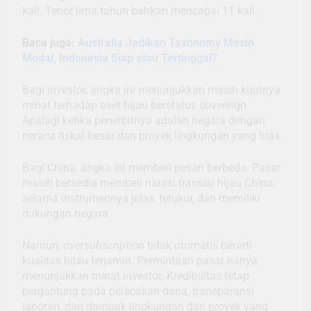
kali. Tenor lima tahun bahkan mencapai 11 kali.
Baca juga:
Australia Jadikan Taxonomy Mesin
Modal, Indonesia Siap atau Tertinggal?
Bagi investor, angka ini menunjukkan masih kuatnya
minat terhadap aset hijau berstatus sovereign.
Apalagi ketika penerbitnya adalah negara dengan
neraca fiskal besar dan proyek lingkungan yang luas.
Bagi China, angka ini memberi pesan berbeda. Pasar
masih bersedia membeli narasi transisi hijau China,
selama instrumennya jelas, terukur, dan memiliki
dukungan negara.
Namun,
oversubscription
tidak otomatis berarti
kualitas hijau terjamin. Permintaan pasar hanya
menunjukkan minat investor. Kredibilitas tetap
bergantung pada pelacakan dana, transparansi
laporan, dan dampak lingkungan dari proyek yang