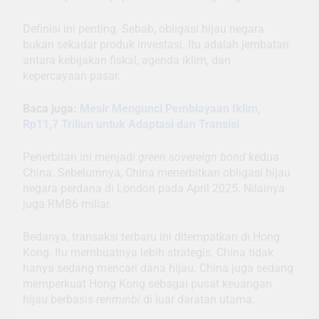
Definisi ini penting. Sebab, obligasi hijau negara
bukan sekadar produk investasi. Itu adalah jembatan
antara kebijakan fiskal, agenda iklim, dan
kepercayaan pasar.
Baca juga:
Mesir Mengunci Pembiayaan Iklim,
Rp11,7 Triliun untuk Adaptasi dan Transisi
Penerbitan ini menjadi
green sovereign bond
kedua
China. Sebelumnya, China menerbitkan obligasi hijau
negara perdana di London pada April 2025. Nilainya
juga RMB6 miliar.
Bedanya, transaksi terbaru ini ditempatkan di Hong
Kong. Itu membuatnya lebih strategis. China tidak
hanya sedang mencari dana hijau. China juga sedang
memperkuat Hong Kong sebagai pusat keuangan
hijau berbasis
renminbi
di luar daratan utama.