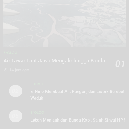
EKOLOGI
Air Tawar Laut Jawa Mengalir hingga Banda
01
14 jam ago
ENERGI
02
El Niño Membuat Air, Pangan, dan Listrik Berebut
Waduk
EKOLOGI
03
Lebah Menjauh dari Bunga Kopi, Salah Sinyal HP?