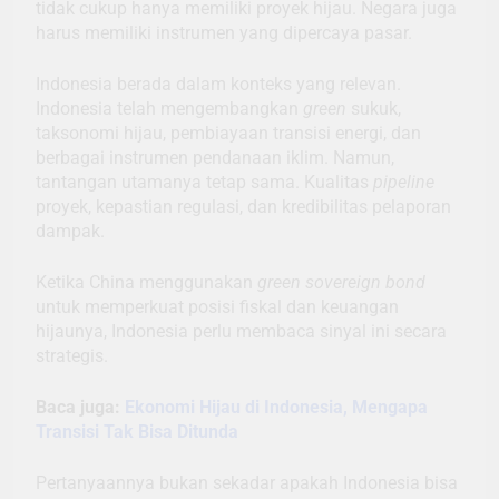
tidak cukup hanya memiliki proyek hijau. Negara juga
harus memiliki instrumen yang dipercaya pasar.
Indonesia berada dalam konteks yang relevan.
Indonesia telah mengembangkan
green
sukuk,
taksonomi hijau, pembiayaan transisi energi, dan
berbagai instrumen pendanaan iklim. Namun,
tantangan utamanya tetap sama. Kualitas
pipeline
proyek, kepastian regulasi, dan kredibilitas pelaporan
dampak.
Ketika China menggunakan
green sovereign bond
untuk memperkuat posisi fiskal dan keuangan
hijaunya, Indonesia perlu membaca sinyal ini secara
strategis.
Baca juga:
Ekonomi Hijau di Indonesia, Mengapa
Transisi Tak Bisa Ditunda
Pertanyaannya bukan sekadar apakah Indonesia bisa