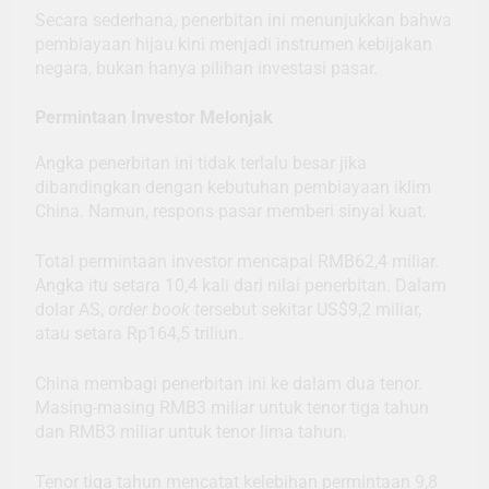
Secara sederhana, penerbitan ini menunjukkan bahwa
pembiayaan hijau kini menjadi instrumen kebijakan
negara, bukan hanya pilihan investasi pasar.
Permintaan Investor Melonjak
Angka penerbitan ini tidak terlalu besar jika
dibandingkan dengan kebutuhan pembiayaan iklim
China. Namun, respons pasar memberi sinyal kuat.
Total permintaan investor mencapai RMB62,4 miliar.
Angka itu setara 10,4 kali dari nilai penerbitan. Dalam
dolar AS,
order book t
ersebut sekitar US$9,2 miliar,
atau setara Rp164,5 triliun.
China membagi penerbitan ini ke dalam dua tenor.
Masing-masing RMB3 miliar untuk tenor tiga tahun
dan RMB3 miliar untuk tenor lima tahun.
Tenor tiga tahun mencatat kelebihan permintaan 9,8