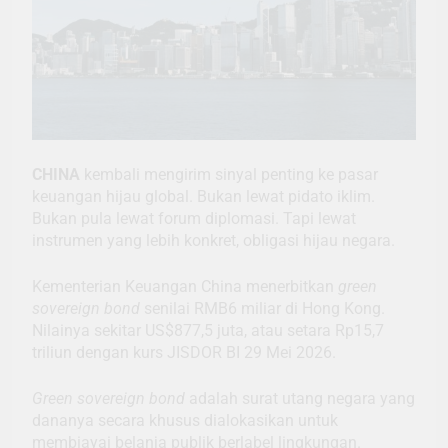
CHINA
kembali mengirim sinyal penting ke pasar
keuangan hijau global. Bukan lewat pidato iklim.
Bukan pula lewat forum diplomasi. Tapi lewat
instrumen yang lebih konkret, obligasi hijau negara.
Kementerian Keuangan China menerbitkan
green
sovereign bond
senilai RMB6 miliar di Hong Kong.
Nilainya sekitar US$877,5 juta, atau setara Rp15,7
triliun dengan kurs JISDOR BI 29 Mei 2026.
Green sovereign bond
adalah surat utang negara yang
dananya secara khusus dialokasikan untuk
membiayai belanja publik berlabel lingkungan.