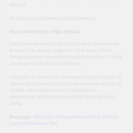
dibiayai.
Di sinilah isu tata kelola menjadi penting.
Dana untuk Belanja Hijau Negara
Dana hasil penerbitan obligasi ini akan diarahkan ke
belanja hijau dalam anggaran fiskal pusat China.
Penggunaannya mengikuti
People’s Republic of China
Sovereign Green Bond Framework
.
Kerangka itu mencakup beberapa kategori belanja. Di
antaranya transportasi bersih, pengelolaan air dan air
limbah, pencegahan polusi, pengendalian
pencemaran, pemanfaatan sumber daya, dan daur
ulang.
Baca juga:
Uni Eropa Mengamankan Pasar Karbon
Lewat Pendanaan Dini