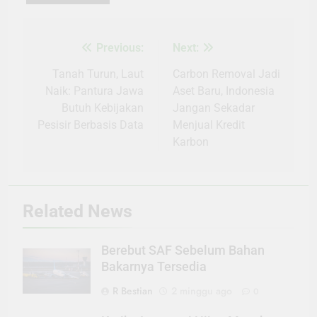
Previous:
Next:
Navigasi
pos
Tanah Turun, Laut
Carbon Removal Jadi
Naik: Pantura Jawa
Aset Baru, Indonesia
Butuh Kebijakan
Jangan Sekadar
Pesisir Berbasis Data
Menjual Kredit
Karbon
Related News
Berebut SAF Sebelum Bahan
Bakarnya Tersedia
R Bestian
2 minggu ago
0