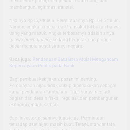
membentuk pasar, memperkuat mata uang, dan
membangun legitimasi transisi.
Nilainya Rp15,7 triliun. Permintaannya Rp164,5 triliun.
Namun, angka terbesar dari transaksi ini bukan hanya
uang yang masuk. Angka terbesarnya adalah sinyal
bahwa
green finance
sedang bergerak dari pinggir
pasar menuju pusat strategi negara.
Baca juga:
Pendanaan Batu Bara Mulai Mengancam
Kepercayaan Publik pada Bank
Bagi pembuat kebijakan, pesan ini penting.
Pembiayaan hijau tidak cukup diperlakukan sebagai
kanal pendanaan tambahan. Tapi, harus menjadi
bagian dari desain fiskal, regulasi, dan pembangunan
ekonomi rendah karbon.
Bagi investor, pesannya juga jelas. Permintaan
terhadap aset hijau masih kuat. Tetapi, standar tata