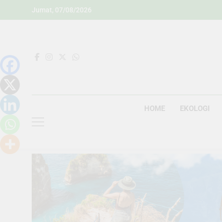
Skip
Jumat, 07/08/2026
to
content
HOME
EKOLOGI