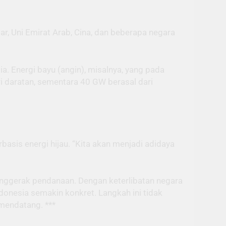
r, Uni Emirat Arab, Cina, dan beberapa negara
a. Energi bayu (angin), misalnya, yang pada
i daratan, sementara 40 GW berasal dari
asis energi hijau. “Kita akan menjadi adidaya
penggerak pendanaan. Dengan keterlibatan negara
ndonesia semakin konkret. Langkah ini tidak
mendatang. ***