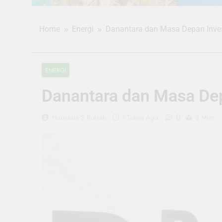
Home
Energi
Danantara dan Masa Depan Inves
ENERGI
Danantara dan Masa Dep
0
Hamdani S Rukiah
1 Tahun Ago
3 Mins