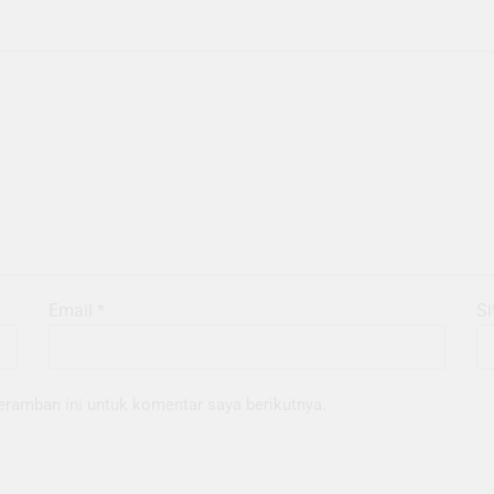
Email
*
Si
eramban ini untuk komentar saya berikutnya.