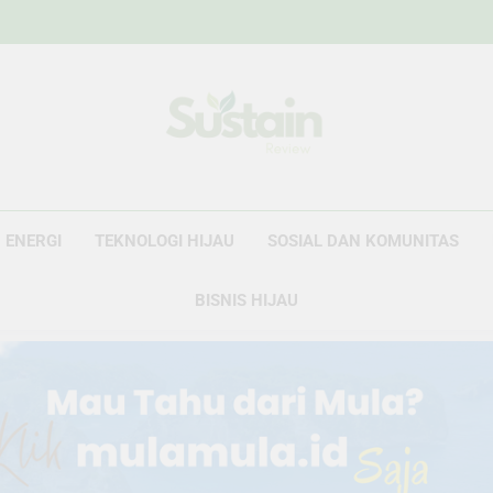
Sustain Revie
Data Untuk Kebijakan, Narasi Untuk Peru
ENERGI
TEKNOLOGI HIJAU
SOSIAL DAN KOMUNITAS
BISNIS HIJAU