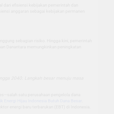
dari efisiensi kebijakan pemerintah dan
iensi anggaran sebagai kebijakan permanen
nggung sebagian risiko. Hingga kini, pemerintah
daan Danantara memungkinkan peningkatan
n hingga 2040. Langkah besar menuju masa
iates—salah satu perusahaan pengelola dana
rik Energi Hijau Indonesia Butuh Dana Besar
.
tor energi baru terbarukan (EBT) di Indonesia.