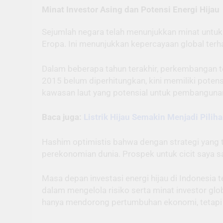
Minat Investor Asing dan Potensi Energi Hijau
Sejumlah negara telah menunjukkan minat untuk 
Eropa. Ini menunjukkan kepercayaan global terh
Dalam beberapa tahun terakhir, perkembangan tek
2015 belum diperhitungkan, kini memiliki poten
kawasan laut yang potensial untuk pembangunan
Baca juga:
Listrik Hijau Semakin Menjadi Piliha
Hashim optimistis bahwa dengan strategi yang t
perekonomian dunia. Prospek untuk cicit saya sa
Masa depan investasi energi hijau di Indonesia
dalam mengelola risiko serta minat investor glob
hanya mendorong pertumbuhan ekonomi, tetapi j