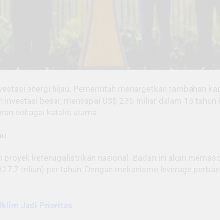
stasi energi hijau. Pemerintah menargetkan tambahan kapas
investasi besar, mencapai US$ 235 miliar dalam 15 tahun k
ran sebagai katalis utama.
au
proyek ketenagalistrikan nasional. Badan ini akan memasok 
327,7 triliun) per tahun. Dengan mekanisme leverage perban
Iklim Jadi Prioritas