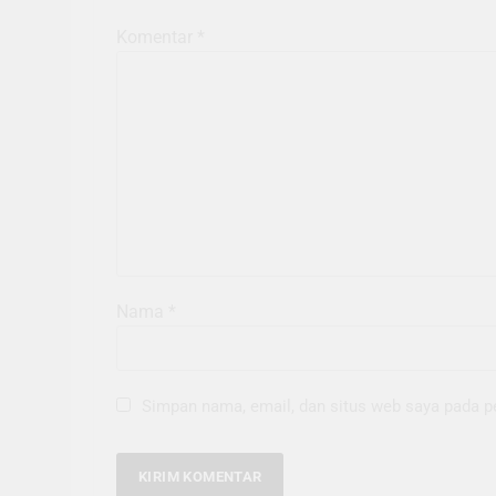
Komentar
*
Nama
*
Simpan nama, email, dan situs web saya pada p