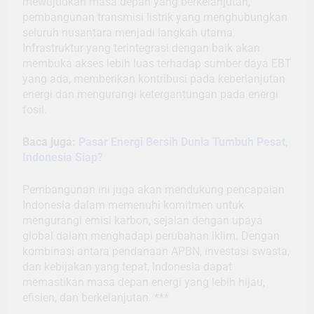
mewujudkan masa depan yang berkelanjutan,
pembangunan transmisi listrik yang menghubungkan
seluruh nusantara menjadi langkah utama.
Infrastruktur yang terintegrasi dengan baik akan
membuka akses lebih luas terhadap sumber daya EBT
yang ada, memberikan kontribusi pada keberlanjutan
energi dan mengurangi ketergantungan pada energi
fosil.
Baca juga:
Pasar Energi Bersih Dunia Tumbuh Pesat,
Indonesia Siap?
Pembangunan ini juga akan mendukung pencapaian
Indonesia dalam memenuhi komitmen untuk
mengurangi emisi karbon, sejalan dengan upaya
global dalam menghadapi perubahan iklim. Dengan
kombinasi antara pendanaan APBN, investasi swasta,
dan kebijakan yang tepat, Indonesia dapat
memastikan masa depan energi yang lebih hijau,
efisien, dan berkelanjutan. ***