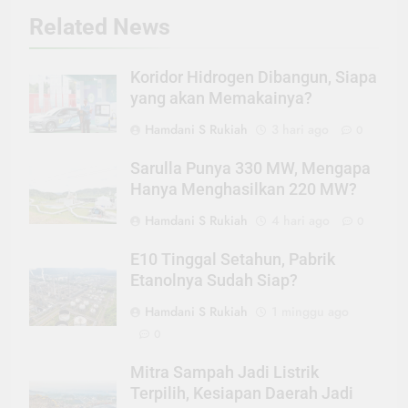
Related News
Koridor Hidrogen Dibangun, Siapa
yang akan Memakainya?
Hamdani S Rukiah
3 hari ago
0
Sarulla Punya 330 MW, Mengapa
Hanya Menghasilkan 220 MW?
Hamdani S Rukiah
4 hari ago
0
E10 Tinggal Setahun, Pabrik
Etanolnya Sudah Siap?
Hamdani S Rukiah
1 minggu ago
0
Mitra Sampah Jadi Listrik
Terpilih, Kesiapan Daerah Jadi