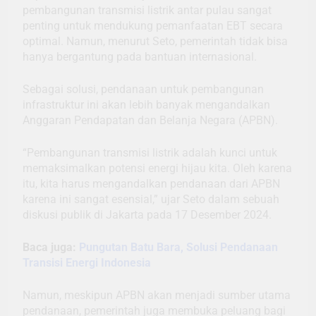
pembangunan transmisi listrik antar pulau sangat
penting untuk mendukung pemanfaatan EBT secara
optimal. Namun, menurut Seto, pemerintah tidak bisa
hanya bergantung pada bantuan internasional.
Sebagai solusi, pendanaan untuk pembangunan
infrastruktur ini akan lebih banyak mengandalkan
Anggaran Pendapatan dan Belanja Negara (APBN).
“Pembangunan transmisi listrik adalah kunci untuk
memaksimalkan potensi energi hijau kita. Oleh karena
itu, kita harus mengandalkan pendanaan dari APBN
karena ini sangat esensial,” ujar Seto dalam sebuah
diskusi publik di Jakarta pada 17 Desember 2024.
Baca juga:
Pungutan Batu Bara, Solusi Pendanaan
Transisi Energi Indonesia
Namun, meskipun APBN akan menjadi sumber utama
pendanaan, pemerintah juga membuka peluang bagi