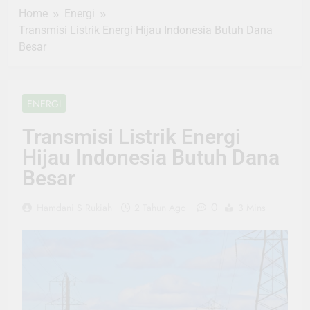
Home
Energi
Transmisi Listrik Energi Hijau Indonesia Butuh Dana
Besar
ENERGI
Transmisi Listrik Energi
Hijau Indonesia Butuh Dana
Besar
0
Hamdani S Rukiah
2 Tahun Ago
3 Mins