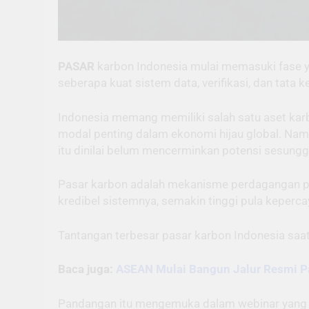
PASAR
karbon Indonesia mulai memasuki fase ya
seberapa kuat sistem data, verifikasi, dan tata
Indonesia memang memiliki salah satu aset karb
modal penting dalam ekonomi hijau global. Namu
itu dinilai belum mencerminkan potensi sesung
Pasar karbon adalah mekanisme perdagangan pe
kredibel sistemnya, semakin tinggi pula keperca
Tantangan terbesar pasar karbon Indonesia saat i
Baca juga:
ASEAN Mulai Bangun Jalur Resmi P
Pandangan itu mengemuka dalam webinar yang dig