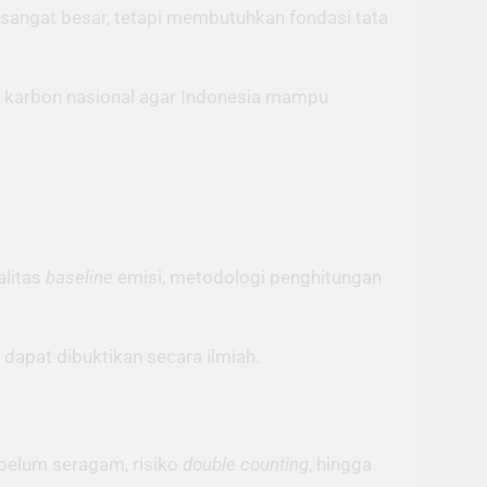
sangat besar, tetapi membutuhkan fondasi tata
gan karbon nasional agar Indonesia mampu
alitas
baseline
emisi, metodologi penghitungan
dapat dibuktikan secara ilmiah.
 belum seragam, risiko
double counting
, hingga