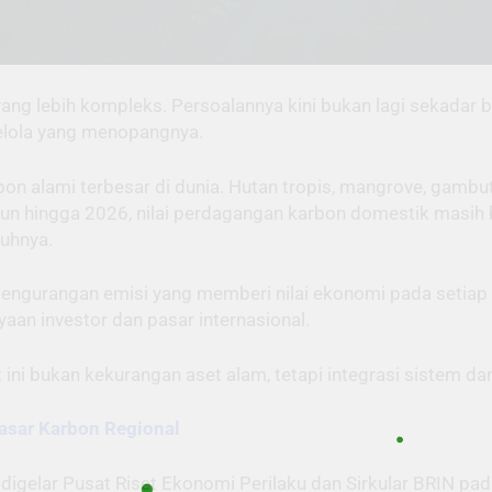
ng lebih kompleks. Persoalannya kini bukan lagi sekadar be
 kelola yang menopangnya.
on alami terbesar di dunia. Hutan tropis, mangrove, gambu
n hingga 2026, nilai perdagangan karbon domestik masih be
guhnya.
ngurangan emisi yang memberi nilai ekonomi pada setiap
yaan investor dan pasar internasional.
ni bukan kekurangan aset alam, tetapi integrasi sistem dan 
asar Karbon Regional
elar Pusat Riset Ekonomi Perilaku dan Sirkular BRIN pada 