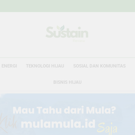
Sustain Revie
Data Untuk Kebijakan, Narasi Untuk Peru
ENERGI
TEKNOLOGI HIJAU
SOSIAL DAN KOMUNITAS
BISNIS HIJAU