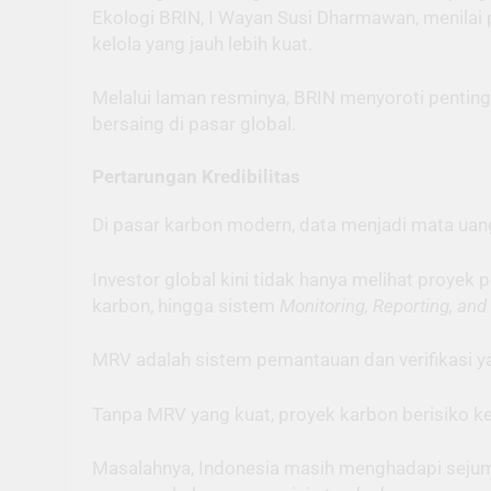
Ekologi BRIN, I Wayan Susi Dharmawan, menilai
kelola yang jauh lebih kuat.
Melalui laman resminya, BRIN menyoroti pentingn
bersaing di pasar global.
Pertarungan Kredibilitas
Di pasar karbon modern, data menjadi mata uan
Investor global kini tidak hanya melihat proyek
karbon, hingga sistem
Monitoring, Reporting, and
MRV adalah sistem pemantauan dan verifikasi ya
Tanpa MRV yang kuat, proyek karbon berisiko keh
Masalahnya, Indonesia masih menghadapi sejumla