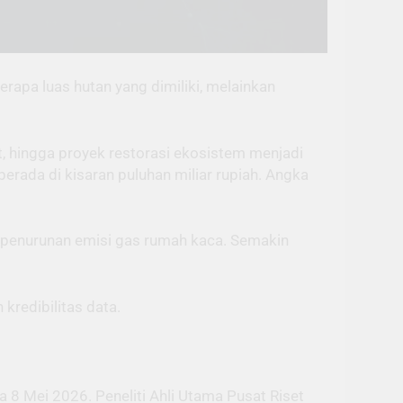
rapa luas hutan yang dimiliki, melainkan
t, hingga proyek restorasi ekosistem menjadi
rada di kisaran puluhan miliar rupiah. Angka
 penurunan emisi gas rumah kaca. Semakin
kredibilitas data.
8 Mei 2026. Peneliti Ahli Utama Pusat Riset