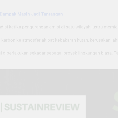
a Dampak Masih Jadi Tantangan
disi ketika pengurangan emisi di satu wilayah justru memicu
i karbon ke atmosfer akibat kebakaran hutan, kerusakan laha
agi diperlakukan sekadar sebagai proyek lingkungan biasa. 