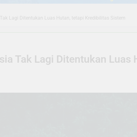
ak Lagi Ditentukan Luas Hutan, tetapi Kredibilitas Sistem
a Tak Lagi Ditentukan Luas Hu