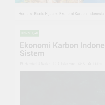
Home
Bisnis Hijau
Ekonomi Karbon Indonesia T
BISNIS HIJAU
Ekonomi Karbon Indonesi
Sistem
0
Hamdani S Rukiah
3 Bulan Ago
4 Mins