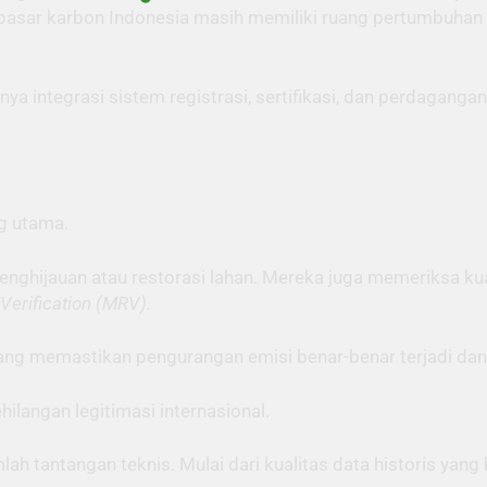
 pasar karbon Indonesia masih memiliki ruang pertumbuhan 
ya integrasi sistem registrasi, sertifikasi, dan perdagan
g utama.
 penghijauan atau restorasi lahan. Mereka juga memeriksa ku
 Verification (MRV).
ng memastikan pengurangan emisi benar-benar terjadi dan 
ilangan legitimasi internasional.
h tantangan teknis. Mulai dari kualitas data historis yang