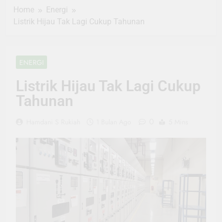
Home
Energi
Listrik Hijau Tak Lagi Cukup Tahunan
ENERGI
Listrik Hijau Tak Lagi Cukup
Tahunan
0
Hamdani S Rukiah
1 Bulan Ago
5 Mins