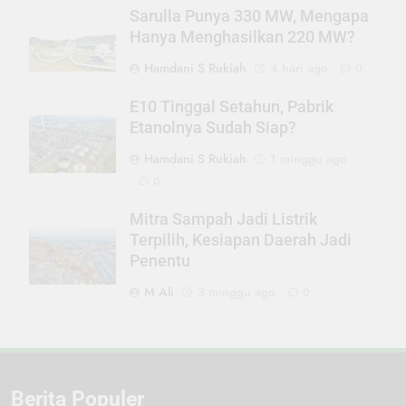
Sarulla Punya 330 MW, Mengapa
Hanya Menghasilkan 220 MW?
Hamdani S Rukiah
4 hari ago
0
E10 Tinggal Setahun, Pabrik
Etanolnya Sudah Siap?
Hamdani S Rukiah
1 minggu ago
0
Mitra Sampah Jadi Listrik
Terpilih, Kesiapan Daerah Jadi
Penentu
M Ali
3 minggu ago
0
Berita Populer