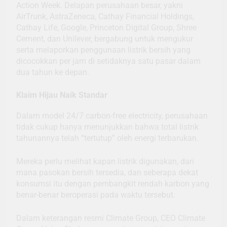
Action Week. Delapan perusahaan besar, yakni
AirTrunk, AstraZeneca, Cathay Financial Holdings,
Cathay Life, Google, Princeton Digital Group, Shree
Cement, dan Unilever, bergabung untuk mengukur
serta melaporkan penggunaan listrik bersih yang
dicocokkan per jam di setidaknya satu pasar dalam
dua tahun ke depan.
Klaim Hijau Naik Standar
Dalam model 24/7 carbon-free electricity, perusahaan
tidak cukup hanya menunjukkan bahwa total listrik
tahunannya telah “tertutup” oleh energi terbarukan.
Mereka perlu melihat kapan listrik digunakan, dari
mana pasokan bersih tersedia, dan seberapa dekat
konsumsi itu dengan pembangkit rendah karbon yang
benar-benar beroperasi pada waktu tersebut.
Dalam keterangan resmi Climate Group, CEO Climate