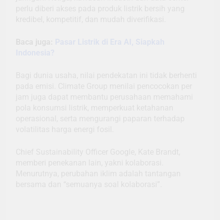
perlu diberi akses pada produk listrik bersih yang
kredibel, kompetitif, dan mudah diverifikasi.
Baca juga:
Pasar Listrik di Era AI, Siapkah
Indonesia?
Bagi dunia usaha, nilai pendekatan ini tidak berhenti
pada emisi. Climate Group menilai pencocokan per
jam juga dapat membantu perusahaan memahami
pola konsumsi listrik, memperkuat ketahanan
operasional, serta mengurangi paparan terhadap
volatilitas harga energi fosil.
Chief Sustainability Officer Google, Kate Brandt,
memberi penekanan lain, yakni kolaborasi.
Menurutnya, perubahan iklim adalah tantangan
bersama dan “semuanya soal kolaborasi”.