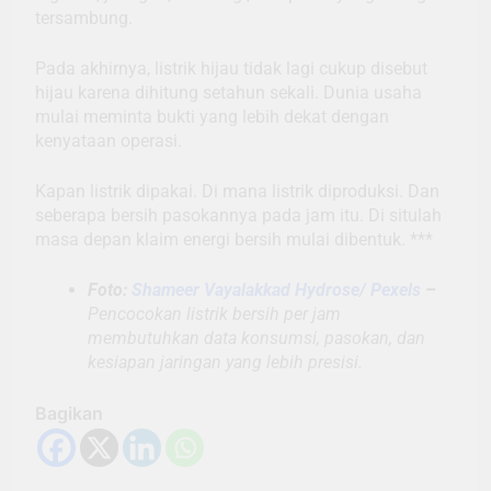
tersambung.
Pada akhirnya, listrik hijau tidak lagi cukup disebut
hijau karena dihitung setahun sekali. Dunia usaha
mulai meminta bukti yang lebih dekat dengan
kenyataan operasi.
Kapan listrik dipakai. Di mana listrik diproduksi. Dan
seberapa bersih pasokannya pada jam itu. Di situlah
masa depan klaim energi bersih mulai dibentuk. ***
Foto:
Shameer Vayalakkad Hydrose/ Pexels
–
Pencocokan listrik bersih per jam
membutuhkan data konsumsi, pasokan, dan
kesiapan jaringan yang lebih presisi.
Bagikan