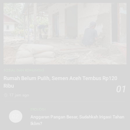
SOSIAL DAN KOMUNITAS
Rumah Belum Pulih, Semen Aceh Tembus Rp120
Ribu
01
17 jam ago
EKOLOGI
02
Anggaran Pangan Besar, Sudahkah Irigasi Tahan
Iklim?