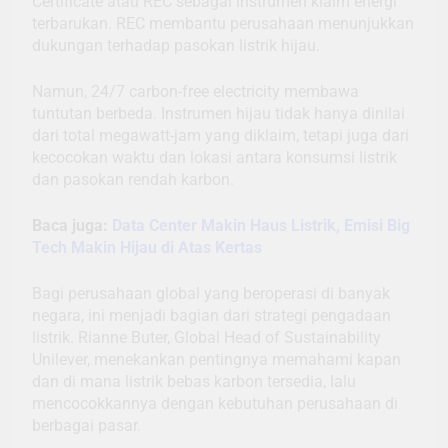
Certificate atau REC sebagai instrumen klaim energi
terbarukan. REC membantu perusahaan menunjukkan
dukungan terhadap pasokan listrik hijau.
Namun, 24/7 carbon-free electricity membawa
tuntutan berbeda. Instrumen hijau tidak hanya dinilai
dari total megawatt-jam yang diklaim, tetapi juga dari
kecocokan waktu dan lokasi antara konsumsi listrik
dan pasokan rendah karbon.
Baca juga:
Data Center Makin Haus Listrik, Emisi Big
Tech Makin Hijau di Atas Kertas
Bagi perusahaan global yang beroperasi di banyak
negara, ini menjadi bagian dari strategi pengadaan
listrik. Rianne Buter, Global Head of Sustainability
Unilever, menekankan pentingnya memahami kapan
dan di mana listrik bebas karbon tersedia, lalu
mencocokkannya dengan kebutuhan perusahaan di
berbagai pasar.