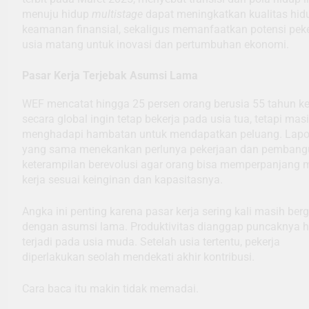
menuju hidup
multistage
dapat meningkatkan kualitas hid
keamanan finansial, sekaligus memanfaatkan potensi peke
usia matang untuk inovasi dan pertumbuhan ekonomi.
Pasar Kerja Terjebak Asumsi Lama
WEF mencatat hingga 25 persen orang berusia 55 tahun ke
secara global ingin tetap bekerja pada usia tua, tetapi mas
menghadapi hambatan untuk mendapatkan peluang. Lapo
yang sama menekankan perlunya pekerjaan dan pemban
keterampilan berevolusi agar orang bisa memperpanjang
kerja sesuai keinginan dan kapasitasnya.
Angka ini penting karena pasar kerja sering kali masih ber
dengan asumsi lama. Produktivitas dianggap puncaknya 
terjadi pada usia muda. Setelah usia tertentu, pekerja
diperlakukan seolah mendekati akhir kontribusi.
Cara baca itu makin tidak memadai.