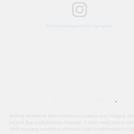
Lihat postingan ini di Instagram
Sebuah kiriman dibagikan oleh Mulamula Media (@mulamulam
Kelima, Indonesia perlu membaca pekerja usia matang se
bagian dari produktivitas nasional. Dalam masyarakat yan
lebih panjang, kontribusi ekonomi tidak boleh berhenti han