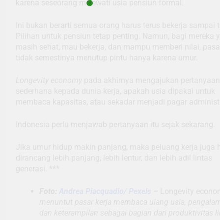
karena seseorang melewati usia pensiun formal.
Ini bukan berarti semua orang harus terus bekerja sampai t
Pilihan untuk pensiun tetap penting. Namun, bagi mereka 
masih sehat, mau bekerja, dan mampu memberi nilai, pasar
tidak semestinya menutup pintu hanya karena umur.
Longevity economy
pada akhirnya mengajukan pertanyaan
sederhana kepada dunia kerja, apakah usia dipakai untuk
membaca kapasitas, atau sekadar menjadi pagar administr
Indonesia perlu menjawab pertanyaan itu sejak sekarang.
Jika umur hidup makin panjang, maka peluang kerja juga 
dirancang lebih panjang, lebih lentur, dan lebih adil lintas
generasi. ***
Foto:
Andrea Piacquadio/ Pexels
–
Longevity econo
menuntut pasar kerja membaca ulang usia, pengala
dan keterampilan sebagai bagian dari produktivitas l