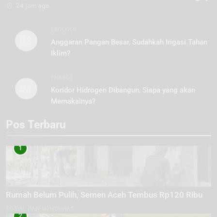
24 jam ago
EKOLOGI
02
Anggaran Pangan Besar, Sudahkah Irigasi Tahan
Iklim?
ENERGI
03
Koridor Hidrogen Dibangun, Siapa yang akan
Memakainya?
Pos Terbaru
1
Rumah Belum Pulih, Semen Aceh Tembus Rp120 Ribu
SOSIAL DAN KOMUNITAS
2