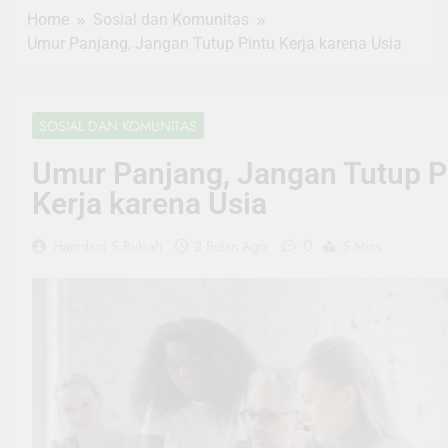
Home
Sosial dan Komunitas
Umur Panjang, Jangan Tutup Pintu Kerja karena Usia
SOSIAL DAN KOMUNITAS
Umur Panjang, Jangan Tutup P
Kerja karena Usia
0
Hamdani S Rukiah
2 Bulan Ago
5 Mins