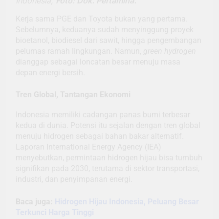
Indonesia,
Foto: Dok. Pertamina.
Kerja sama PGE dan Toyota bukan yang pertama.
Sebelumnya, keduanya sudah menyinggung proyek
bioetanol, biodiesel dari sawit, hingga pengembangan
pelumas ramah lingkungan. Namun,
green hydrogen
dianggap sebagai loncatan besar menuju masa
depan energi bersih.
Tren Global, Tantangan Ekonomi
Indonesia memiliki cadangan panas bumi terbesar
kedua di dunia. Potensi itu sejalan dengan tren global
menuju hidrogen sebagai bahan bakar alternatif.
Laporan International Energy Agency (IEA)
menyebutkan, permintaan hidrogen hijau bisa tumbuh
signifikan pada 2030, terutama di sektor transportasi,
industri, dan penyimpanan energi.
Baca juga:
Hidrogen Hijau Indonesia, Peluang Besar
Terkunci Harga Tinggi