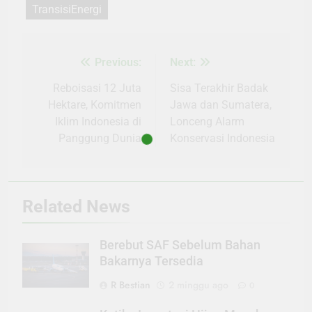
TransisiEnergi
Previous:
Next:
Navigasi
pos
Reboisasi 12 Juta
Sisa Terakhir Badak
Hektare, Komitmen
Jawa dan Sumatera,
Iklim Indonesia di
Lonceng Alarm
Panggung Dunia
Konservasi Indonesia
Related News
Berebut SAF Sebelum Bahan
Bakarnya Tersedia
R Bestian
2 minggu ago
0