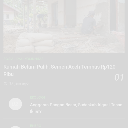
SOSIAL DAN KOMUNITAS
Rumah Belum Pulih, Semen Aceh Tembus Rp120
Ribu
01
17 jam ago
EKOLOGI
02
Anggaran Pangan Besar, Sudahkah Irigasi Tahan
Iklim?
ENERGI