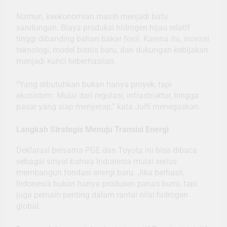
Namun, keekonomian masih menjadi batu
sandungan. Biaya produksi hidrogen hijau relatif
tinggi dibanding bahan bakar fosil. Karena itu, inovasi
teknologi, model bisnis baru, dan dukungan kebijakan
menjadi kunci keberhasilan.
“Yang dibutuhkan bukan hanya proyek, tapi
ekosistem. Mulai dari regulasi, infrastruktur, hingga
pasar yang siap menyerap,” kata Julfi menegaskan.
Langkah Strategis Menuju Transisi Energi
Deklarasi bersama PGE dan Toyota ini bisa dibaca
sebagai sinyal bahwa Indonesia mulai serius
membangun fondasi energi baru. Jika berhasil,
Indonesia bukan hanya produsen panas bumi, tapi
juga pemain penting dalam rantai nilai hidrogen
global.