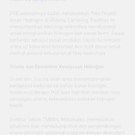
PGE sebelumnya sudah meluncurkan
Pilot Project
Green Hydrogen
di Ulubelu, Lampung. Fasilitas ini
memanfaatkan teknologi elektrolisis hemat energi
untuk menghasilkan hidrogen dari panas bumi. Selain
berfungsi sebagai pusat produksi, lokasi itu menjadi
arena uji kelayakan komersial dan studi pasar untuk
melihat potensi kebutuhan di fase berikutnya.
Toyota dan Ekosistem Kendaraan Hidrogen
Di sisi lain, Toyota telah lama mengembangkan
kendaraan berbasis sel bahan bakar hidrogen.
Kolaborasi dengan PGE bisa memberi jawaban atas
tantangan utama, ketersediaan pasokan hidrogen
bersih.
Direktur Teknik TMMIN, Widjanarko, menegaskan
pihaknya siap mendukung studi dan pengembangan
energi alternatif, termasuk integrasi dengan ekosistem