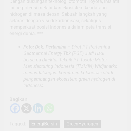
Dengan dukungan teknologi otomotif Toyota, inisiatif
ini berpotensi melahirkan ekosistem kendaraan
hidrogen di masa depan. Sebuah langkah yang
selaras dengan visi dekarbonisasi, sekaligus
memperkuat posisi Indonesia dalam peta transisi
energi dunia. ***
Foto: Dok. Pertamina –
Dirut PT Pertamina
Geothermal Energy Tbk (PGE) Julfi Hadi
bersama Direktur Teknik PT Toyota Motor
Manufacturing Indonesia (TMMIN) Widjanarko
menandatangani komitmen kolaborasi studi
pengembangan ekosistem green hydrogen di
Indonesia.
Bagikan
Tagged:
EnergiBersih
GreenHydrogen