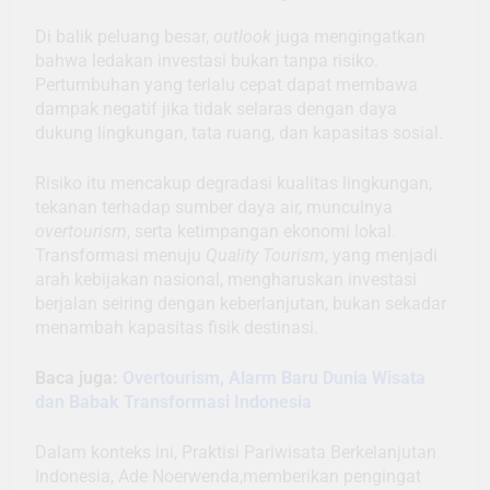
Di balik peluang besar,
outlook
juga mengingatkan
bahwa ledakan investasi bukan tanpa risiko.
Pertumbuhan yang terlalu cepat dapat membawa
dampak negatif jika tidak selaras dengan daya
dukung lingkungan, tata ruang, dan kapasitas sosial.
Risiko itu mencakup degradasi kualitas lingkungan,
tekanan terhadap sumber daya air, munculnya
overtourism
, serta ketimpangan ekonomi lokal.
Transformasi menuju
Quality Tourism
, yang menjadi
arah kebijakan nasional, mengharuskan investasi
berjalan seiring dengan keberlanjutan, bukan sekadar
menambah kapasitas fisik destinasi.
Baca juga:
Overtourism, Alarm Baru Dunia Wisata
dan Babak Transformasi Indonesia
Dalam konteks ini, Praktisi Pariwisata Berkelanjutan
Indonesia, Ade Noerwenda,memberikan pengingat