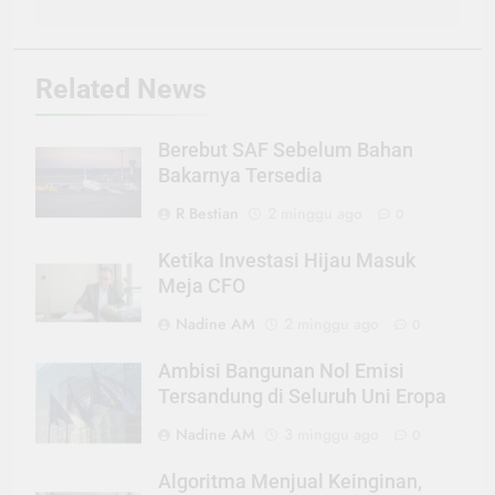
Related News
Berebut SAF Sebelum Bahan
Bakarnya Tersedia
R Bestian
2 minggu ago
0
Ketika Investasi Hijau Masuk
Meja CFO
Nadine AM
2 minggu ago
0
Ambisi Bangunan Nol Emisi
Tersandung di Seluruh Uni Eropa
Nadine AM
3 minggu ago
0
Algoritma Menjual Keinginan,