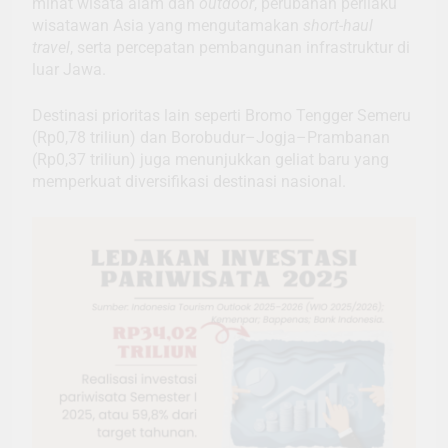
minat wisata alam dan
outdoor
, perubahan perilaku
wisatawan Asia yang mengutamakan
short-haul
travel
, serta percepatan pembangunan infrastruktur di
luar Jawa.
Destinasi prioritas lain seperti Bromo Tengger Semeru
(Rp0,78 triliun) dan Borobudur–Jogja–Prambanan
(Rp0,37 triliun) juga menunjukkan geliat baru yang
memperkuat diversifikasi destinasi nasional.