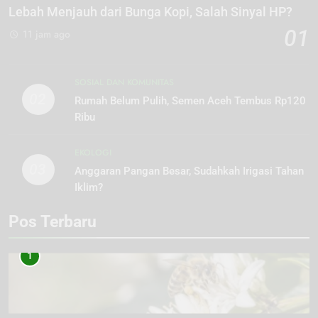
Lebah Menjauh dari Bunga Kopi, Salah Sinyal HP?
01
11 jam ago
SOSIAL DAN KOMUNITAS
02
Rumah Belum Pulih, Semen Aceh Tembus Rp120
Ribu
EKOLOGI
03
Anggaran Pangan Besar, Sudahkah Irigasi Tahan
Iklim?
Pos Terbaru
1