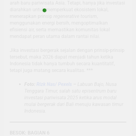
arah baru pariwisata Asia. Tetapi, hanya jika investasi
diarahkan untuk memperkuat ekosistem lokal,
menerapkan prinsip
regenerative tourism
,
menggunakan energi bersih, mengoptimalkan
efisiensi air, serta memastikan komunitas lokal
mendapat peran utama dalam rantai nilai.
Jika investasi bergerak sejalan dengan prinsip-prinsip
tersebut, maka 2026 dapat menjadi tahun ketika
Indonesia tidak hanya tumbuh secara kuantitatif,
tetapi juga matang secara kualitas. ***
Foto:
Rizk Nas/ Pexels
–
Labuan Bajo, Nusa
Tenggara Timur, salah satu episentrum baru
investasi pariwisata 2025 ketika arus modal
mulai bergerak dari Bali menuju kawasan timur
Indonesia.
BESOK: BAGIAN 6