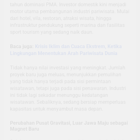
tahun dominasi PMA. Investor domestik kini menjadi
motor utama pembangunan industri pariwisata. Mulai
dari hotel, vila, restoran, atraksi wisata, hingga
infrastruktur pendukung seperti marina dan fasilitas
sport tourism yang sedang naik daun.
Baca juga:
Krisis Iklim dan Cuaca Ekstrem, Ketika
Lingkungan Menentukan Arah Pariwisata Dunia
Tidak hanya nilai investasi yang meningkat. Jumlah
proyek baru juga meluas, menunjukkan pemulihan
yang tidak hanya terjadi pada sisi permintaan
wisatawan, tetapi juga pada sisi penawaran. Industri
ini tidak lagi sekadar menunggu kedatangan
wisatawan. Sebaliknya, sedang bersiap memperluas
kapasitas untuk menyambut masa depan.
Perubahan Pusat Gravitasi, Luar Jawa Maju sebagai
Magnet Baru