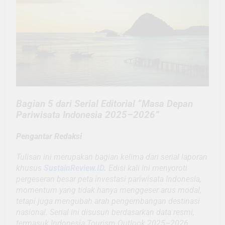
Bagian 5 dari Serial Editorial “Masa Depan
Pariwisata Indonesia 2025–2026”
Pengantar Redaksi
Tulisan ini merupakan bagian kelima dari serial laporan
khusus
SustainReview.ID
.
Edisi kali ini menyoroti
pergeseran besar peta investasi pariwisata Indonesia,
momentum yang tidak hanya menggeser arus modal,
tetapi juga mengubah arah pengembangan destinasi
nasional. Serial ini disusun berdasarkan data resmi,
termasuk Indonesia Tourism Outlook 2025–2026.