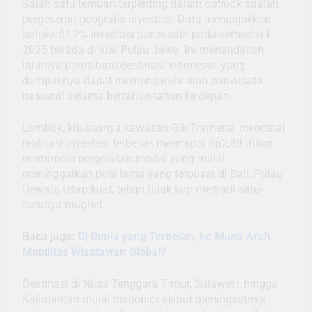
Salah satu temuan terpenting dalam
outlook
adalah
pergeseran geografis investasi. Data menunjukkan
bahwa 51,2% investasi pariwisata pada semester I
2025 berada di luar Pulau Jawa. Ini menandakan
lahirnya poros baru destinasi Indonesia, yang
dampaknya dapat memengaruhi arah pariwisata
nasional selama bertahun-tahun ke depan.
Lombok, khususnya kawasan Gili Tramena, mencatat
realisasi investasi terbesar, mencapai Rp2,89 triliun,
memimpin pergerakan modal yang mulai
meninggalkan pola lama yang terpusat di Bali. Pulau
Dewata tetap kuat, tetapi tidak lagi menjadi satu-
satunya magnet.
Baca juga:
Di Dunia yang Terbelah, ke Mana Arah
Mobilitas Wisatawan Global?
Destinasi di Nusa Tenggara Timur, Sulawesi, hingga
Kalimantan mulai menonjol akibat meningkatnya