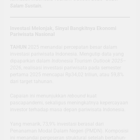
Salam Sustain.
Investasi Melonjak, Sinyal Bangkitnya Ekonomi
Pariwisata Nasional
TAHUN
2025 menandai percepatan besar dalam
investasi pariwisata Indonesia. Mengutip data yang
dipaparkan dalam
Indonesia Tourism Outlook 2025–
2026
, realisasi investasi pariwisata pada semester
pertama 2025 mencapai Rp34,02 triliun, atau 59,8%
dari target tahunan.
Capaian ini menunjukkan
rebound
kuat
pascapandemi, sekaligus meningkatnya kepercayaan
investor terhadap masa depan pariwisata Indonesia.
Yang menarik, 73,9% investasi berasal dari
Penanaman Modal Dalam Negeri (PMDN). Komposisi
ini menandai pergeseran struktural setelah bertahun-