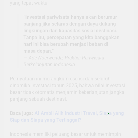
yang tepat waktu.
“Investasi pariwisata hanya akan berumur
panjang jika selaras dengan daya dukung
lingkungan dan kapasitas sosial destinasi.
Tanpa itu, percepatan yang kita banggakan
hari ini bisa berubah menjadi beban di
masa depan.”
—
Ade Noerwenda, Praktisi Pariwisata
Berkelanjutan Indonesia
Pernyataan ini merangkum esensi dari seluruh
dinamika investasi tahun 2025, bahwa nilai investasi
besar tidak otomatis menjamin keberlanjutan jangka
panjang sebuah destinasi.
Baca juga:
AI Ambil Alih Industri Travel, Siapa yang
Siap dan Siapa yang Tertinggal?
Indonesia memiliki peluang besar untuk memimpin