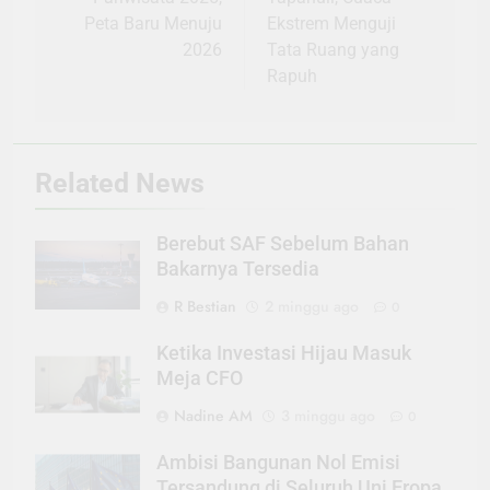
Peta Baru Menuju
Ekstrem Menguji
2026
Tata Ruang yang
Rapuh
Related News
Berebut SAF Sebelum Bahan
Bakarnya Tersedia
R Bestian
2 minggu ago
0
Ketika Investasi Hijau Masuk
Meja CFO
Nadine AM
3 minggu ago
0
Ambisi Bangunan Nol Emisi
Tersandung di Seluruh Uni Eropa