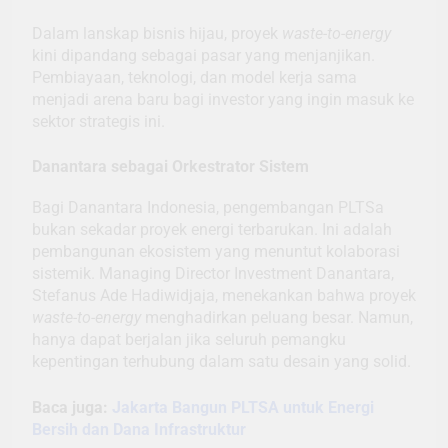
Dalam lanskap bisnis hijau, proyek
waste-to-energy
kini dipandang sebagai pasar yang menjanjikan.
Pembiayaan, teknologi, dan model kerja sama
menjadi arena baru bagi investor yang ingin masuk ke
sektor strategis ini.
Danantara sebagai Orkestrator Sistem
Bagi Danantara Indonesia, pengembangan PLTSa
bukan sekadar proyek energi terbarukan. Ini adalah
pembangunan ekosistem yang menuntut kolaborasi
sistemik. Managing Director Investment Danantara,
Stefanus Ade Hadiwidjaja, menekankan bahwa proyek
waste-to-energy
menghadirkan peluang besar. Namun,
hanya dapat berjalan jika seluruh pemangku
kepentingan terhubung dalam satu desain yang solid.
Baca juga:
Jakarta Bangun PLTSA untuk Energi
Bersih dan Dana Infrastruktur