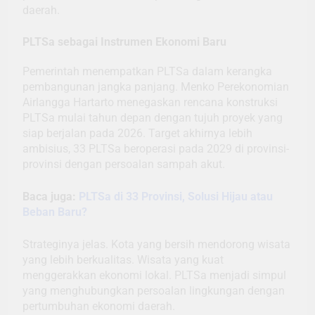
daerah.
PLTSa sebagai Instrumen Ekonomi Baru
Pemerintah menempatkan PLTSa dalam kerangka
pembangunan jangka panjang. Menko Perekonomian
Airlangga Hartarto menegaskan rencana konstruksi
PLTSa mulai tahun depan dengan tujuh proyek yang
siap berjalan pada 2026. Target akhirnya lebih
ambisius, 33 PLTSa beroperasi pada 2029 di provinsi-
provinsi dengan persoalan sampah akut.
Baca juga:
PLTSa di 33 Provinsi, Solusi Hijau atau
Beban Baru?
Strateginya jelas. Kota yang bersih mendorong wisata
yang lebih berkualitas. Wisata yang kuat
menggerakkan ekonomi lokal. PLTSa menjadi simpul
yang menghubungkan persoalan lingkungan dengan
pertumbuhan ekonomi daerah.