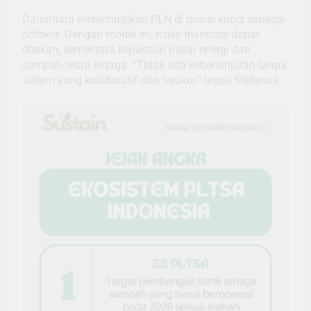
Danantara menempatkan PLN di posisi kunci sebagai
offtaker
. Dengan model ini, risiko investasi dapat
ditekan, sementara kepastian pasar energi dari
sampah tetap terjaga. “Tidak ada keberlanjutan tanpa
sistem yang kolaboratif dan terukur,” tegas Stefanus.