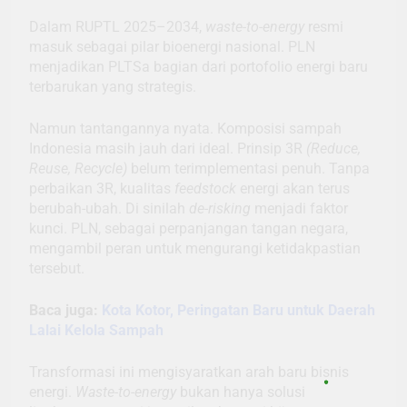
Dalam RUPTL 2025–2034,
waste-to-energy
resmi
masuk sebagai pilar bioenergi nasional. PLN
menjadikan PLTSa bagian dari portofolio energi baru
terbarukan yang strategis.
Namun tantangannya nyata. Komposisi sampah
Indonesia masih jauh dari ideal. Prinsip 3R
(Reduce,
Reuse, Recycle)
belum terimplementasi penuh. Tanpa
perbaikan 3R, kualitas
feedstock
energi akan terus
berubah-ubah. Di sinilah
de-risking
menjadi faktor
kunci. PLN, sebagai perpanjangan tangan negara,
mengambil peran untuk mengurangi ketidakpastian
tersebut.
Baca juga:
Kota Kotor, Peringatan Baru untuk Daerah
Lalai Kelola Sampah
Transformasi ini mengisyaratkan arah baru bisnis
energi.
Waste-to-energy
bukan hanya solusi