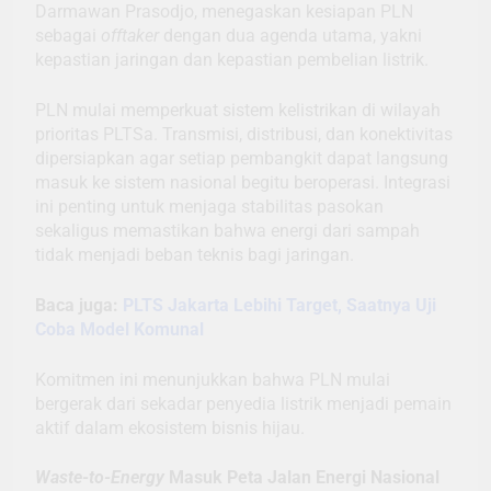
Darmawan Prasodjo, menegaskan kesiapan PLN
sebagai
offtaker
dengan dua agenda utama, yakni
kepastian jaringan dan kepastian pembelian listrik.
PLN mulai memperkuat sistem kelistrikan di wilayah
prioritas PLTSa. Transmisi, distribusi, dan konektivitas
dipersiapkan agar setiap pembangkit dapat langsung
masuk ke sistem nasional begitu beroperasi. Integrasi
ini penting untuk menjaga stabilitas pasokan
sekaligus memastikan bahwa energi dari sampah
tidak menjadi beban teknis bagi jaringan.
Baca juga:
PLTS Jakarta Lebihi Target, Saatnya Uji
Coba Model Komunal
Komitmen ini menunjukkan bahwa PLN mulai
bergerak dari sekadar penyedia listrik menjadi pemain
aktif dalam ekosistem bisnis hijau.
Waste-to-Energy
Masuk Peta Jalan Energi Nasional