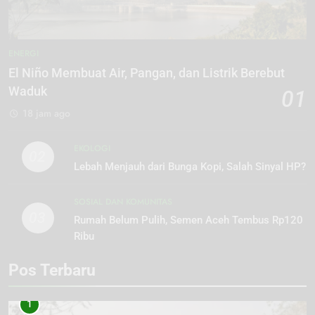
ENERGI
El Niño Membuat Air, Pangan, dan Listrik Berebut
Waduk
01
18 jam ago
EKOLOGI
02
Lebah Menjauh dari Bunga Kopi, Salah Sinyal HP?
SOSIAL DAN KOMUNITAS
03
Rumah Belum Pulih, Semen Aceh Tembus Rp120
Ribu
Pos Terbaru
1