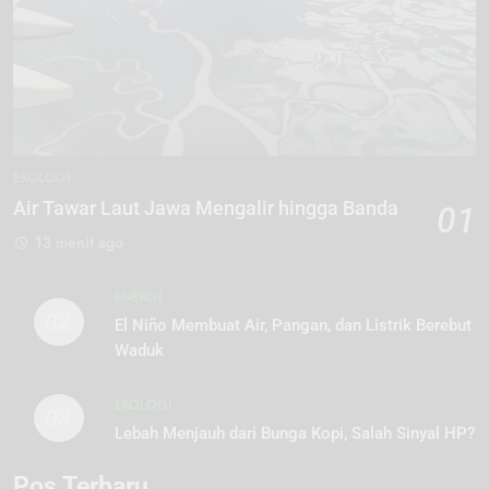
EKOLOGI
Air Tawar Laut Jawa Mengalir hingga Banda
01
13 menit ago
ENERGI
02
El Niño Membuat Air, Pangan, dan Listrik Berebut
Waduk
EKOLOGI
03
Lebah Menjauh dari Bunga Kopi, Salah Sinyal HP?
Pos Terbaru