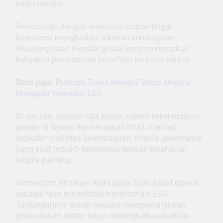
risiko transisi.
Perusahaan dengan intensitas karbon tinggi
berpotensi menghadapi tekanan pembiayaan,
khususnya dari investor global yang menerapkan
kebijakan pembatasan portofolio berbasis karbon.
Baca juga:
Putusan Texas Menguji Batas Negara
Mengatur Investasi ESG
Di sisi lain, dimensi tata kelola, seperti keberagaman
gender di dewan dan kebijakan HAM, menjadi
indikator stabilitas kelembagaan. Praktik
governance
yang kuat terbukti berkorelasi dengan ketahanan
jangka panjang.
Momentum 69 tahun Astra pada 2026 dapat dibaca
sebagai fase konsolidasi transformasi ESG.
Tantangannya bukan sekadar mempertahankan
posisi dalam daftar, tetapi meningkatkan kualitas