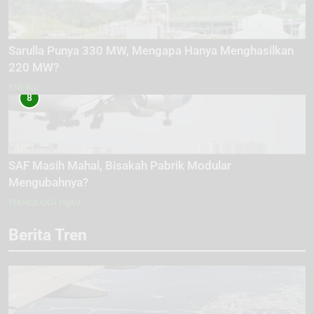
Sarulla Punya 330 MW, Mengapa Hanya Menghasilkan
220 MW?
ENERGI
8
SAF Masih Mahal, Bisakah Pabrik Modular
Mengubahnya?
TEKNOLOGI HIJAU
Berita Tren