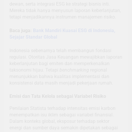
dewan, serta integrasi ESG ke strategi bisnis inti.
Mereka tidak hanya menyusun laporan keberlanjutan,
tetapi menjadikannya instrumen manajemen risiko.
Baca juga:
Bank Mandiri Kuasai ESG di Indonesia,
Sejajar Standar Global
Indonesia sebenarnya telah membangun fondasi
regulasi. Otoritas Jasa Keuangan mewajibkan laporan
keberlanjutan bagi emiten dan memperkenalkan
taksonomi hijau. Tetapi
benchmarking
regional
menunjukkan bahwa kualitas implementasi dan
konsistensi data masih menjadi pekerjaan rumah.
Emisi dan Tata Kelola sebagai Variabel Risiko
Penilaian Statista terhadap intensitas emisi karbon
menempatkan isu iklim sebagai variabel finansial.
Dalam konteks global, eksposur terhadap sektor
energi dan sumber daya semakin dipetakan sebagai