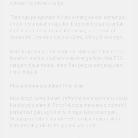
sekadar komitmen verbal.
“Semoga pengakuan ini terus menguatkan semangat
untuk melangkah maju dan bergerak bersama untuk
hari ini dan masa depan Indonesia,” ujar Head of
Corporate Communications Astra, Windy Riswantyo.
Namun, pasar global bergerak lebih cepat dari narasi.
Investor institusional semakin mengaitkan skor ESG
dengan biaya modal, stabilitas jangka panjang, dan
risiko litigasi.
Posisi Indonesia dalam Peta Asia
Masuknya Astra dalam daftar ini penting karena skala
bisnisnya sistemik. Portofolionya mencakup otomotif,
pertambangan, agribisnis, hingga jasa keuangan.
Setiap perubahan standar ESG di dalam grup akan
berdampak pada rantai pasok nasional.