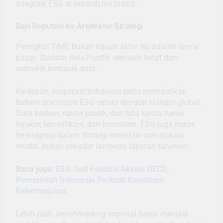
integrasi ESG di seluruh lini bisnis.
Dari Reputasi ke Arsitektur Strategi
Peringkat TIME bukan tujuan akhir. Itu adalah sinyal
pasar. Standar Asia Pasifik semakin ketat dan
semakin berbasis data.
Ke depan, korporasi Indonesia perlu memastikan
bahwa
disclosure
ESG setara dengan standar global.
Data karbon, rantai pasok, dan tata kelola harus
terukur, terverifikasi, dan konsisten. ESG juga harus
terintegrasi dalam strategi investasi dan alokasi
modal, bukan sekadar lampiran laporan tahunan.
Baca juga:
ESG Jadi Fondasi Aksesi OECD,
Pemerintah Indonesia Perkuat Komitmen
Keberlanjutan
Lebih jauh,
benchmarking
regional harus menjadi