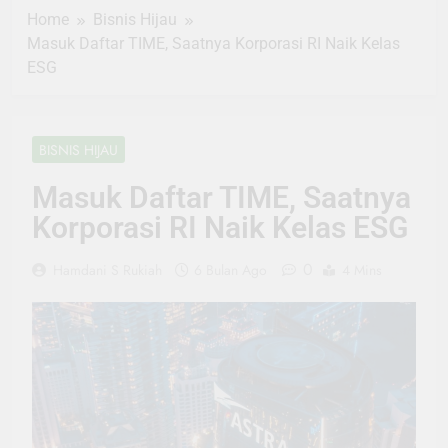
Home
Bisnis Hijau
Masuk Daftar TIME, Saatnya Korporasi RI Naik Kelas
ESG
BISNIS HIJAU
Masuk Daftar TIME, Saatnya
Korporasi RI Naik Kelas ESG
0
Hamdani S Rukiah
6 Bulan Ago
4 Mins