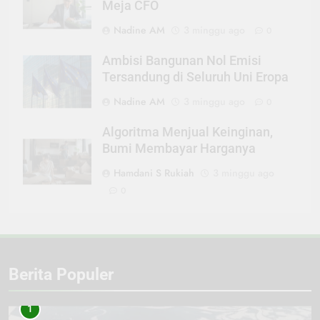
Meja CFO
Nadine AM
3 minggu ago
0
Ambisi Bangunan Nol Emisi
Tersandung di Seluruh Uni Eropa
Nadine AM
3 minggu ago
0
Algoritma Menjual Keinginan,
Bumi Membayar Harganya
Hamdani S Rukiah
3 minggu ago
0
Berita Populer
1