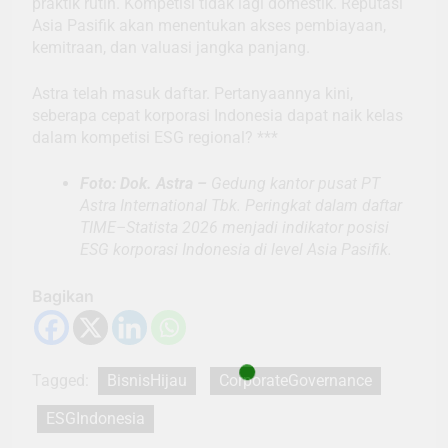
praktik rutin. Kompetisi tidak lagi domestik. Reputasi
Asia Pasifik akan menentukan akses pembiayaan,
kemitraan, dan valuasi jangka panjang.
Astra telah masuk daftar. Pertanyaannya kini,
seberapa cepat korporasi Indonesia dapat naik kelas
dalam kompetisi ESG regional? ***
Foto: Dok. Astra –
Gedung kantor pusat PT
Astra International Tbk. Peringkat dalam daftar
TIME–Statista 2026 menjadi indikator posisi
ESG korporasi Indonesia di level Asia Pasifik.
Bagikan
Tagged:
BisnisHijau
CorporateGovernance
ESGIndonesia