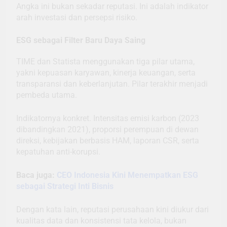
Angka ini bukan sekadar reputasi. Ini adalah indikator
arah investasi dan persepsi risiko.
ESG sebagai Filter Baru Daya Saing
TIME dan Statista menggunakan tiga pilar utama,
yakni kepuasan karyawan, kinerja keuangan, serta
transparansi dan keberlanjutan. Pilar terakhir menjadi
pembeda utama.
Indikatornya konkret. Intensitas emisi karbon (2023
dibandingkan 2021), proporsi perempuan di dewan
direksi, kebijakan berbasis HAM, laporan CSR, serta
kepatuhan anti-korupsi.
Baca juga:
CEO Indonesia Kini Menempatkan ESG
sebagai Strategi Inti Bisnis
Dengan kata lain, reputasi perusahaan kini diukur dari
kualitas data dan konsistensi tata kelola, bukan