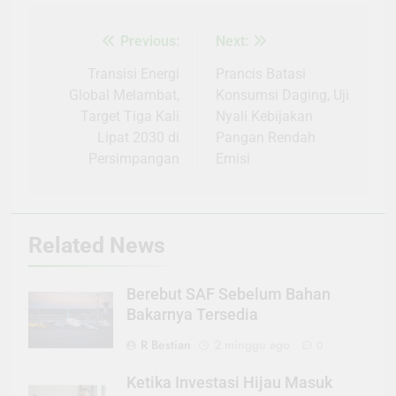
Previous:
Next:
Navigasi
pos
Transisi Energi
Prancis Batasi
Global Melambat,
Konsumsi Daging, Uji
Target Tiga Kali
Nyali Kebijakan
Lipat 2030 di
Pangan Rendah
Persimpangan
Emisi
Related News
Berebut SAF Sebelum Bahan
Bakarnya Tersedia
R Bestian
2 minggu ago
0
Ketika Investasi Hijau Masuk