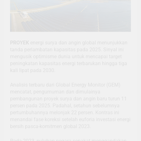
PROYEK
energi surya dan angin global menunjukkan
tanda perlambatan kapasitas pada 2025. Sinyal ini
mengusik optimisme dunia untuk mencapai target
peningkatan kapasitas energi terbarukan hingga tiga
kali lipat pada 2030.
Analisis terbaru dari Global Energy Monitor (GEM)
mencatat, pengumuman dan dimulainya
pembangunan proyek surya dan angin baru turun 11
persen pada 2025. Padahal, setahun sebelumnya
pertumbuhannya melonjak 22 persen. Kontras ini
menandai fase koreksi setelah euforia investasi energi
bersih pasca-komitmen global 2023.
Pada 2023, puluhan negara sepakat menggandakan