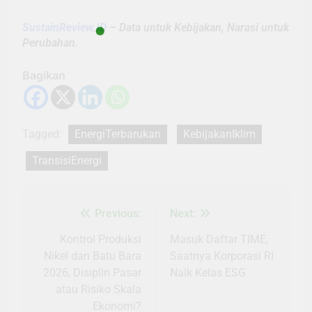
SustainReview.ID
– Data untuk Kebijakan, Narasi untuk
Perubahan.
Bagikan
Tagged:
EnergiTerbarukan
KebijakanIklim
TransisiEnergi
Previous:
Next:
Navigasi
pos
Kontrol Produksi
Masuk Daftar TIME,
Nikel dan Batu Bara
Saatnya Korporasi RI
2026, Disiplin Pasar
Naik Kelas ESG
atau Risiko Skala
Ekonomi?