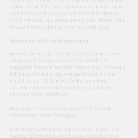
ambisi. Targetnya jelas, kapasitas energi terbarukan
global harus naik tiga kali lipat pada akhir dekade
untuk menahan laju pemanasan global. Namun, data
terbaru menunjukkan jalurnya tidak lagi linear.
Hambatan Politik dan Gagal Lelang
Menurut analis riset GEM, Diren Kocakusak, proyek
energi angin menghadapi tekanan politik dan
kegagalan lelang di sejumlah negara maju. Beberapa
kebijakan domestik juga memperlambat izin dan
kepastian tarif. Di Amerika Serikat, misalnya,
dinamika politik memberi sinyal kurang ramah
terhadap energi terbarukan.
Baca juga:
Transisi Energi Global Tak Terbalik,
Infrastruktur Dunia Tertinggal
Namun, perlambatan ini bukan semata karena satu
negara. GEM menilai kontribusi pertumbuhan dari