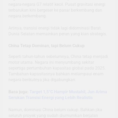
negara-negara G7 relatif kecil. Pusat gravitasi energi
terbarukan kini bergeser ke pasar berkembang dan
negara berkembang.
Artinya, transisi energi tidak lagi didominasi Barat.
Dunia Selatan memainkan peran yang kian strategis.
China Tetap Dominan, tapi Belum Cukup
Seperti tahun-tahun sebelumnya, China tetap menjadi
motor utama. Negara ini menyumbang sekitar
sepertiga pertumbuhan kapasitas global pada 2025.
Tambahan kapasitasnya bahkan melampaui enam
negara berikutnya jika digabungkan.
Baca juga:
Target 1,5°C Hampir Mustahil, Jun Arima
Serukan Transisi Energi yang Lebih Realistis
Namun, dominasi China belum cukup. Bahkan jika
seluruh proyek yang sudah diumumkan berjalan