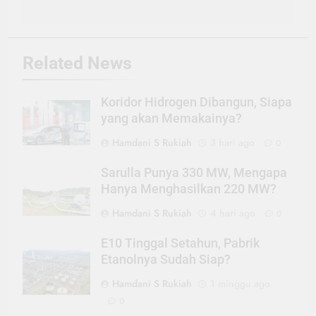
Related News
Koridor Hidrogen Dibangun, Siapa
yang akan Memakainya?
Hamdani S Rukiah
3 hari ago
0
Sarulla Punya 330 MW, Mengapa
Hanya Menghasilkan 220 MW?
Hamdani S Rukiah
4 hari ago
0
E10 Tinggal Setahun, Pabrik
Etanolnya Sudah Siap?
Hamdani S Rukiah
1 minggu ago
0