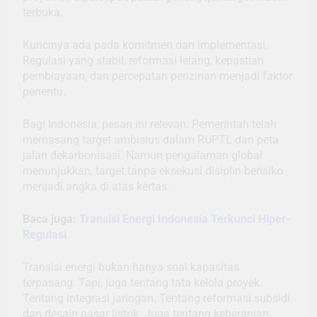
terbuka.
Kuncinya ada pada komitmen dan implementasi.
Regulasi yang stabil, reformasi lelang, kepastian
pembiayaan, dan percepatan perizinan menjadi faktor
penentu.
Bagi Indonesia, pesan ini relevan. Pemerintah telah
memasang target ambisius dalam RUPTL dan peta
jalan dekarbonisasi. Namun pengalaman global
menunjukkan, target tanpa eksekusi disiplin berisiko
menjadi angka di atas kertas.
Baca juga:
Transisi Energi Indonesia Terkunci Hiper-
Regulasi
Transisi energi bukan hanya soal kapasitas
terpasang. Tapi, juga tentang tata kelola proyek.
Tentang integrasi jaringan. Tentang reformasi subsidi
dan desain pasar listrik. Juga tentang keberanian