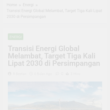
Home
Energi
Transisi Energi Global Melambat, Target Tiga Kali Lipat
2030 di Persimpangan
ENERGI
Transisi Energi Global
Melambat, Target Tiga Kali
Lipat 2030 di Persimpangan
0
R Bestian
6 Bulan Ago
3 Mins