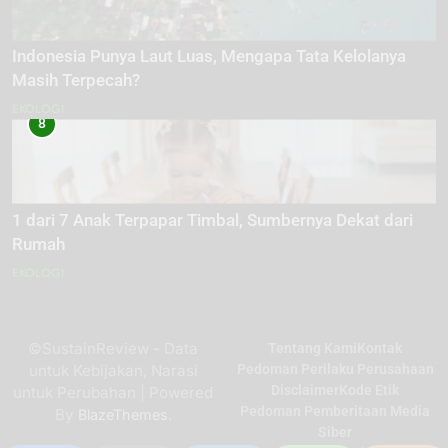
Indonesia Punya Laut Luas, Mengapa Tata Kelolanya
Masih Terpecah?
EKOLOGI
8
1 dari 7 Anak Terpapar Timbal, Sumbernya Dekat dari
Rumah
EKOLOGI
©SustainReview - Data
Tentang Kami
Kontak
untuk Kebijakan, Narasi
Pedoman Perilaku Perusahaan
Disclaimer
Kode Etik
untuk Perubahan | Powered
Pedoman Pemberitaan Media
By
.
BlazeThemes
Siber