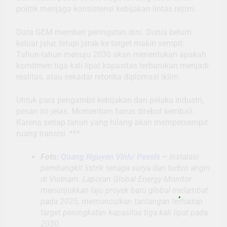
politik menjaga konsistensi kebijakan lintas rezim.
Data GEM memberi peringatan dini. Dunia belum
keluar jalur, tetapi jarak ke target makin sempit.
Tahun-tahun menuju 2030 akan menentukan apakah
komitmen tiga kali lipat kapasitas terbarukan menjadi
realitas, atau sekadar retorika diplomasi iklim.
Untuk para pengambil kebijakan dan pelaku industri,
pesan ini jelas. Momentum harus direbut kembali.
Karena setiap tahun yang hilang akan mempersempit
ruang transisi. ***
Foto:
Quang Nguyen Vinh/ Pexels
–
Instalasi
pembangkit listrik tenaga surya dan turbin angin
di Vietnam. Laporan Global Energy Monitor
menunjukkan laju proyek baru global melambat
pada 2025, memunculkan tantangan terhadap
target peningkatan kapasitas tiga kali lipat pada
2030.