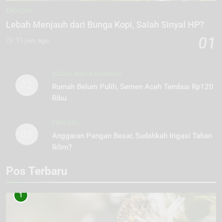
EKOLOGI
Lebah Menjauh dari Bunga Kopi, Salah Sinyal HP?
01
11 jam ago
SOSIAL DAN KOMUNITAS
02
Rumah Belum Pulih, Semen Aceh Tembus Rp120
Ribu
EKOLOGI
03
Anggaran Pangan Besar, Sudahkah Irigasi Tahan
Iklim?
Pos Terbaru
1