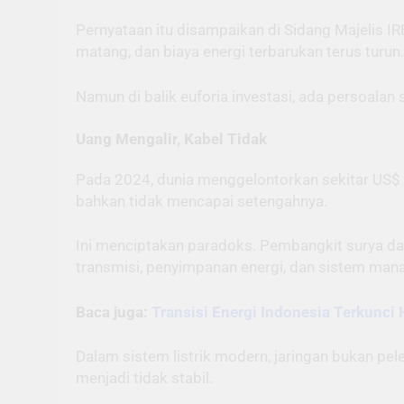
Pernyataan itu disampaikan di Sidang Majelis I
matang, dan biaya energi terbarukan terus turu
Namun di balik euforia investasi, ada persoal
Uang Mengalir, Kabel Tidak
Pada 2024, dunia menggelontorkan sekitar US$ 1 t
bahkan tidak mencapai setengahnya.
Ini menciptakan paradoks. Pembangkit surya dan 
transmisi, penyimpanan energi, dan sistem mana
Baca juga:
Transisi Energi Indonesia Terkunci 
Dalam sistem listrik modern, jaringan bukan pe
menjadi tidak stabil.