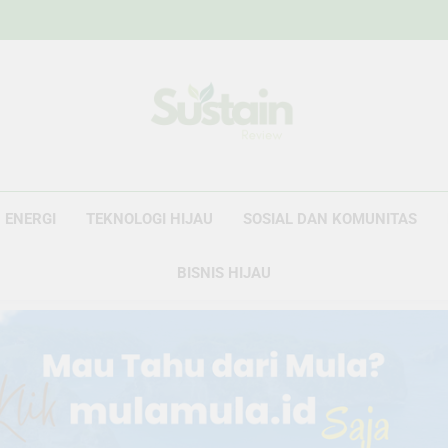
Sustain Revie
Data Untuk Kebijakan, Narasi Untuk Peru
ENERGI
TEKNOLOGI HIJAU
SOSIAL DAN KOMUNITAS
BISNIS HIJAU