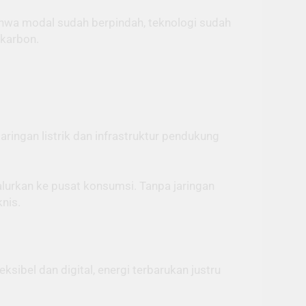
ahwa modal sudah berpindah, teknologi sudah
 karbon.
jaringan listrik dan infrastruktur pendukung
alurkan ke pusat konsumsi. Tanpa jaringan
nis.
eksibel dan digital, energi terbarukan justru