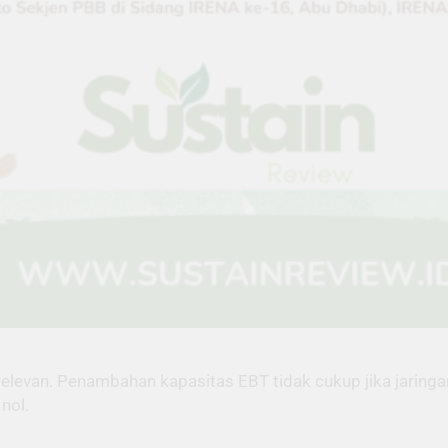
 relevan. Penambahan kapasitas EBT tidak cukup jika jaring
nol.