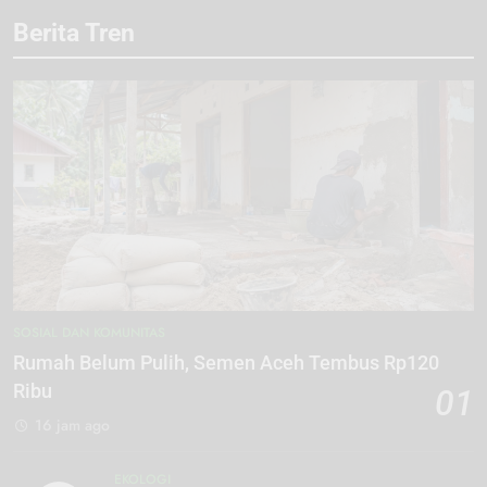
Berita Tren
SOSIAL DAN KOMUNITAS
Rumah Belum Pulih, Semen Aceh Tembus Rp120
Ribu
01
16 jam ago
EKOLOGI