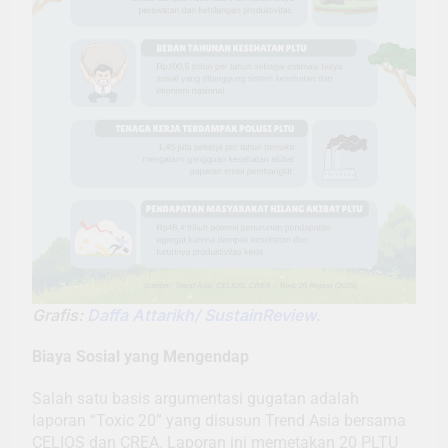
Grafis:
Daffa Attarikh/ SustainReview
.
Biaya Sosial yang Mengendap
Salah satu basis argumentasi gugatan adalah
laporan “Toxic 20” yang disusun Trend Asia bersama
CELIOS dan CREA. Laporan ini memetakan 20 PLTU