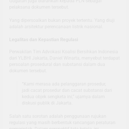
Gugatan juga diarahkan kepada PLN sebagai
pelaksana dokumen tersebut.
Yang dipersoalkan bukan proyek tertentu. Yang diuji
adalah arsitektur perencanaan listrik nasional.
Legalitas dan Kepastian Regulasi
Perwakilan Tim Advokasi Koalisi Bersihkan Indonesia
dari YLBHI Jakarta, Daniel Winarta, menyebut terdapat
persoalan prosedural dan substansi dalam dua
dokumen tersebut.
“Kami merasa ada pelanggaran prosedur,
jadi cacat prosedur dan cacat substansi dari
kedua objek sengketa ini,” ujarnya dalam
diskusi publik di Jakarta.
Salah satu sorotan adalah penggunaan rujukan
regulasi yang masih berbentuk rancangan peraturan
pemerintah. Dalam perspektif tata kelola, ini