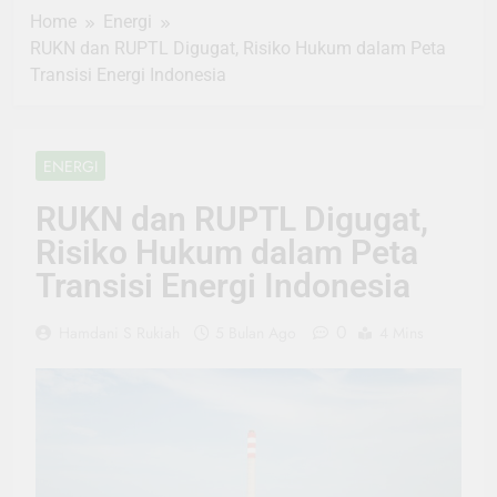
Home
Energi
RUKN dan RUPTL Digugat, Risiko Hukum dalam Peta
Transisi Energi Indonesia
ENERGI
RUKN dan RUPTL Digugat,
Risiko Hukum dalam Peta
Transisi Energi Indonesia
0
Hamdani S Rukiah
5 Bulan Ago
4 Mins