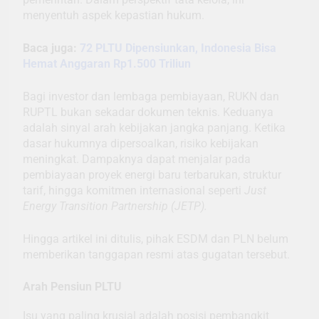
menyentuh aspek kepastian hukum.
Baca juga:
72 PLTU Dipensiunkan, Indonesia Bisa
Hemat Anggaran Rp1.500 Triliun
Bagi investor dan lembaga pembiayaan, RUKN dan
RUPTL bukan sekadar dokumen teknis. Keduanya
adalah sinyal arah kebijakan jangka panjang. Ketika
dasar hukumnya dipersoalkan, risiko kebijakan
meningkat. Dampaknya dapat menjalar pada
pembiayaan proyek energi baru terbarukan, struktur
tarif, hingga komitmen internasional seperti
Just
Energy Transition Partnership (JETP).
Hingga artikel ini ditulis, pihak ESDM dan PLN belum
memberikan tanggapan resmi atas gugatan tersebut.
Arah Pensiun PLTU
Isu yang paling krusial adalah posisi pembangkit