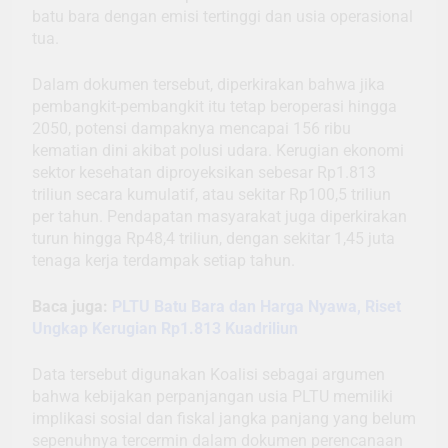
batu bara dengan emisi tertinggi dan usia operasional
tua.
Dalam dokumen tersebut, diperkirakan bahwa jika
pembangkit-pembangkit itu tetap beroperasi hingga
2050, potensi dampaknya mencapai 156 ribu
kematian dini akibat polusi udara. Kerugian ekonomi
sektor kesehatan diproyeksikan sebesar Rp1.813
triliun secara kumulatif, atau sekitar Rp100,5 triliun
per tahun. Pendapatan masyarakat juga diperkirakan
turun hingga Rp48,4 triliun, dengan sekitar 1,45 juta
tenaga kerja terdampak setiap tahun.
Baca juga:
PLTU Batu Bara dan Harga Nyawa, Riset
Ungkap Kerugian Rp1.813 Kuadriliun
Data tersebut digunakan Koalisi sebagai argumen
bahwa kebijakan perpanjangan usia PLTU memiliki
implikasi sosial dan fiskal jangka panjang yang belum
sepenuhnya tercermin dalam dokumen perencanaan