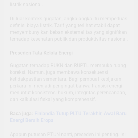
listrik nasional.
Di luar konteks gugatan, angka-angka itu memperluas
definisi biaya listrik. Tarif yang terlihat stabil dapat
menyembunyikan beban eksternalitas yang signifikan
terhadap kesehatan publik dan produktivitas nasional.
Preseden Tata Kelola Energi
Gugatan terhadap RUKN dan RUPTL membuka ruang
koreksi. Namun, juga membawa konsekuensi
ketidakpastian sementara. Bagi pembuat kebijakan,
perkara ini menjadi pengingat bahwa transisi energi
menuntut konsistensi hukum, integritas perencanaan,
dan kalkulasi fiskal yang komprehensif.
Baca juga:
Finlandia Tutup PLTU Terakhir, Awal Baru
Energi Bersih Eropa
Apapun putusan PTUN nanti, preseden ini penting. Ini