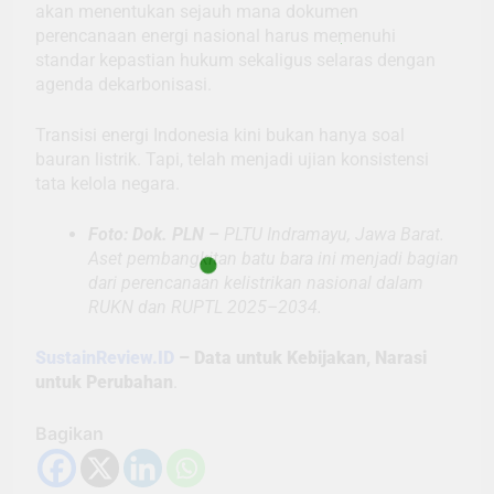
akan menentukan sejauh mana dokumen
perencanaan energi nasional harus memenuhi
standar kepastian hukum sekaligus selaras dengan
agenda dekarbonisasi.
Transisi energi Indonesia kini bukan hanya soal
bauran listrik. Tapi, telah menjadi ujian konsistensi
tata kelola negara.
Foto: Dok. PLN –
PLTU Indramayu, Jawa Barat.
Aset pembangkitan batu bara ini menjadi bagian
dari perencanaan kelistrikan nasional dalam
RUKN dan RUPTL 2025–2034.
SustainReview.ID
– Data untuk Kebijakan, Narasi
untuk Perubahan
.
Bagikan