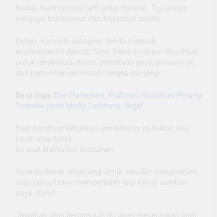
Kedua, harmonisasi tarif antar mineral. Tujuannya
menjaga konsistensi dan kepastian usaha.
Ketiga, konversi sebagian denda menjadi
environmental deposit fund
. Dana ini dapat diarahkan
untuk rehabilitasi hutan, pemetaan geologi nasional,
dan pemulihan ekosistem jangka panjang.
Baca juga:
Dari Parlemen, Prabowo Nyatakan Perang
Terbuka pada Mafia Tambang Ilegal
Bagi pembuat kebijakan, perdebatan ini bukan soal
lunak atau keras.
Ini soal efektivitas instrumen.
Apakah denda dirancang untuk sekadar menghukum,
atau benar-benar memperbaiki tata kelola sumber
daya alam?
Jawaban atas pertanyaan itu akan menentukan arah