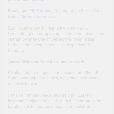
Baca juga:
190 Tambang Disetop, Ujian Serius Tata
Kelola Minerba Indonesia
Bagi fiskal negara, ini menjadi dilema klasik.
Denda tinggi memang menjanjikan pemasukan cepat.
Namun bersifat
one-off
. Sementara royalti, pajak
badan, tenaga kerja, dan devisa ekspor bersifat
berulang.
Antara Disinsentif dan Instrumen Korektif
Pelaku industri mengusulkan pendekatan alternatif.
Bukan penghapusan sanksi, melainkan perbaikan
desain kebijakan.
Pertama, formula denda proporsional. Luasan
kawasan, tingkat kerusakan, durasi pelanggaran, dan
karakteristik komoditas menjadi variabel utama.