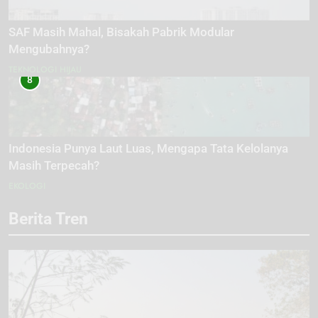
SAF Masih Mahal, Bisakah Pabrik Modular
Mengubahnya?
TEKNOLOGI HIJAU
8
Indonesia Punya Laut Luas, Mengapa Tata Kelolanya
Masih Terpecah?
EKOLOGI
Berita Tren