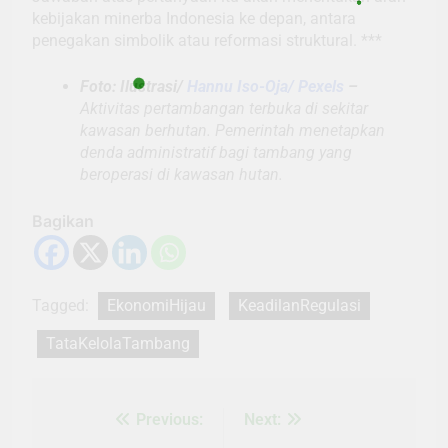
kebijakan minerba Indonesia ke depan, antara
penegakan simbolik atau reformasi struktural. ***
Foto: Ilustrasi/
Hannu Iso-Oja/ Pexels
–
Aktivitas pertambangan terbuka di sekitar
kawasan berhutan. Pemerintah menetapkan
denda administratif bagi tambang yang
beroperasi di kawasan hutan.
Bagikan
Tagged:
EkonomiHijau
KeadilanRegulasi
TataKelolaTambang
Previous:
Next:
Navigasi