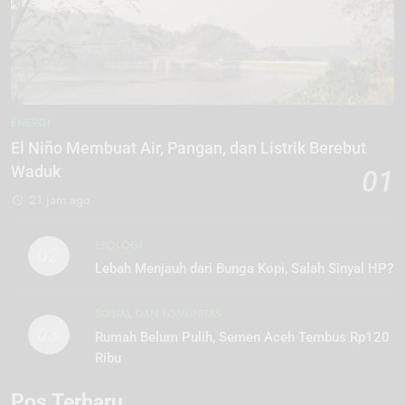
ENERGI
El Niño Membuat Air, Pangan, dan Listrik Berebut
Waduk
01
21 jam ago
EKOLOGI
02
Lebah Menjauh dari Bunga Kopi, Salah Sinyal HP?
SOSIAL DAN KOMUNITAS
03
Rumah Belum Pulih, Semen Aceh Tembus Rp120
Ribu
Pos Terbaru