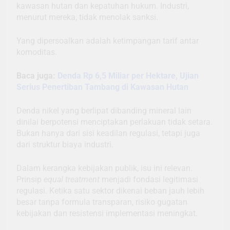
kawasan hutan dan kepatuhan hukum. Industri,
menurut mereka, tidak menolak sanksi.
Yang dipersoalkan adalah ketimpangan tarif antar
komoditas.
Baca juga:
Denda Rp 6,5 Miliar per Hektare, Ujian
Serius Penertiban Tambang di Kawasan Hutan
Denda nikel yang berlipat dibanding mineral lain
dinilai berpotensi menciptakan perlakuan tidak setara.
Bukan hanya dari sisi keadilan regulasi, tetapi juga
dari struktur biaya industri.
Dalam kerangka kebijakan publik, isu ini relevan.
Prinsip
equal treatment
menjadi fondasi legitimasi
regulasi. Ketika satu sektor dikenai beban jauh lebih
besar tanpa formula transparan, risiko gugatan
kebijakan dan resistensi implementasi meningkat.