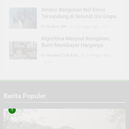
Ambisi Bangunan Nol Emisi
Tersandung di Seluruh Uni Eropa
Nadine AM
3 minggu ago
0
Algoritma Menjual Keinginan,
Bumi Membayar Harganya
Hamdani S Rukiah
3 minggu ago
0
Berita Populer
1