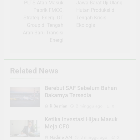
pos
PLTS Atap Masuk
Jawa Barat Uji Ulang
Pabrik FMCG,
Hutan Produksi di
Strategi Energi OT
Tengah Krisis
Group di Tengah
Ekologis
Arah Baru Transisi
Energi
Related News
Berebut SAF Sebelum Bahan
Bakarnya Tersedia
R Bestian
2 minggu ago
0
Ketika Investasi Hijau Masuk
Meja CFO
Nadine AM
3 minggu ago
0