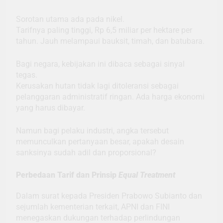
Sorotan utama ada pada nikel.
Tarifnya paling tinggi, Rp 6,5 miliar per hektare per
tahun. Jauh melampaui bauksit, timah, dan batubara.
Bagi negara, kebijakan ini dibaca sebagai sinyal
tegas.
Kerusakan hutan tidak lagi ditoleransi sebagai
pelanggaran administratif ringan. Ada harga ekonomi
yang harus dibayar.
Namun bagi pelaku industri, angka tersebut
memunculkan pertanyaan besar, apakah desain
sanksinya sudah adil dan proporsional?
Perbedaan Tarif dan Prinsip
Equal Treatment
Dalam surat kepada Presiden Prabowo Subianto dan
sejumlah kementerian terkait, APNI dan FINI
menegaskan dukungan terhadap perlindungan