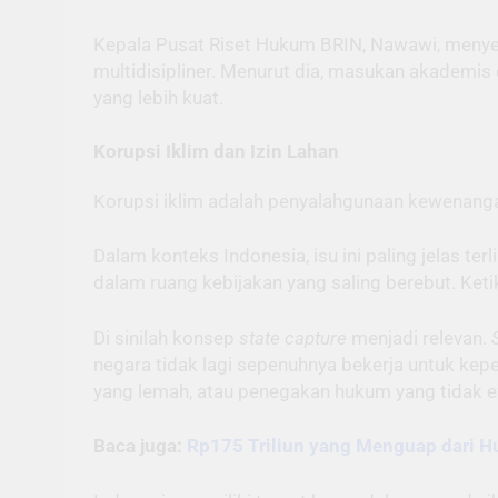
Kepala Pusat Riset Hukum BRIN, Nawawi, menyeb
multidisipliner. Menurut dia, masukan akademis
yang lebih kuat.
Korupsi Iklim dan Izin Lahan
Korupsi iklim adalah penyalahgunaan kewenangan
Dalam konteks Indonesia, isu ini paling jelas te
dalam ruang kebijakan yang saling berebut. Keti
Di sinilah konsep
state capture
menjadi relevan.
negara tidak lagi sepenuhnya bekerja untuk kepe
yang lemah, atau penegakan hukum yang tidak ef
Baca juga:
Rp175 Triliun yang Menguap dari H