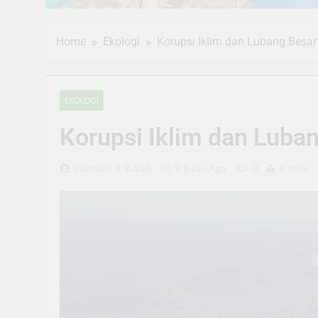
Home
Ekologi
Korupsi Iklim dan Lubang Besar
EKOLOGI
Korupsi Iklim dan Luban
0
Hamdani S Rukiah
2 Bulan Ago
6 Mins