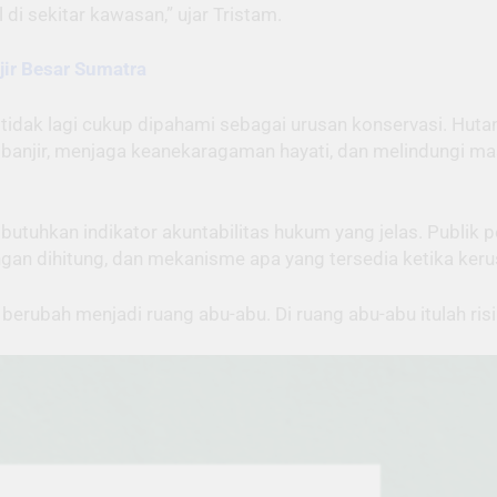
di sekitar kawasan,” ujar Tristam.
jir Besar Sumatra
idak lagi cukup dipahami sebagai urusan konservasi. Hutan 
 banjir, menjaga keanekaragaman hayati, dan melindungi m
utuhkan indikator akuntabilitas hukum yang jelas. Publik p
an dihitung, dan mekanisme apa yang tersedia ketika kerus
 berubah menjadi ruang abu-abu. Di ruang abu-abu itulah ris