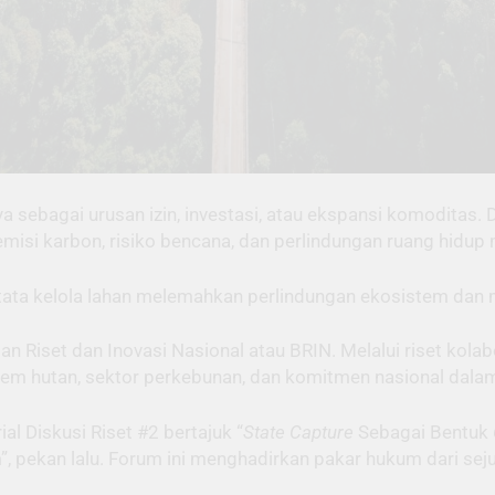
nya sebagai urusan izin, investasi, atau ekspansi komoditas. 
misi karbon, risiko bencana, dan perlindungan ruang hidup
au tata kelola lahan melemahkan perlindungan ekosistem dan
an Riset dan Inovasi Nasional atau BRIN. Melalui riset kol
em hutan, sektor perkebunan, dan komitmen nasional dala
 Diskusi Riset #2 bertajuk “
State Capture
Sebagai Bentuk
”, pekan lalu. Forum ini menghadirkan pakar hukum dari se