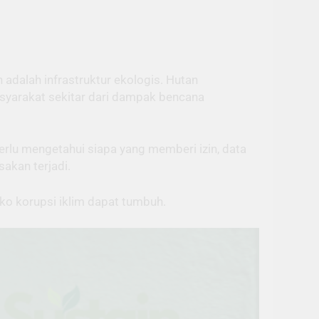
adalah infrastruktur ekologis. Hutan
asyarakat sekitar dari dampak bencana
erlu mengetahui siapa yang memberi izin, data
akan terjadi.
iko korupsi iklim dapat tumbuh.