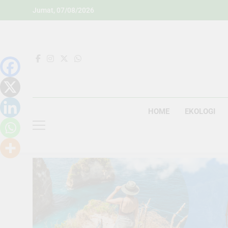
Skip
Jumat, 07/08/2026
to
content
HOME
EKOLOGI