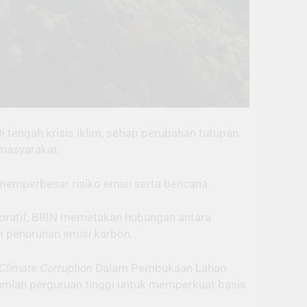
Di tengah krisis iklim, setiap perubahan tutupan
 masyarakat.
 memperbesar risiko emisi serta bencana.
aboratif, BRIN memetakan hubungan antara
m penurunan emisi karbon.
Climate Corruption
Dalam Pembukaan Lahan
jumlah perguruan tinggi untuk memperkuat basis