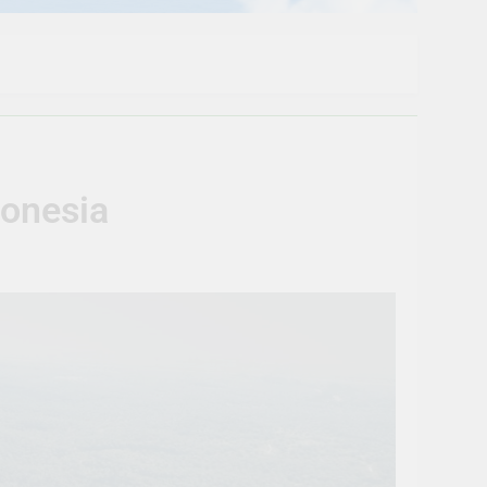
donesia