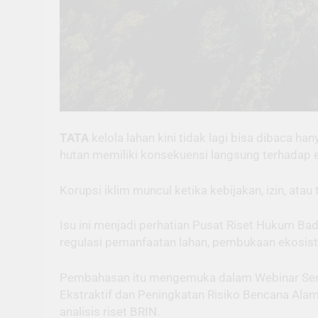
TATA
kelola lahan kini tidak lagi bisa dibaca ha
hutan memiliki konsekuensi langsung terhadap e
Korupsi iklim muncul ketika kebijakan, izin, at
Isu ini menjadi perhatian Pusat Riset Hukum Bad
regulasi pemanfaatan lahan, pembukaan ekosist
Pembahasan itu mengemuka dalam Webinar Serial
Ekstraktif dan Peningkatan Risiko Bencana Alam
analisis riset BRIN.