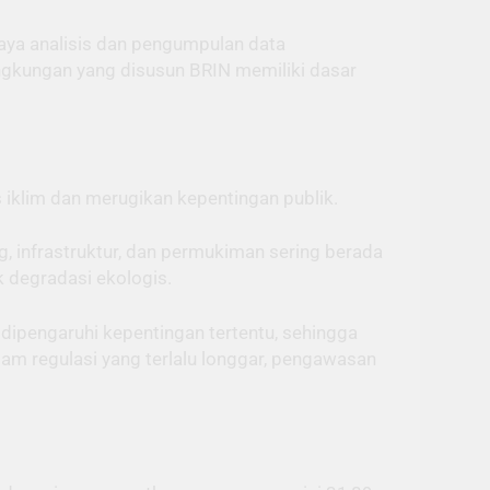
aya analisis dan pengumpulan data
ingkungan yang disusun BRIN memiliki dasar
 iklim dan merugikan kepentingan publik.
ng, infrastruktur, dan permukiman sering berada
k degradasi ekologis.
at dipengaruhi kepentingan tertentu, sehingga
lam regulasi yang terlalu longgar, pengawasan