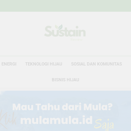
Sustain Revie
Data Untuk Kebijakan, Narasi Untuk Peru
ENERGI
TEKNOLOGI HIJAU
SOSIAL DAN KOMUNITAS
BISNIS HIJAU