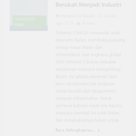
Berubah Menjadi Industri
Hamdani S Rukiah
4 bulan
TEKNOLOGI
ago
0
4 mins
HIJAU
Artemis II NASA menandai awal
ekonomi Bulan, membuka peluang
energi masa depan dan
infrastruktur luar angkasa global.
MISI Artemis II bukan sekadar
perjalanan manusia mengelilingi
Bulan. Ini adalah penanda fase
baru, eksplorasi luar angkasa
mulai beralih dari eksperimen
menjadi infrastruktur. Untuk
pertama kalinya sejak era Apollo,
manusia kembali ke orbit Bulan,
dan melakukannya bukan untuk…
Baca Selengkapnya...