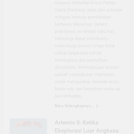
respons terhadap krisis Pantai
Utara (Pantura) Jawa dari sekadar
mitigasi menuju pendekatan
berbasis teknologi. Dalam
praktiknya, ini berarti satu hal,
teknologi dapat membantu
melindungi pesisir, tetapi tidak
cukup tanpa tata kelola
terintegrasi dan pemulihan
ekosistem. Perlindungan pesisir
adalah serangkaian intervensi
untuk mengurangi dampak erosi,
banjir rob, dan kenaikan muka air
laut terhadap…
Baca Selengkapnya...
Artemis II: Ketika
Eksplorasi Luar Angkasa