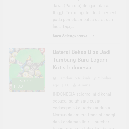
Jawa (Pantura) dengan akurasi
tinggi. Teknologi ini tidak berhenti
pada pemetaan batas darat dan
laut. Tapi,…
Baca Selengkapnya...
Baterai Bekas Bisa Jadi
Tambang Baru Logam
Kritis Indonesia
Hamdani S Rukiah
5 bulan
TEKNOLOGI
ago
0
4 mins
HIJAU
INDONESIA selama ini dikenal
sebagai salah satu pusat
cadangan nikel terbesar dunia.
Namun dalam era transisi energi
dan kendaraan listrik, sumber
logam strategis tidak lagi hanya