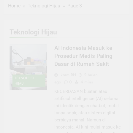
Home
Teknologi Hijau
Page 3
Teknologi Hijau
AI Indonesia Masuk ke
Prosedur Medis Paling
Dasar di Rumah Sakit
Ikram RH
2 bulan
TEKNOLOGI
ago
0
4 mins
HIJAU
KECERDASAN buatan atau
artificial intelligence (AI) selama
ini identik dengan chatbot, mobil
tanpa sopir, atau sistem digital
berbiaya mahal. Namun di
Indonesia, AI kini mulai masuk ke