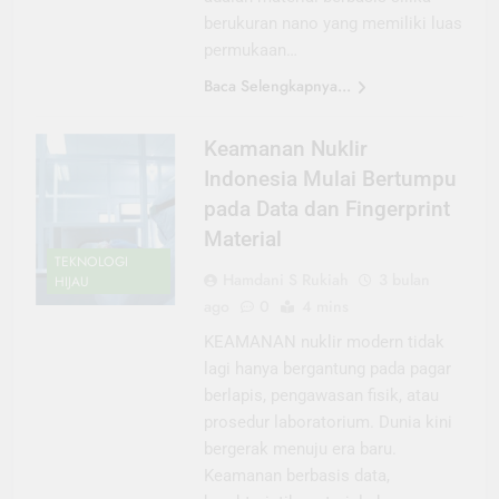
berukuran nano yang memiliki luas
permukaan…
Baca Selengkapnya...
Keamanan Nuklir
Indonesia Mulai Bertumpu
pada Data dan Fingerprint
Material
TEKNOLOGI
Hamdani S Rukiah
3 bulan
HIJAU
ago
0
4 mins
KEAMANAN nuklir modern tidak
lagi hanya bergantung pada pagar
berlapis, pengawasan fisik, atau
prosedur laboratorium. Dunia kini
bergerak menuju era baru.
Keamanan berbasis data,