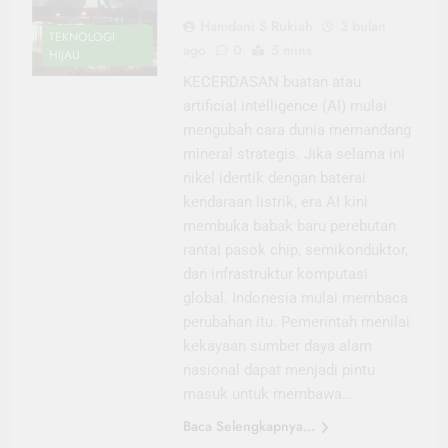
Hamdani S Rukiah
3 bulan
TEKNOLOGI
ago
0
5 mins
HIJAU
KECERDASAN buatan atau
artificial intelligence (AI) mulai
mengubah cara dunia memandang
mineral strategis. Jika selama ini
nikel identik dengan baterai
kendaraan listrik, era AI kini
membuka babak baru perebutan
rantai pasok chip, semikonduktor,
dan infrastruktur komputasi
global. Indonesia mulai membaca
perubahan itu. Pemerintah menilai
kekayaan sumber daya alam
nasional dapat menjadi pintu
masuk untuk membawa…
Baca Selengkapnya...