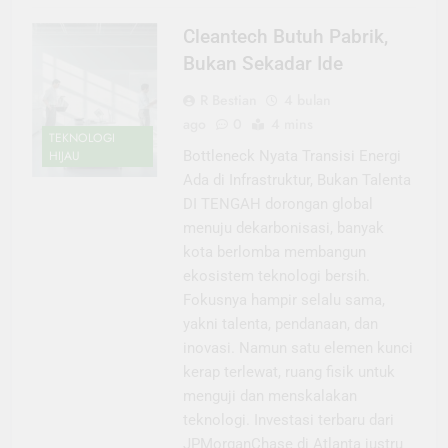
Cleantech Butuh Pabrik,
Bukan Sekadar Ide
R Bestian
4 bulan
ago
0
4 mins
TEKNOLOGI
HIJAU
Bottleneck Nyata Transisi Energi
Ada di Infrastruktur, Bukan Talenta
DI TENGAH dorongan global
menuju dekarbonisasi, banyak
kota berlomba membangun
ekosistem teknologi bersih.
Fokusnya hampir selalu sama,
yakni talenta, pendanaan, dan
inovasi. Namun satu elemen kunci
kerap terlewat, ruang fisik untuk
menguji dan menskalakan
teknologi. Investasi terbaru dari
JPMorganChase di Atlanta justru