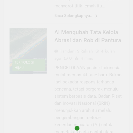
menyorot titik lemah itu…
Baca Selengkapnya...
AI Mengubah Tata Kelola
Abrasi dan Rob di Pantura
Hamdani S Rukiah
4 bulan
ago
0
4 mins
TEKNOLOGI
HIJAU
PENGELOLAAN pesisir Indonesia
mulai memasuki fase baru. Bukan
lagi sekadar respons terhadap
bencana, tetapi bergerak menuju
sistem berbasis data. Badan Riset
dan Inovasi Nasional (BRIN)
menunjukkan arah itu melalui
pengembangan metode
kecerdasan buatan (AI) untuk
memetakan garis pantai utara