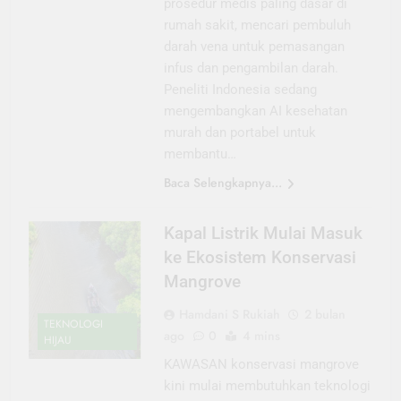
prosedur medis paling dasar di
rumah sakit, mencari pembuluh
darah vena untuk pemasangan
infus dan pengambilan darah.
Peneliti Indonesia sedang
mengembangkan AI kesehatan
murah dan portabel untuk
membantu…
Baca Selengkapnya...
Kapal Listrik Mulai Masuk
ke Ekosistem Konservasi
Mangrove
Hamdani S Rukiah
2 bulan
TEKNOLOGI
ago
0
4 mins
HIJAU
KAWASAN konservasi mangrove
kini mulai membutuhkan teknologi