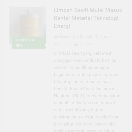
Limbah Sawit Mulai Masuk
Rantai Material Teknologi
Energi
Hamdani S Rukiah
3 bulan
TEKNOLOGI
ago
0
3 mins
HIJAU
LIMBAH sawit yang selama ini
dianggap residu industri bernilai
rendah mulai dilihat sebagai
bagian dari rantai pasok material
teknologi energi masa depan.
Peneliti Badan Riset dan Inovasi
Nasional (BRIN) mengembangkan
nanosilika dari abu boiler sawit
untuk mendukung sistem
penyimpanan energi fleksibel pada
perangkat wearable. Nanosilika
adalah material berbasis silika